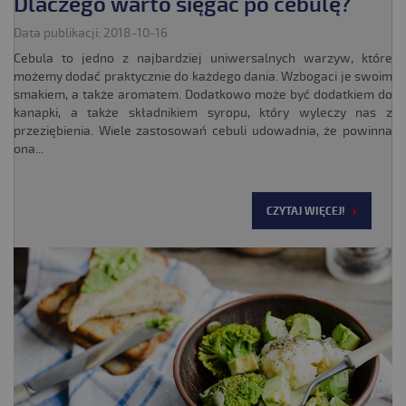
Dlaczego warto sięgać po cebulę?
Data publikacji: 2018-10-16
Cebula to jedno z najbardziej uniwersalnych warzyw, które
możemy dodać praktycznie do każdego dania. Wzbogaci je swoim
smakiem, a także aromatem. Dodatkowo może być dodatkiem do
kanapki, a także składnikiem syropu, który wyleczy nas z
przeziębienia. Wiele zastosowań cebuli udowadnia, że powinna
ona...
CZYTAJ WIĘCEJ!