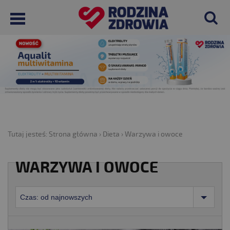
Tutaj jesteś:
Strona główna
›
Dieta
›
Warzywa i owoce
WARZYWA I OWOCE
Czas: od najnowszych