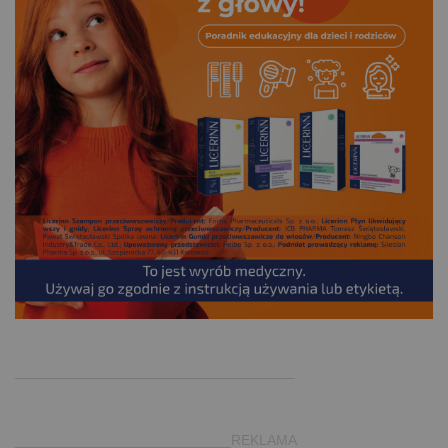
.
___________________________________
___________________________REKLAMA