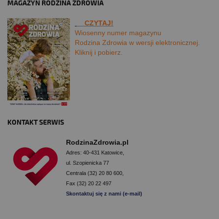
MAGAZYN RODZINA ZDROWIA
CZYTAJ!
Wiosenny numer magazynu
Rodzina Zdrowia w wersji elektronicznej.
Kliknij i pobierz.
KONTAKT SERWIS
RodzinaZdrowia.pl
Adres: 40-431 Katowice,
ul. Szopienicka 77
Centrala (32) 20 80 600,
Fax (32) 20 22 497
Skontaktuj się z nami (e-mail)