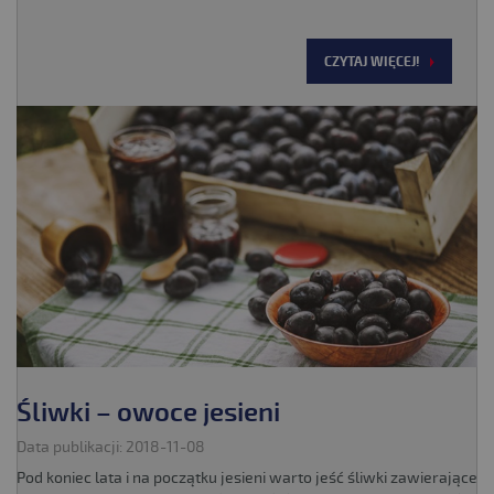
CZYTAJ WIĘCEJ!
Śliwki – owoce jesieni
Data publikacji: 2018-11-08
Pod koniec lata i na początku jesieni warto jeść śliwki zawierające