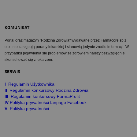
KOMUNIKAT
Portal oraz magazyn "Rodzina Zdrowia" wydawane przez Farmacore sp z
o.o.. nie zastępują porady lekarskiej i stanowią jedynie źródło informacji. W
przypadku pojawienia się problemów ze zdrowiem należy bezwzględnie
skonsultować się z lekarzem.
SERWIS
I
Regulamin Użytkownika
II
Regulamin konkursowy Rodzina Zdrowia
III
Regulamin konkursowy FarmaProfit
IV
Polityka prywatności fanpage Facebook
V
Polityka prywatności