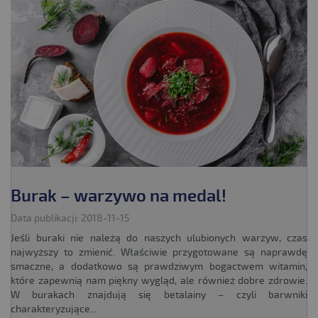
Burak – warzywo na medal!
Data publikacji: 2018-11-15
Jeśli buraki nie należą do naszych ulubionych warzyw, czas
najwyższy to zmienić. Właściwie przygotowane są naprawdę
smaczne, a dodatkowo są prawdziwym bogactwem witamin,
które zapewnią nam piękny wygląd, ale również dobre zdrowie.
W burakach znajdują się betalainy – czyli barwniki
charakteryzujące...