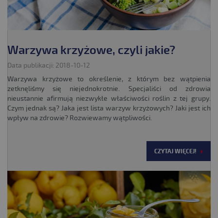
Warzywa krzyżowe, czyli jakie?
Data publikacji: 2018-10-12
Warzywa krzyżowe to określenie, z którym bez wątpienia
zetknęliśmy się niejednokrotnie. Specjaliści od zdrowia
nieustannie afirmują niezwykłe właściwości roślin z tej grupy.
Czym jednak są? Jaka jest lista warzyw krzyżowych? Jaki jest ich
wpływ na zdrowie? Rozwiewamy wątpliwości.
CZYTAJ WIĘCEJ!