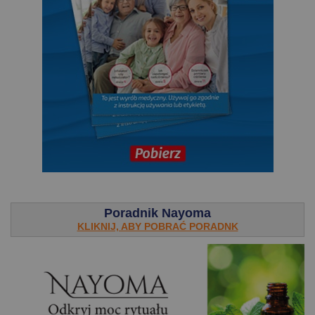
.
Poradnik Nayoma
KLIKNIJ, ABY POBRAĆ PORADNK