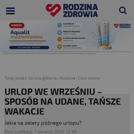
Tutaj jesteś:
Strona główna
›
Rodzina
›
Czas wolny
URLOP WE WRZEŚNIU –
SPOSÓB NA UDANE, TAŃSZE
WAKACJE
Jakie są zalety późnego urlopu?
Data publikacji:
7 sierpnia 2018, 11:00