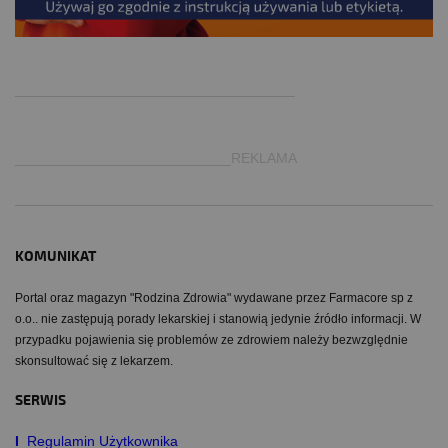
.
___________________________________
___________________________REKLAMA
KOMUNIKAT
Portal oraz magazyn "Rodzina Zdrowia" wydawane przez Farmacore sp z
o.o.. nie zastępują porady lekarskiej i stanowią jedynie źródło informacji. W
przypadku pojawienia się problemów ze zdrowiem należy bezwzględnie
skonsultować się z lekarzem.
SERWIS
I
Regulamin Użytkownika