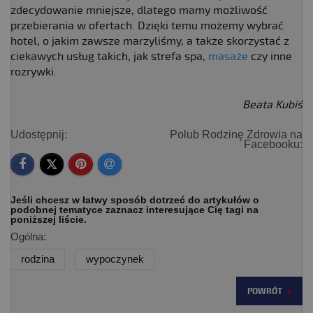
zdecydowanie mniejsze, dlatego mamy możliwość
przebierania w ofertach. Dzięki temu możemy wybrać
hotel, o jakim zawsze marzyliśmy, a także skorzystać z
ciekawych usług takich, jak strefa spa,
masaże
czy inne
rozrywki.
Beata Kubiś
Udostępnij:
Polub Rodzinę Zdrowia na
Facebooku:
Jeśli chcesz w łatwy sposób dotrzeć do artykułów o
podobnej tematyce zaznacz interesujące Cię tagi na
poniższej liście.
Ogólna:
rodzina
wypoczynek
POWRÓT