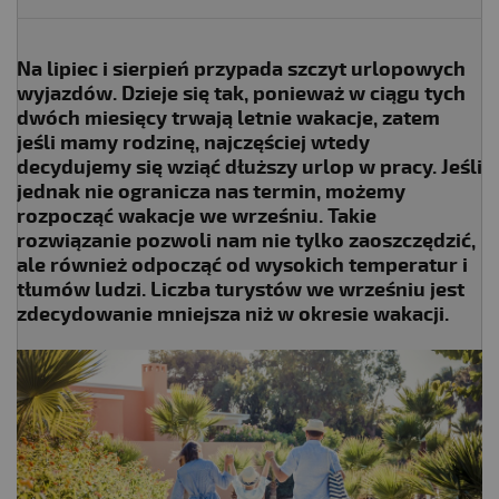
Na lipiec i sierpień przypada szczyt urlopowych
wyjazdów. Dzieje się tak, ponieważ w ciągu tych
dwóch miesięcy trwają letnie wakacje, zatem
jeśli mamy rodzinę, najczęściej wtedy
decydujemy się wziąć dłuższy urlop w pracy. Jeśli
jednak nie ogranicza nas termin, możemy
rozpocząć wakacje we wrześniu. Takie
rozwiązanie pozwoli nam nie tylko zaoszczędzić,
ale również odpocząć od wysokich temperatur i
tłumów ludzi. Liczba turystów we wrześniu jest
zdecydowanie mniejsza niż w okresie wakacji.