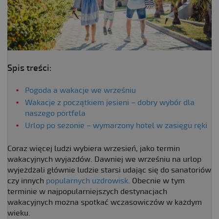
Spis treści:
Pogoda a wakacje we wrześniu
Wakacje z początkiem jesieni – dobry wybór dla
naszego portfela
Urlop po sezonie – wymarzony hotel w zasięgu ręki
Coraz więcej ludzi wybiera wrzesień, jako termin
wakacyjnych wyjazdów. Dawniej we wrześniu na urlop
wyjeżdżali głównie ludzie starsi udając się do sanatoriów
czy innych
popularnych uzdrowisk
. Obecnie w tym
terminie w najpopularniejszych destynacjach
wakacyjnych można spotkać wczasowiczów w każdym
wieku.