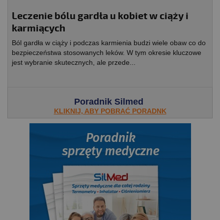
Leczenie bólu gardła u kobiet w ciąży i
karmiących
Ból gardła w ciąży i podczas karmienia budzi wiele obaw co do
bezpieczeństwa stosowanych leków. W tym okresie kluczowe
jest wybranie skutecznych, ale przede...
Poradnik Silmed
KLIKNIJ, ABY POBRAĆ PORADNK