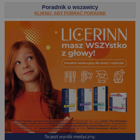
Poradnik o wszawicy
KLIKNIJ, ABY POBRAĆ PORADNK