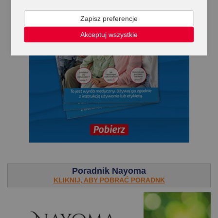
Zapisz preferencje
Akceptuj wszystkie
.
Poradnik Nayoma
KLIKNIJ, ABY POBRAĆ PORADNK