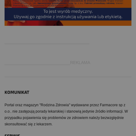
.
___________________________________
___________________________REKLAMA
KOMUNIKAT
Portal oraz magazyn "Rodzina Zdrowia" wydawane przez Farmacore sp z
o.o.. nie zastępują porady lekarskiej i stanowią jedynie źródło informacji. W
przypadku pojawienia się problemów ze zdrowiem należy bezwzględnie
skonsultować się z lekarzem.