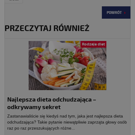
POWRÓT
PRZECZYTAJ RÓWNIEŻ
Rodzaje diet
Najlepsza dieta odchudzająca –
odkrywamy sekret
Zastanawialiście się kiedyś nad tym, jaka jest najlepsza dieta
odchudzająca? Takie pytanie niewątpliwie zaprząta głowy osób
raz po raz przeszukujących różne...