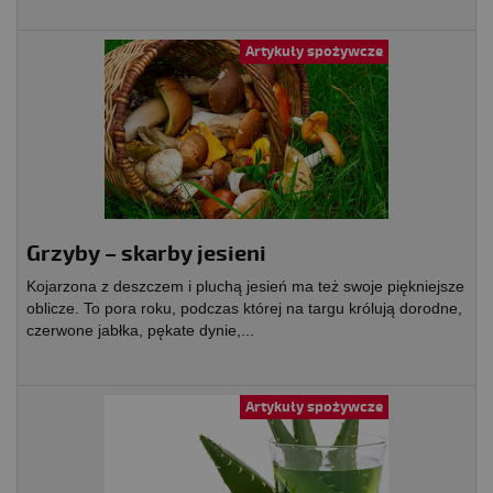
Artykuły spożywcze
Grzyby – skarby jesieni
Kojarzona z deszczem i pluchą jesień ma też swoje piękniejsze
oblicze. To pora roku, podczas której na targu królują dorodne,
czerwone jabłka, pękate dynie,...
Artykuły spożywcze