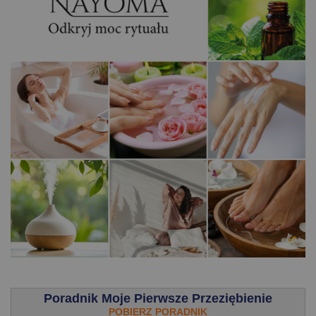
.
Poradnik Moje Pierwsze Przeziębienie
POBIERZ PORADNIK