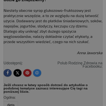
Niestety obecnie syrop glukozowo-fruktozowy jest
praktycznie wszędzie, a to ze względu na dużą łatwość
użycia. Dodawany jest do płatków śniadaniowych, soków,
napojów, jogurtów, słodyczy, keczupu czy dżemu.
Dlatego aby uniknąć zbyt dużego spożycia
węglowodanów, należy dokładnie czytać etykiety, a
przede wszystkim wiedzieć, czego na nich szukać.
Anna Jaworska
Udostępnij:
Polub Rodzinę Zdrowia na
Facebooku:
Jeśli chcesz w łatwy sposób dotrzeć do artykułów o
podobnej tematyce zaznacz interesujące Cię tagi na
poniższej liście.
Ogólna:
dieta