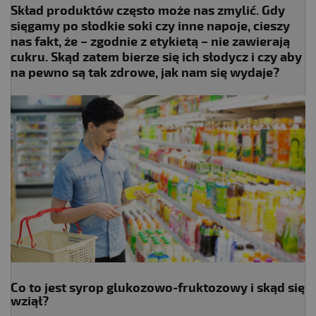
Skład produktów często może nas zmylić. Gdy
sięgamy po słodkie soki czy inne napoje, cieszy
nas fakt, że – zgodnie z etykietą – nie zawierają
cukru. Skąd zatem bierze się ich słodycz i czy aby
na pewno są tak zdrowe, jak nam się wydaje?
Co to jest syrop glukozowo-fruktozowy i skąd się
wziął?