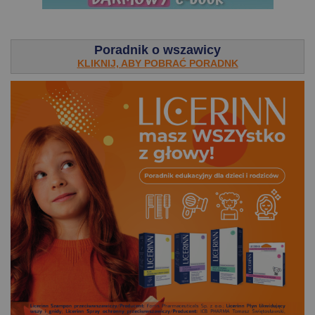
.
Poradnik o wszawicy
KLIKNIJ, ABY POBRAĆ PORADNK