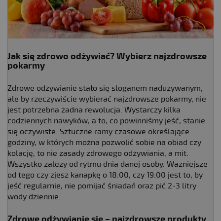
Jak się zdrowo odżywiać? Wybierz najzdrowsze
pokarmy
Zdrowe odżywianie stało się sloganem nadużywanym,
ale by rzeczywiście wybierać najzdrowsze pokarmy, nie
jest potrzebna żadna rewolucja. Wystarczy kilka
codziennych nawyków, a to, co powinniśmy jeść, stanie
się oczywiste. Sztuczne ramy czasowe określające
godziny, w których można pozwolić sobie na obiad czy
kolację, to nie zasady zdrowego odżywiania, a mit.
Wszystko zależy od rytmu dnia danej osoby. Ważniejsze
od tego czy zjesz kanapkę o 18:00, czy 19:00 jest to, by
jeść regularnie, nie pomijać śniadań oraz pić 2-3 litry
wody dziennie.
Zdrowe odżywianie się – najzdrowsze produkty