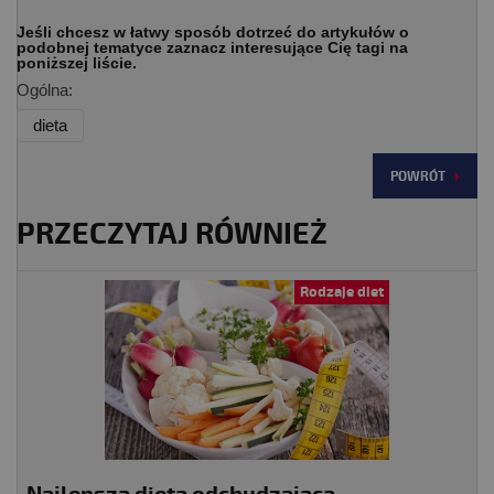
Jeśli chcesz w łatwy sposób dotrzeć do artykułów o
podobnej tematyce zaznacz interesujące Cię tagi na
poniższej liście.
Ogólna:
dieta
POWRÓT
PRZECZYTAJ RÓWNIEŻ
Rodzaje diet