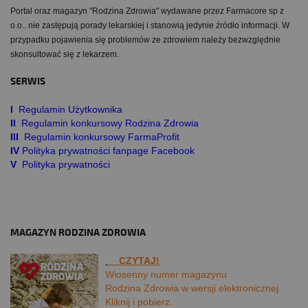
Portal oraz magazyn "Rodzina Zdrowia" wydawane przez Farmacore sp z
o.o.. nie zastępują porady lekarskiej i stanowią jedynie źródło informacji. W
przypadku pojawienia się problemów ze zdrowiem należy bezwzględnie
skonsultować się z lekarzem.
SERWIS
I
Regulamin Użytkownika
II
Regulamin konkursowy Rodzina Zdrowia
III
Regulamin konkursowy FarmaProfit
IV
Polityka prywatności fanpage Facebook
V
Polityka prywatności
MAGAZYN RODZINA ZDROWIA
CZYTAJ!
Wiosenny numer magazynu
Rodzina Zdrowia w wersji elektronicznej.
Kliknij i pobierz.