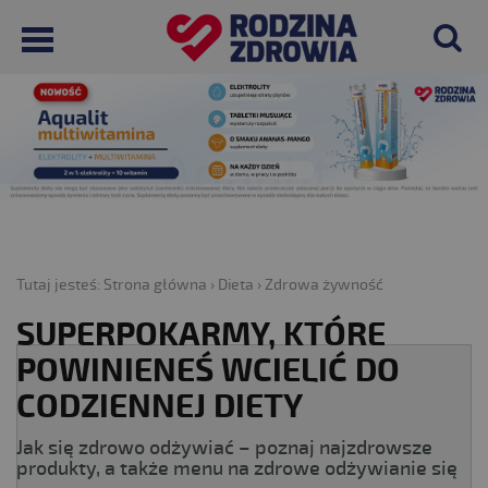
Tutaj jesteś:
Strona główna
›
Dieta
›
Zdrowa żywność
SUPERPOKARMY, KTÓRE
POWINIENEŚ WCIELIĆ DO
CODZIENNEJ DIETY
Jak się zdrowo odżywiać – poznaj najzdrowsze
produkty, a także menu na zdrowe odżywianie się