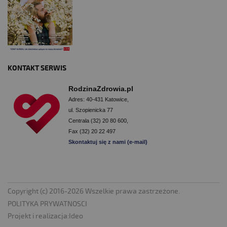
KONTAKT SERWIS
RodzinaZdrowia.pl
Adres: 40-431 Katowice,
ul. Szopienicka 77
Centrala (32) 20 80 600,
Fax (32) 20 22 497
Skontaktuj się z nami (e-mail)
Copyright (c) 2016-2026 Wszelkie prawa zastrzeżone.
POLITYKA PRYWATNOSCI
Projekt i realizacja:
Ideo