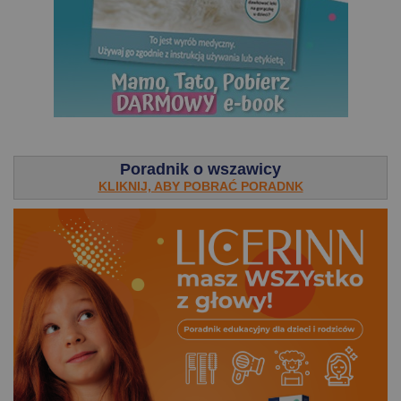
.
Poradnik o wszawicy
KLIKNIJ, ABY POBRAĆ PORADNK