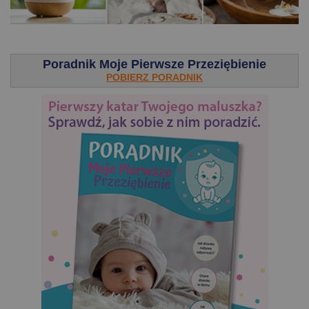
.
Poradnik Moje Pierwsze Przeziębienie
POBIERZ PORADNIK