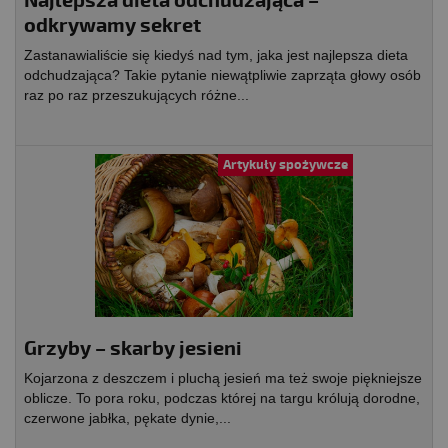
Najlepsza dieta odchudzająca –
odkrywamy sekret
Zastanawialiście się kiedyś nad tym, jaka jest najlepsza dieta
odchudzająca? Takie pytanie niewątpliwie zaprząta głowy osób
raz po raz przeszukujących różne...
Artykuły spożywcze
Grzyby – skarby jesieni
Kojarzona z deszczem i pluchą jesień ma też swoje piękniejsze
oblicze. To pora roku, podczas której na targu królują dorodne,
czerwone jabłka, pękate dynie,...