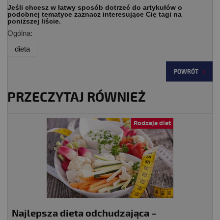
Jeśli chcesz w łatwy sposób dotrzeć do artykułów o
podobnej tematyce zaznacz interesujące Cię tagi na
poniższej liście.
Ogólna:
dieta
POWRÓT
PRZECZYTAJ RÓWNIEŻ
Rodzaje diet
Najlepsza dieta odchudzająca –