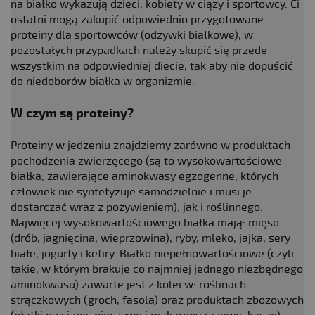
na białko wykazują dzieci, kobiety w ciąży i sportowcy. Ci
ostatni mogą zakupić odpowiednio przygotowane
proteiny dla sportowców (odżywki białkowe), w
pozostałych przypadkach należy skupić się przede
wszystkim na odpowiedniej diecie, tak aby nie dopuścić
do niedoborów białka w organizmie.
W czym są proteiny?
Proteiny w jedzeniu znajdziemy zarówno w produktach
pochodzenia zwierzęcego (są to wysokowartościowe
białka, zawierające aminokwasy egzogenne, których
człowiek nie syntetyzuje samodzielnie i musi je
dostarczać wraz z pożywieniem), jak i roślinnego.
Najwięcej wysokowartościowego białka mają: mięso
(drób, jagnięcina, wieprzowina), ryby, mleko, jajka, sery
białe, jogurty i kefiry. Białko niepełnowartościowe (czyli
takie, w którym brakuje co najmniej jednego niezbędnego
aminokwasu) zawarte jest z kolei w: roślinach
strączkowych (groch, fasola) oraz produktach zbożowych