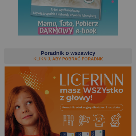
.
Poradnik o wszawicy
KLIKNIJ, ABY POBRAĆ PORADNK