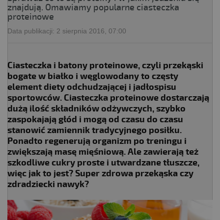
znajdują. Omawiamy popularne ciasteczka
proteinowe
Data publikacji:
2 sierpnia 2016, 07:00
Ciasteczka i batony proteinowe, czyli przekąski
bogate w białko i węglowodany to częsty
element diety odchudzającej i jadłospisu
sportowców. Ciasteczka proteinowe dostarczają
dużą ilość składników odżywczych, szybko
zaspokajają głód i mogą od czasu do czasu
stanowić zamiennik tradycyjnego posiłku.
Ponadto regenerują organizm po treningu i
zwiększają masę mięśniową. Ale zawierają też
szkodliwe cukry proste i utwardzane tłuszcze,
więc jak to jest? Super zdrowa przekąska czy
zdradziecki nawyk?