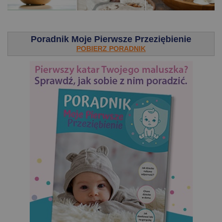
.
Poradnik Moje Pierwsze Przeziębienie
POBIERZ PORADNIK