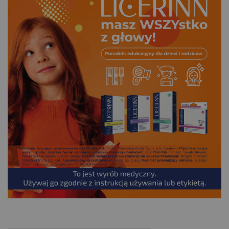
.
___________________________________