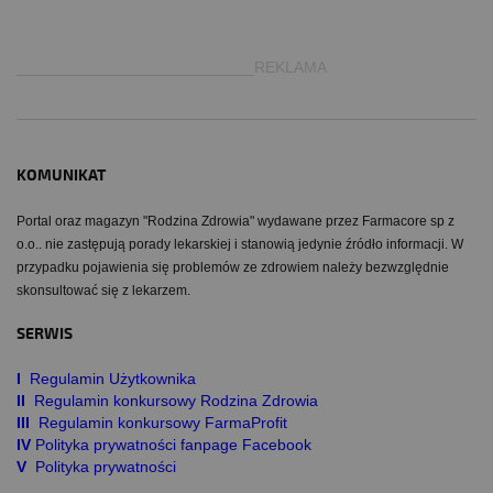
___________________________REKLAMA
KOMUNIKAT
Portal oraz magazyn "Rodzina Zdrowia" wydawane przez Farmacore sp z
o.o.. nie zastępują porady lekarskiej i stanowią jedynie źródło informacji. W
przypadku pojawienia się problemów ze zdrowiem należy bezwzględnie
skonsultować się z lekarzem.
SERWIS
I
Regulamin Użytkownika
II
Regulamin konkursowy Rodzina Zdrowia
III
Regulamin konkursowy FarmaProfit
IV
Polityka prywatności fanpage Facebook
V
Polityka prywatności