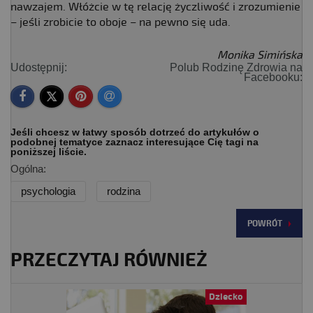
nawzajem. Włóżcie w tę relację życzliwość i zrozumienie
– jeśli zrobicie to oboje – na pewno się uda.
Monika Simińska
Udostępnij:
Polub Rodzinę Zdrowia na
Facebooku:
Jeśli chcesz w łatwy sposób dotrzeć do artykułów o
podobnej tematyce zaznacz interesujące Cię tagi na
poniższej liście.
Ogólna:
psychologia
rodzina
POWRÓT
PRZECZYTAJ RÓWNIEŻ
Dziecko