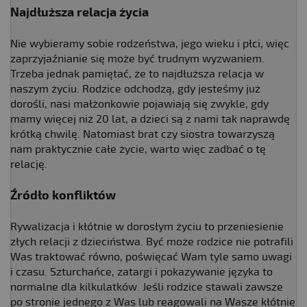
Najdłuższa relacja życia
Nie wybieramy sobie rodzeństwa, jego wieku i płci, więc
zaprzyjaźnianie się może być trudnym wyzwaniem.
Trzeba jednak pamiętać, że to najdłuższa relacja w
naszym życiu. Rodzice odchodzą, gdy jesteśmy już
dorośli, nasi małżonkowie pojawiają się zwykle, gdy
mamy więcej niż 20 lat, a dzieci są z nami tak naprawdę
krótką chwilę. Natomiast brat czy siostra towarzyszą
nam praktycznie całe życie, warto więc zadbać o tę
relację.
Źródło konfliktów
Rywalizacja i kłótnie w dorosłym życiu to przeniesienie
złych relacji z dzieciństwa. Być może rodzice nie potrafili
Was traktować równo, poświęcać Wam tyle samo uwagi
i czasu. Szturchańce, zatargi i pokazywanie języka to
normalne dla kilkulatków. Jeśli rodzice stawali zawsze
po stronie jednego z Was lub reagowali na Wasze kłótnie