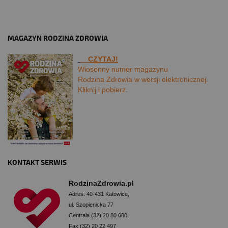
MAGAZYN RODZINA ZDROWIA
CZYTAJ!
Wiosenny numer magazynu
Rodzina Zdrowia w wersji elektronicznej.
Kliknij i pobierz.
KONTAKT SERWIS
RodzinaZdrowia.pl
Adres: 40-431 Katowice,
ul. Szopienicka 77
Centrala (32) 20 80 600,
Fax (32) 20 22 497