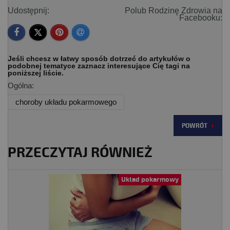
Udostępnij:
Polub Rodzinę Zdrowia na
Facebooku:
Jeśli chcesz w łatwy sposób dotrzeć do artykułów o
podobnej tematyce zaznacz interesujące Cię tagi na
poniższej liście.
Ogólna:
choroby układu pokarmowego
POWRÓT
PRZECZYTAJ RÓWNIEŻ
Układ pokarmowy