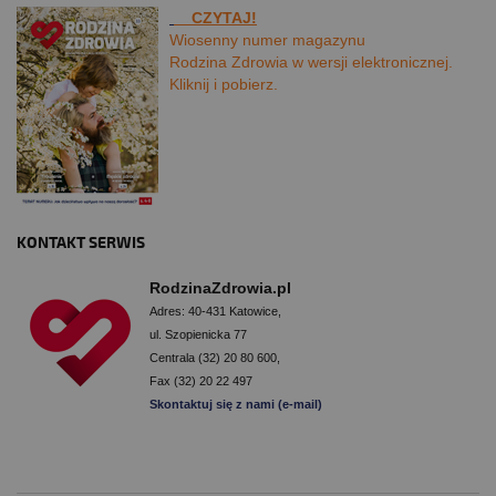
CZYTAJ!
Wiosenny numer magazynu
Rodzina Zdrowia w wersji elektronicznej.
Kliknij i pobierz.
KONTAKT SERWIS
RodzinaZdrowia.pl
Adres: 40-431 Katowice,
ul. Szopienicka 77
Centrala (32) 20 80 600,
Fax (32) 20 22 497
Skontaktuj się z nami (e-mail)