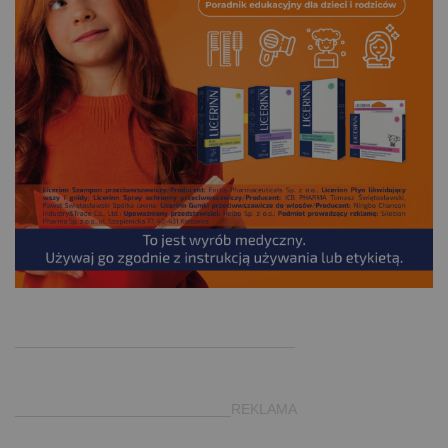
.
___________________________________
___________________________REKLAMA