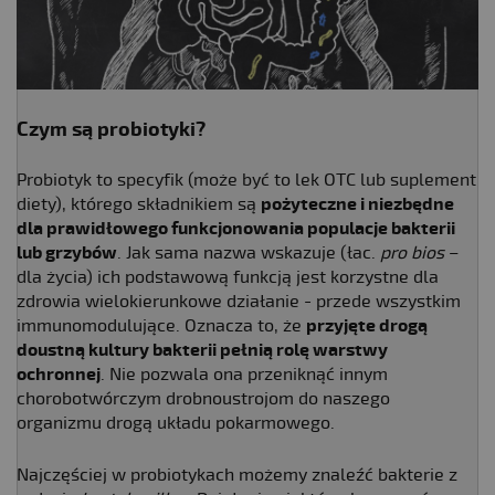
Czym są probiotyki?
Probiotyk to specyfik (może być to lek OTC lub suplement
diety), którego składnikiem są
pożyteczne i niezbędne
dla prawidłowego funkcjonowania populacje bakterii
lub grzybów
. Jak sama nazwa wskazuje (łac.
pro bios
–
dla życia) ich podstawową funkcją jest korzystne dla
zdrowia wielokierunkowe działanie - przede wszystkim
immunomodulujące. Oznacza to, że
przyjęte drogą
doustną kultury bakterii pełnią rolę warstwy
ochronnej
. Nie pozwala ona przeniknąć innym
chorobotwórczym drobnoustrojom do naszego
organizmu drogą układu pokarmowego.
Najczęściej w probiotykach możemy znaleźć bakterie z