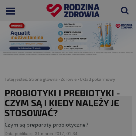
Tutaj jesteś:
Strona główna
›
Zdrowie
›
Układ pokarmowy
PROBIOTYKI I PREBIOTYKI -
CZYM SĄ I KIEDY NALEŻY JE
STOSOWAĆ?
Czym są preparaty probiotyczne?
Data publikacji:
31 marca 2017, 01:34