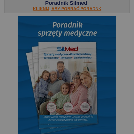
Poradnik Silmed
KLIKNIJ, ABY POBRAĆ PORADNK