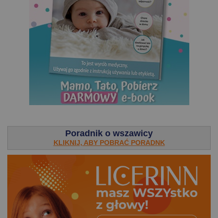
.
Poradnik o wszawicy
KLIKNIJ, ABY POBRAĆ PORADNK