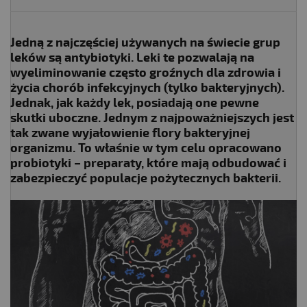
Jedną z najczęściej używanych na świecie grup
leków są antybiotyki. Leki te pozwalają na
wyeliminowanie często groźnych dla zdrowia i
życia chorób infekcyjnych (tylko bakteryjnych).
Jednak, jak każdy lek, posiadają one pewne
skutki uboczne. Jednym z najpoważniejszych jest
tak zwane wyjałowienie flory bakteryjnej
organizmu. To właśnie w tym celu opracowano
probiotyki – preparaty, które mają odbudować i
zabezpieczyć populacje pożytecznych bakterii.