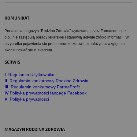
KOMUNIKAT
Portal oraz magazyn "Rodzina Zdrowia" wydawane przez Farmacore sp z
o.o.. nie zastępują porady lekarskiej i stanowią jedynie źródło informacji. W
przypadku pojawienia się problemów ze zdrowiem należy bezwzględnie
skonsultować się z lekarzem.
SERWIS
I
Regulamin Użytkownika
II
Regulamin konkursowy Rodzina Zdrowia
III
Regulamin konkursowy FarmaProfit
IV
Polityka prywatności fanpage Facebook
V
Polityka prywatności
MAGAZYN RODZINA ZDROWIA