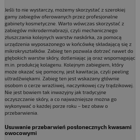
Jeśli to nie wystarczy, możemy skorzystać z szerokiej
gamy zabiegów oferowanych przez profesjonalne
gabinety kosmetyczne. Warto wówczas skorzystać z
zabiegów mikrodermabrazji, czyli mechanicznego
złuszczania kolejnych warstw naskórka, za pomocą
urządzenia wyposażonego w końcówkę składającą się z
mikrokryształków. Zabieg ten pozwala dotrzeć nawet do
głębokich warstw skóry, dotleniając ją oraz wspomagając
m.in. produkcję kolagenu. Kolejnym zabiegiem, który
może okazać się pomocny, jest kawitacja, czyli peeling
ultradźwiękami. Zabieg ten jest wskazany głównie
osobom o cerze wrażliwej, naczynkowej czy trądzikowej.
Nie jest bowiem tak inwazyjny jak tradycyjne
oczyszczanie skóry, a co najważniejsze można go
wykonywać o każdej porze roku – bez obaw o
przebarwienia.
Usuwanie przebarwień posłonecznych kwasami
owocowymi