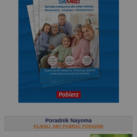
.
Poradnik Nayoma
KLIKNIJ, ABY POBRAĆ PORADNK