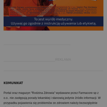
.
___________________________________
___________________________REKLAMA
KOMUNIKAT
Portal oraz magazyn "Rodzina Zdrowia" wydawane przez Farmacore sp z
o.o.. nie zastępują porady lekarskiej i stanowią jedynie źródło informacji. W
przypadku pojawienia się problemów ze zdrowiem należy bezwzględnie