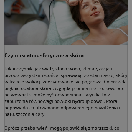
Czynniki atmosferyczne a skóra
Takie czynniki jak wiatr, słona woda, klimatyzacja i
przede wszystkim słońce, sprawiają, że stan naszej skóry
w trakcie wakacji zdecydowanie się pogarsza. Co prawda
pięknie opalona skóra wygląda promiennie i zdrowo, ale
od wewnątrz może być odwodniona - wynika to z
zaburzenia równowagi powłoki hydrolipidowej, która
odpowiada za utrzymanie odpowiedniego nawilżenia i
natłuszczenia cery.
Oprócz przebarwień, mogą pojawić się zmarszczki, co