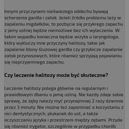
Innymi przyczynami nieświeżego oddechu bywają
schorzenia gardła i zatok. Jeżeli źródło problemu leży w
zapaleniu migdałków, to pozbycie się przykrego zapachu
z jamy ustnej będzie niemożliwe bez ich wyleczenia. W
takim wypadku konieczna będzie wizyta u laryngologa,
który wykluczy inne przyczyny halitozy, takie jak
zapalenie błony śluzowej gardła czy grzybicze zapalenie
zatok przynosowych, które również sprzyjają pojawianiu
się nieprzyjemnego zapachu.
Czy leczenie halitozy może być skuteczne?
Leczenie halitozy polega głównie na regularnym i
prawidłowym dbaniu o jamę ustną. Nie każdy zdaje sobie
sprawę, że zęby należy myć przynajmniej 2 razy dziennie
przez 3 minuty. Nie można też zapominać o korzystaniu z
nici dentystycznych, płukanek do ust, a także
oczyszczaniu języka i przestrzeni między zębami. Przyda
się również irygator, szczególnie w przypadku chorób