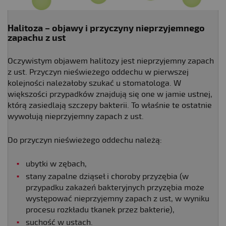
Halitoza – objawy i przyczyny nieprzyjemnego
zapachu z ust
Oczywistym objawem halitozy jest nieprzyjemny zapach
z ust. Przyczyn nieświeżego oddechu w pierwszej
kolejności należałoby szukać u stomatologa. W
większości przypadków znajdują się one w jamie ustnej,
którą zasiedlają szczepy bakterii. To właśnie te ostatnie
wywołują nieprzyjemny zapach z ust.
Do przyczyn nieświeżego oddechu należą:
ubytki w zębach,
stany zapalne dziąseł i choroby przyzębia (w
przypadku zakażeń bakteryjnych przyzębia może
występować nieprzyjemny zapach z ust, w wyniku
procesu rozkładu tkanek przez bakterie),
suchość w ustach.