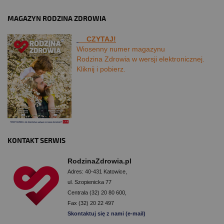
MAGAZYN RODZINA ZDROWIA
CZYTAJ!
Wiosenny numer magazynu
Rodzina Zdrowia w wersji elektronicznej.
Kliknij i pobierz.
KONTAKT SERWIS
RodzinaZdrowia.pl
Adres: 40-431 Katowice,
ul. Szopienicka 77
Centrala (32) 20 80 600,
Fax (32) 20 22 497
Skontaktuj się z nami (e-mail)