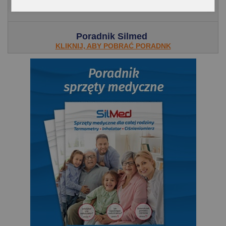
Poradnik Silmed
KLIKNIJ, ABY POBRAĆ PORADNK