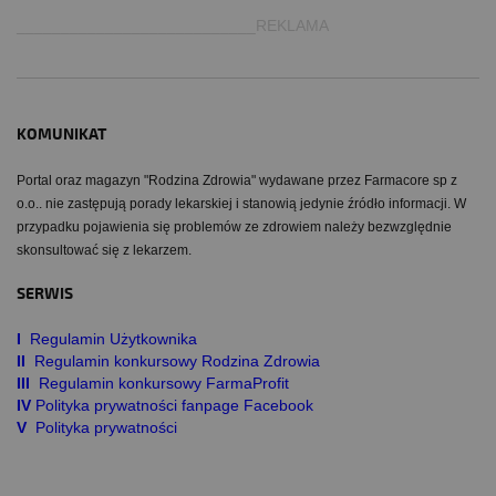
___________________________REKLAMA
KOMUNIKAT
Portal oraz magazyn "Rodzina Zdrowia" wydawane przez Farmacore sp z
o.o.. nie zastępują porady lekarskiej i stanowią jedynie źródło informacji. W
przypadku pojawienia się problemów ze zdrowiem należy bezwzględnie
skonsultować się z lekarzem.
SERWIS
I
Regulamin Użytkownika
II
Regulamin konkursowy Rodzina Zdrowia
III
Regulamin konkursowy FarmaProfit
IV
Polityka prywatności fanpage Facebook
V
Polityka prywatności