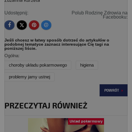
Zuzanna Kurzela
Udostępnij:
Polub Rodzinę Zdrowia na
Facebooku:
Jeśli chcesz w łatwy sposób dotrzeć do artykułów o
podobnej tematyce zaznacz interesujące Cię tagi na
poniższej liście.
Ogólna:
choroby układu pokarmowego
higiena
problemy jamy ustnej
POWRÓT
PRZECZYTAJ RÓWNIEŻ
Układ pokarmowy