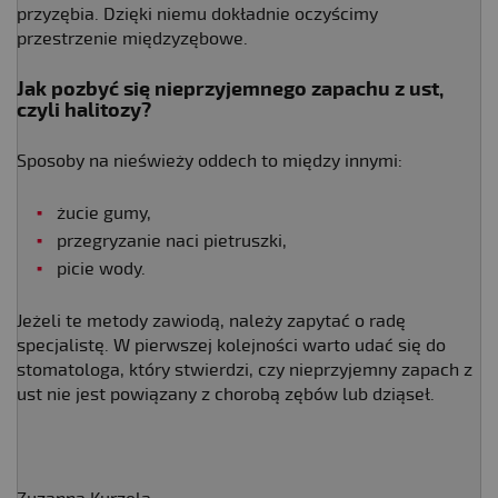
przyzębia. Dzięki niemu dokładnie oczyścimy
przestrzenie międzyzębowe.
Jak pozbyć się nieprzyjemnego zapachu z ust,
czyli halitozy?
Sposoby na nieświeży oddech to między innymi:
żucie gumy,
przegryzanie naci pietruszki,
picie wody.
Jeżeli te metody zawiodą, należy zapytać o radę
specjalistę. W pierwszej kolejności warto udać się do
stomatologa, który stwierdzi, czy nieprzyjemny zapach z
ust nie jest powiązany z chorobą zębów lub dziąseł.