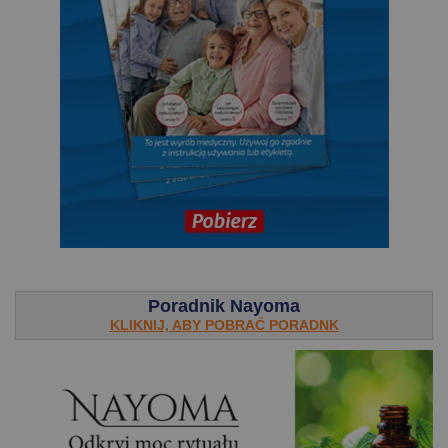
.
Poradnik Nayoma
KLIKNIJ, ABY POBRAĆ PORADNK