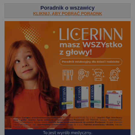
Poradnik o wszawicy
KLIKNIJ, ABY POBRAĆ PORADNK