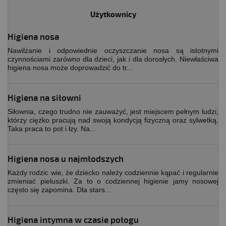
Użytkownicy
Higiena nosa
Nawilżanie i odpowiednie oczyszczanie nosa są istotnymi
czynnościami zarówno dla dzieci, jak i dla dorosłych. Niewłaściwa
higiena nosa może doprowadzić do tr...
Higiena na siłowni
Siłownia, czego trudno nie zauważyć, jest miejscem pełnym ludzi,
którzy ciężko pracują nad swoją kondycją fizyczną oraz sylwetką.
Taka praca to pot i łzy. Na...
Higiena nosa u najmłodszych
Każdy rodzic wie, że dziecko należy codziennie kąpać i regularnie
zmieniać pieluszki. Za to o codziennej higienie jamy nosowej
często się zapomina. Dla stars...
Higiena intymna w czasie połogu