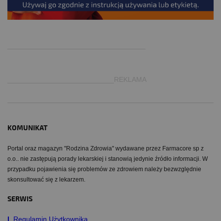
.
___________________________________
___________________________REKLAMA
KOMUNIKAT
Portal oraz magazyn "Rodzina Zdrowia" wydawane przez Farmacore sp z
o.o.. nie zastępują porady lekarskiej i stanowią jedynie źródło informacji. W
przypadku pojawienia się problemów ze zdrowiem należy bezwzględnie
skonsultować się z lekarzem.
SERWIS
I
Regulamin Użytkownika