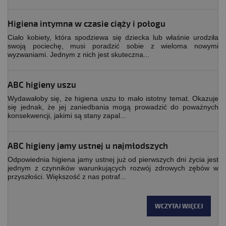
Higiena intymna w czasie ciąży i połogu
Ciało kobiety, która spodziewa się dziecka lub właśnie urodziła
swoją pociechę, musi poradzić sobie z wieloma nowymi
wyzwaniami. Jednym z nich jest skuteczna...
ABC higieny uszu
Wydawałoby się, że higiena uszu to mało istotny temat. Okazuje
się jednak, że jej zaniedbania mogą prowadzić do poważnych
konsekwencji, jakimi są stany zapal...
ABC higieny jamy ustnej u najmłodszych
Odpowiednia higiena jamy ustnej już od pierwszych dni życia jest
jednym z czynników warunkujących rozwój zdrowych zębów w
przyszłości. Większość z nas potraf...
WCZYTAJ WIĘCEJ