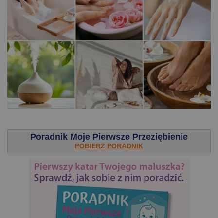
.
Poradnik Moje Pierwsze Przeziębienie
POBIERZ PORADNIK