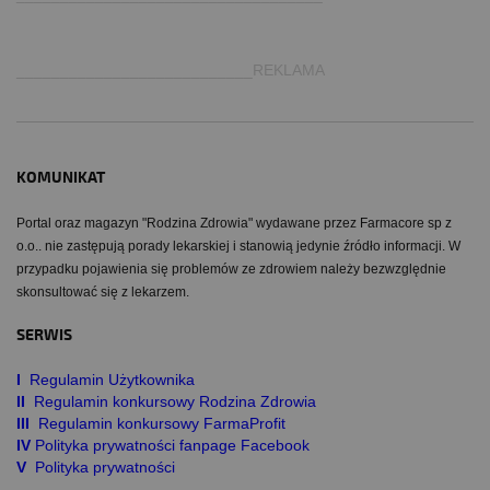
___________________________REKLAMA
KOMUNIKAT
Portal oraz magazyn "Rodzina Zdrowia" wydawane przez Farmacore sp z
o.o.. nie zastępują porady lekarskiej i stanowią jedynie źródło informacji. W
przypadku pojawienia się problemów ze zdrowiem należy bezwzględnie
skonsultować się z lekarzem.
SERWIS
I
Regulamin Użytkownika
II
Regulamin konkursowy Rodzina Zdrowia
III
Regulamin konkursowy FarmaProfit
IV
Polityka prywatności fanpage Facebook
V
Polityka prywatności