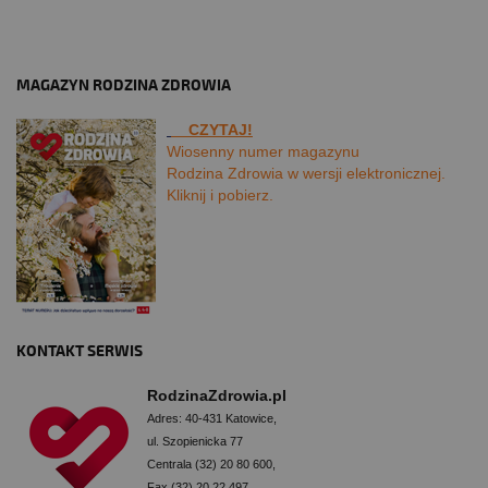
MAGAZYN RODZINA ZDROWIA
CZYTAJ!
Wiosenny numer magazynu
Rodzina Zdrowia w wersji elektronicznej.
Kliknij i pobierz.
KONTAKT SERWIS
RodzinaZdrowia.pl
Adres: 40-431 Katowice,
ul. Szopienicka 77
Centrala (32) 20 80 600,
Fax (32) 20 22 497