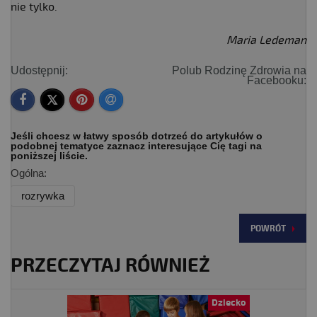
nie tylko.
Maria Ledeman
Udostępnij:
Polub Rodzinę Zdrowia na
Facebooku:
Jeśli chcesz w łatwy sposób dotrzeć do artykułów o
podobnej tematyce zaznacz interesujące Cię tagi na
poniższej liście.
Ogólna:
rozrywka
POWRÓT
PRZECZYTAJ RÓWNIEŻ
Dziecko