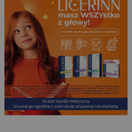
.
___________________________________