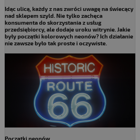
Idąc ulicą, każdy z nas zwróci uwagę na świecący
nad sklepem szyld. Nie tylko zachęca
konsumenta do skorzystania z usług
przedsiębiorcy, ale dodaje uroku witrynie. Jakie
były początki kolorowych neonów? Ich działanie
nie zawsze było tak proste i oczywiste.
Początki neonów