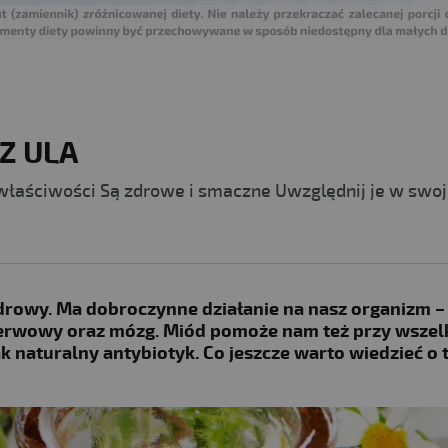
Z ULA
właściwości Są zdrowe i smaczne Uwzględnij je w swoj
 zdrowy. Ma dobroczynne działanie na nasz organizm –
nerwowy oraz mózg. Miód pomoże nam też przy wszel
ak naturalny antybiotyk. Co jeszcze warto wiedzieć o