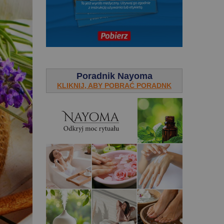
.
Poradnik Nayoma
KLIKNIJ, ABY POBRAĆ PORADNK