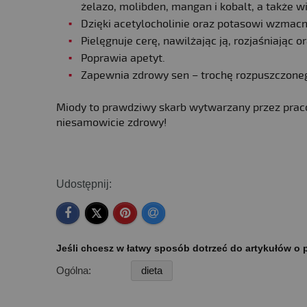
żelazo, molibden, mangan i kobalt, a także wi
Dzięki acetylocholinie oraz potasowi wzmacni
Pielęgnuje cerę, nawilżając ją, rozjaśniając o
Poprawia apetyt.
Zapewnia zdrowy sen – trochę rozpuszczone
Miody to prawdziwy skarb wytwarzany przez praco
niesamowicie zdrowy!
Udostępnij:
Jeśli chcesz w łatwy sposób dotrzeć do artykułów o p
Ogólna:
dieta