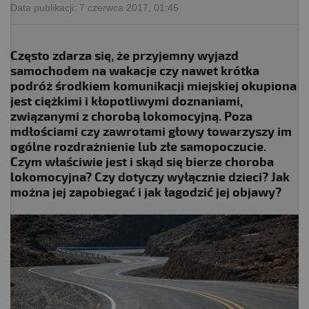
Data publikacji:
7 czerwca 2017, 01:45
Często zdarza się, że przyjemny wyjazd
samochodem na wakacje czy nawet krótka
podróż środkiem komunikacji miejskiej okupiona
jest ciężkimi i kłopotliwymi doznaniami,
związanymi z chorobą lokomocyjną. Poza
mdłościami czy zawrotami głowy towarzyszy im
ogólne rozdrażnienie lub złe samopoczucie.
Czym właściwie jest i skąd się bierze choroba
lokomocyjna? Czy dotyczy wyłącznie dzieci? Jak
można jej zapobiegać i jak łagodzić jej objawy?