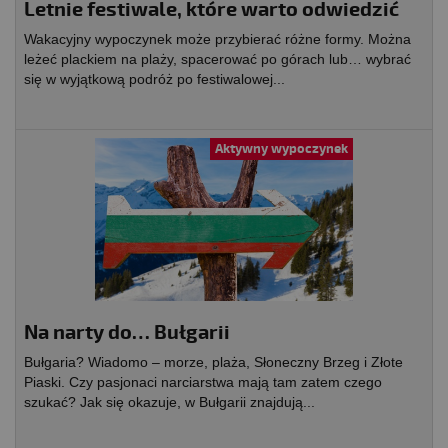
Letnie festiwale, które warto odwiedzić
Wakacyjny wypoczynek może przybierać różne formy. Można
leżeć plackiem na plaży, spacerować po górach lub… wybrać
się w wyjątkową podróż po festiwalowej...
Aktywny wypoczynek
Na narty do… Bułgarii
Bułgaria? Wiadomo – morze, plaża, Słoneczny Brzeg i Złote
Piaski. Czy pasjonaci narciarstwa mają tam zatem czego
szukać? Jak się okazuje, w Bułgarii znajdują...