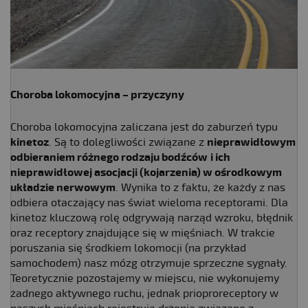
Choroba lokomocyjna
– przyczyny
Choroba lokomocyjna zaliczana jest do zaburzeń typu
kinetoz
. Są to dolegliwości związane z
nieprawidłowym
odbieraniem różnego rodzaju bodźców
i ich
nieprawidłowej asocjacji (kojarzenia) w ośrodkowym
układzie nerwowym
. Wynika to z faktu, że każdy z nas
odbiera otaczający nas świat wieloma receptorami. Dla
kinetoz kluczową rolę odgrywają narząd wzroku, błędnik
oraz receptory znajdujące się w mięśniach. W trakcie
poruszania się środkiem lokomocji (na przykład
samochodem) nasz mózg otrzymuje sprzeczne sygnały.
Teoretycznie pozostajemy w miejscu, nie wykonujemy
żadnego aktywnego ruchu, jednak prioproreceptory w