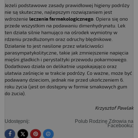
Jeżeli podstawowe zasady prawidłowej higieny podróży
nie są skuteczne, najlepszym rozwiązaniem jest
wdrożenie
leczenia farmakologicznego
. Opiera się ono
przede wszystkim na podawaniu dimenhydrynatu. Lek
ten działa silnie hamująco na ośrodek wymiotny w
rdzeniu przedłużonym oraz odruchy błędnikowe.
Działanie to jest nasilone przez właściwości
parasympatykolityczne, takie jak zmniejszenie napięcia
mięśni gładkich i perystaltyki przewodu pokarmowego.
Dodatkowo działa on delikatnie uspokajająco oraz
ułatwia zaśnięcie w trakcie podróży. Co ważne, może być
podawany dzieciom, jednak nie przed ukończeniem 6.
roku życia (jest on dostępny w formie smakowych gum
do żucia).
Krzysztof Pawlak
Udostępnij:
Polub Rodzinę Zdrowia na
Facebooku: