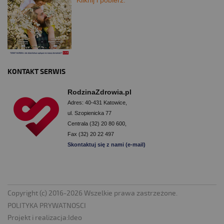
Kliknij i pobierz.
KONTAKT SERWIS
RodzinaZdrowia.pl
Adres: 40-431 Katowice,
ul. Szopienicka 77
Centrala (32) 20 80 600,
Fax (32) 20 22 497
Skontaktuj się z nami (e-mail)
Copyright (c) 2016-2026 Wszelkie prawa zastrzeżone.
POLITYKA PRYWATNOSCI
Projekt i realizacja:
Ideo