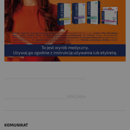
.
___________________________________
___________________________REKLAMA
KOMUNIKAT