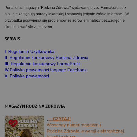
Portal oraz magazyn "Rodzina Zdrowia" wydawane przez Farmacore sp z
o.o.. nie zastępują porady lekarskiej i stanowią jedynie źródło informacji. W
przypadku pojawienia się problemów ze zdrowiem należy bezwzględnie
skonsultować się z lekarzem.
SERWIS
I
Regulamin Użytkownika
II
Regulamin konkursowy Rodzina Zdrowia
III
Regulamin konkursowy FarmaProfit
IV
Polityka prywatności fanpage Facebook
V
Polityka prywatności
MAGAZYN RODZINA ZDROWIA
CZYTAJ!
Wiosenny numer magazynu
Rodzina Zdrowia w wersji elektronicznej.