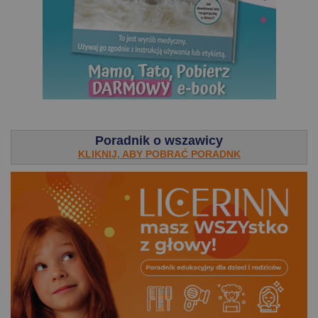
.
Poradnik o wszawicy
KLIKNIJ, ABY POBRAĆ PORADNK