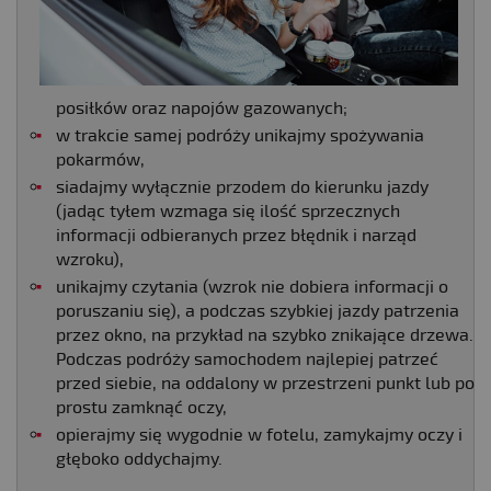
posiłków oraz napojów gazowanych;
w trakcie samej podróży unikajmy spożywania
pokarmów,
siadajmy wyłącznie przodem do kierunku jazdy
(jadąc tyłem wzmaga się ilość sprzecznych
informacji odbieranych przez błędnik i narząd
wzroku),
unikajmy czytania (wzrok nie dobiera informacji o
poruszaniu się), a podczas szybkiej jazdy patrzenia
przez okno, na przykład na szybko znikające drzewa.
Podczas podróży samochodem najlepiej patrzeć
przed siebie, na oddalony w przestrzeni punkt lub po
prostu zamknąć oczy,
opierajmy się wygodnie w fotelu, zamykajmy oczy i
głęboko oddychajmy.