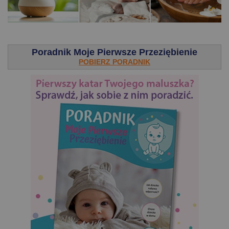
.
Poradnik Moje Pierwsze Przeziębienie
POBIERZ PORADNIK