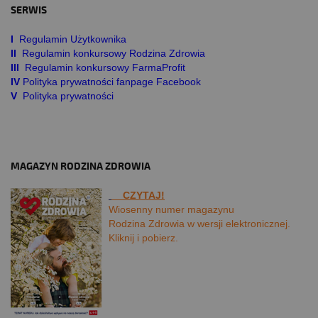
SERWIS
I
Regulamin Użytkownika
II
Regulamin konkursowy Rodzina Zdrowia
III
Regulamin konkursowy FarmaProfit
IV
Polityka prywatności fanpage Facebook
V
Polityka prywatności
MAGAZYN RODZINA ZDROWIA
CZYTAJ!
Wiosenny numer magazynu
Rodzina Zdrowia w wersji elektronicznej.
Kliknij i pobierz.