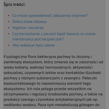
Spis treści:
Co może spowodować zakażenie intymne?
Dokuczliwe objawy
Higiena i leczenie
Czy korzystanie z jacuzzi bądź basenu w czasie
menstruacji jest bezpieczne?
Aby wakacje były udane
Fizjologiczna flora bakteryjna pochwy to złożony i
zamknięty ekosystem, który zmienia się w zależności od
wieku kobiety, wahnięć hormonalnych, aktywności
seksualnej, używanych leków oraz kontaktów śluzówki
pochwy z różnymi substancjami z zewnątrz. Pałeczki
kwasumlekowego to najważniejszy element tego
ekosystemu. Ich rola polega przede wszystkim na
utrzymywaniu i regulacji środowiska pochwy, a także na
produkcji szeregu czynników antybakteryjnych jak np.
nadtlenku wodoru. Poza tym metabolizują glikogen do