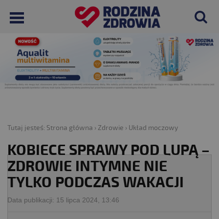
Tutaj jesteś:
Strona główna
›
Zdrowie
›
Układ moczowy
KOBIECE SPRAWY POD LUPĄ –
ZDROWIE INTYMNE NIE
TYLKO PODCZAS WAKACJI
Data publikacji:
15 lipca 2024, 13:46