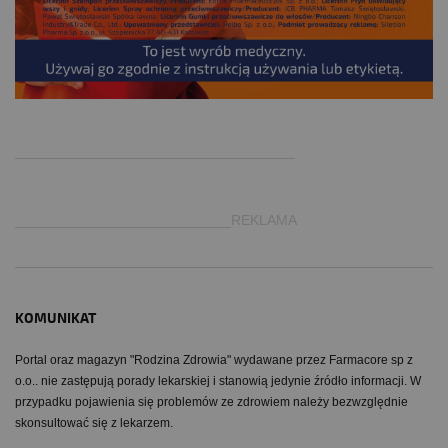
.
___________________________________
___________________________REKLAMA
KOMUNIKAT
Portal oraz magazyn "Rodzina Zdrowia" wydawane przez Farmacore sp z
o.o.. nie zastępują porady lekarskiej i stanowią jedynie źródło informacji. W
przypadku pojawienia się problemów ze zdrowiem należy bezwzględnie
skonsultować się z lekarzem.