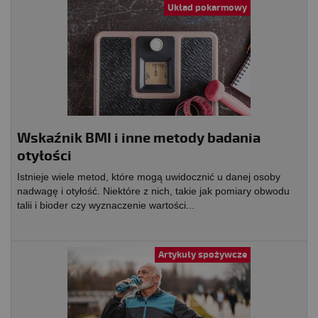
Układ pokarmowy
Wskaźnik BMI i inne metody badania
otyłości
Istnieje wiele metod, które mogą uwidocznić u danej osoby
nadwagę i otyłość. Niektóre z nich, takie jak pomiary obwodu
talii i bioder czy wyznaczenie wartości...
Artykuły spożywcze