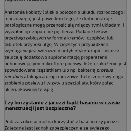
Anatomia kobiety (bliskie położenie układu rozrodczego i
moczowego) jest powodem tego, że drobnoustroje
patologiczne mogą przenosić się między tymi układami i
wywołać np. zapalenie pęcherza. Podanie leków
przeciwgrzybiczych w formie kremów, czopków lub
tabletek przynosi ulgę. W cięższych przypadkach
wymagane jest wdrożenie antybiotykoterapii. Lekarze
zalecają dodatkowo suplementację preparatami
odbudowującymi mikroflorę pochwy. Jeżeli zakażenie jest
spowodowane rzęsistkiem lub np. bakterią
proteus
mirabilis
atakującą drogi moczowe, to leczenie wymaga
zrobienia posiewu i wizyty u specjalisty, który zaleci
ukierunkowaną terapię.
Czy korzystanie z jacuzzi bądź basenu w czasie
menstruacji jest bezpieczne?
Podczas okresu można korzystać z basenu czy jacuzzi.
Zalecane jest jednak zabezpieczenie ze świeżego