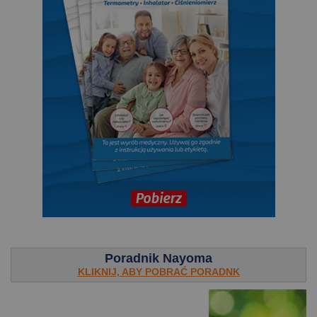
.
Poradnik Nayoma
KLIKNIJ, ABY POBRAĆ PORADNK