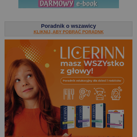
.
Poradnik o wszawicy
KLIKNIJ, ABY POBRAĆ PORADNK