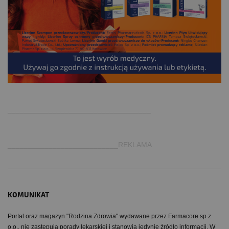
.
___________________________________
___________________________REKLAMA
KOMUNIKAT
Portal oraz magazyn "Rodzina Zdrowia" wydawane przez Farmacore sp z
o.o.. nie zastępują porady lekarskiej i stanowią jedynie źródło informacji. W