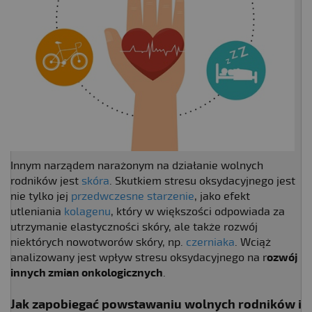
Innym narządem narażonym na działanie wolnych
rodników jest
skóra
. Skutkiem stresu oksydacyjnego jest
nie tylko jej
przedwczesne starzenie
, jako efekt
utleniania
kolagenu
, który w większości odpowiada za
utrzymanie elastyczności skóry, ale także rozwój
niektórych nowotworów skóry, np.
czerniaka
. Wciąż
analizowany jest wpływ stresu oksydacyjnego na r
ozwój
innych zmian onkologicznych
.
Jak zapobiegać powstawaniu wolnych rodników
i