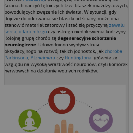
ścianach naczyń tętniczych tzw. blaszek miażdżycowych,
powodujących zwężenie ich światła. W sytuacji, gdy
dojdzie do oderwania się blaszki od ściany, może ona
stanowić materiał zatorowy i stać się przyczyną
zawału
serca
,
udaru mózgu
czy ostrego niedokrwienia kończyny.
Kolejną grupą chorób są
degeneracyjne schorzenia
neurologiczne
. Udowodniono wypływ stresu
oksydacyjnego na rozwój takich jednostek, jak
choroba
Parkinsona
,
Alzheimera
czy
Huntingtona
, głównie ze
względu na wysoką wrażliwość neuronów, czyli komórek
nerwowych na działanie wolnych rodników.