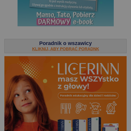
.
Poradnik o wszawicy
KLIKNIJ, ABY POBRAĆ PORADNK