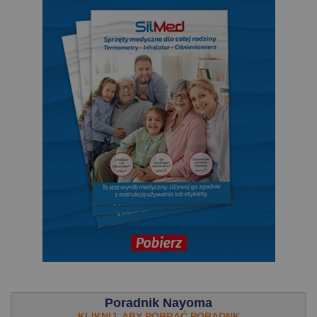
.
Poradnik Nayoma
KLIKNIJ, ABY POBRAĆ PORADNK