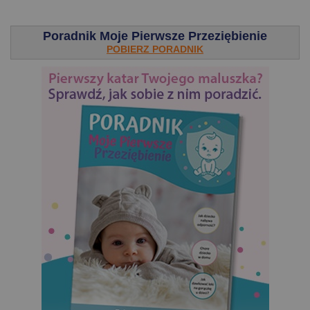
.
Poradnik Moje Pierwsze Przeziębienie
POBIERZ PORADNIK