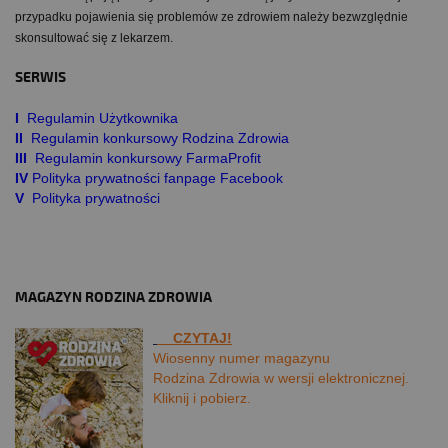
przypadku pojawienia się problemów ze zdrowiem należy bezwzględnie
skonsultować się z lekarzem.
SERWIS
I
Regulamin Użytkownika
II
Regulamin konkursowy Rodzina Zdrowia
III
Regulamin konkursowy FarmaProfit
IV
Polityka prywatności fanpage Facebook
V
Polityka prywatności
MAGAZYN RODZINA ZDROWIA
CZYTAJ!
Wiosenny numer magazynu
Rodzina Zdrowia w wersji elektronicznej.
Kliknij i pobierz.