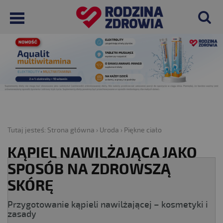
Tutaj jesteś:
Strona główna
›
Uroda
›
Piękne ciało
KĄPIEL NAWILŻAJĄCA JAKO
SPOSÓB NA ZDROWSZĄ
SKÓRĘ
Przygotowanie kąpieli nawilżającej – kosmetyki i
zasady