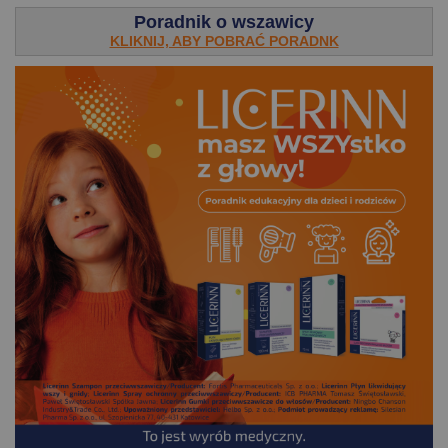
Poradnik o wszawicy
KLIKNIJ, ABY POBRAĆ PORADNK