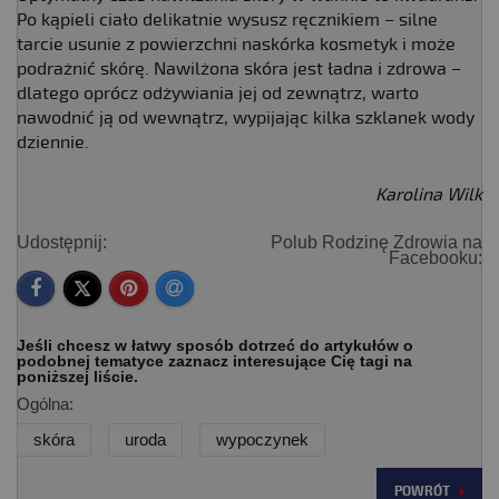
Po kąpieli ciało delikatnie wysusz ręcznikiem – silne
tarcie usunie z powierzchni naskórka kosmetyk i może
podrażnić skórę. Nawilżona skóra jest ładna i zdrowa –
dlatego oprócz odżywiania jej od zewnątrz, warto
nawodnić ją od wewnątrz, wypijając kilka szklanek wody
dziennie.
Karolina Wilk
Udostępnij:
Polub Rodzinę Zdrowia na
Facebooku:
Jeśli chcesz w łatwy sposób dotrzeć do artykułów o
podobnej tematyce zaznacz interesujące Cię tagi na
poniższej liście.
Ogólna:
skóra
uroda
wypoczynek
POWRÓT