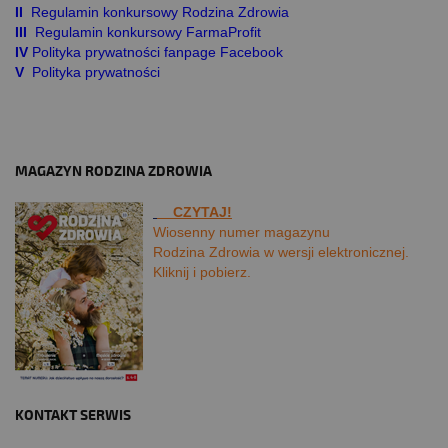
II
Regulamin konkursowy Rodzina Zdrowia
III
Regulamin konkursowy FarmaProfit
IV
Polityka prywatności fanpage Facebook
V
Polityka prywatności
MAGAZYN RODZINA ZDROWIA
CZYTAJ!
Wiosenny numer magazynu
Rodzina Zdrowia w wersji elektronicznej.
Kliknij i pobierz.
KONTAKT SERWIS