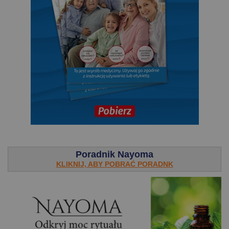
.
Poradnik Nayoma
KLIKNIJ, ABY POBRAĆ PORADNK