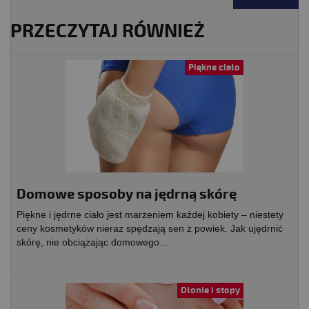
PRZECZYTAJ RÓWNIEŻ
Piękne ciało
Domowe sposoby na jędrną skórę
Piękne i jędrne ciało jest marzeniem każdej kobiety – niestety
ceny kosmetyków nieraz spędzają sen z powiek. Jak ujędrnić
skórę, nie obciążając domowego...
Dłonie i stopy