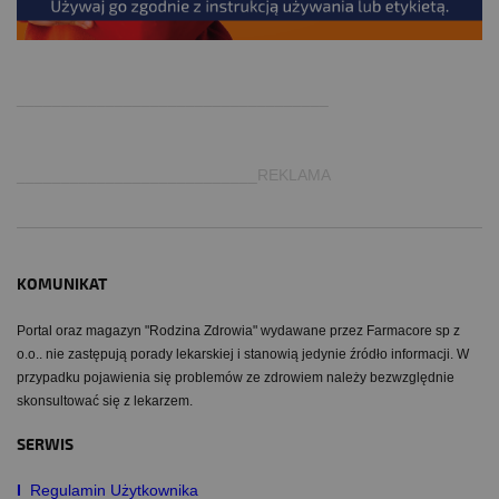
.
___________________________________
___________________________REKLAMA
KOMUNIKAT
Portal oraz magazyn "Rodzina Zdrowia" wydawane przez Farmacore sp z
o.o.. nie zastępują porady lekarskiej i stanowią jedynie źródło informacji. W
przypadku pojawienia się problemów ze zdrowiem należy bezwzględnie
skonsultować się z lekarzem.
SERWIS
I
Regulamin Użytkownika