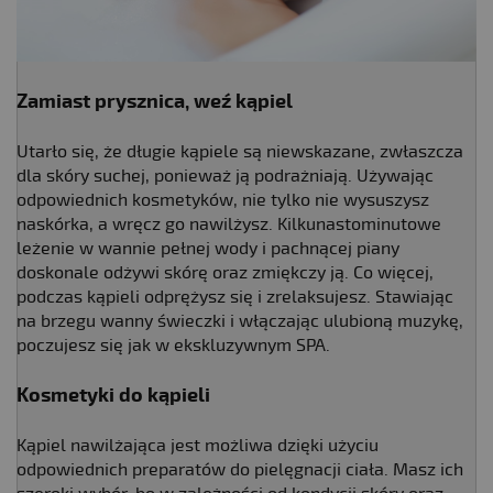
Zamiast prysznica, weź kąpiel
Utarło się, że długie kąpiele są niewskazane, zwłaszcza
dla skóry suchej, ponieważ ją podrażniają. Używając
odpowiednich kosmetyków, nie tylko nie wysuszysz
naskórka, a wręcz go nawilżysz. Kilkunastominutowe
leżenie w wannie pełnej wody i pachnącej piany
doskonale odżywi skórę oraz zmiękczy ją. Co więcej,
podczas kąpieli odprężysz się i zrelaksujesz. Stawiając
na brzegu wanny świeczki i włączając ulubioną muzykę,
poczujesz się jak w ekskluzywnym SPA.
Kosmetyki do kąpieli
Kąpiel nawilżająca jest możliwa dzięki użyciu
odpowiednich preparatów do pielęgnacji ciała. Masz ich