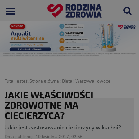
Tutaj jesteś:
Strona główna
›
Dieta
›
Warzywa i owoce
JAKIE WŁAŚCIWOŚCI
ZDROWOTNE MA
CIECIERZYCA?
Jakie jest zastosowanie ciecierzycy w kuchni?
Data publikacji:
10 kwietnia 2017, 02:56