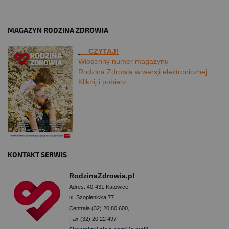
MAGAZYN RODZINA ZDROWIA
CZYTAJ!
Wiosenny numer magazynu
Rodzina Zdrowia w wersji elektronicznej.
Kliknij i pobierz.
KONTAKT SERWIS
RodzinaZdrowia.pl
Adres: 40-431 Katowice,
ul. Szopienicka 77
Centrala (32) 20 80 600,
Fax (32) 20 22 497