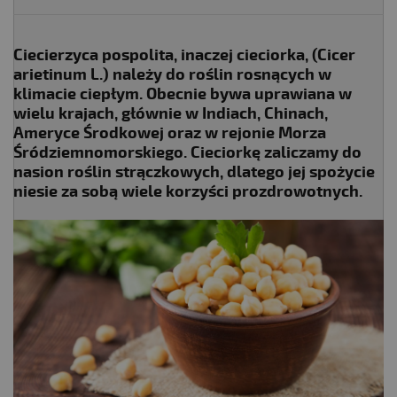
Ciecierzyca pospolita, inaczej cieciorka, (Cicer
arietinum L.) należy do roślin rosnących w
klimacie ciepłym. Obecnie bywa uprawiana w
wielu krajach, głównie w Indiach, Chinach,
Ameryce Środkowej oraz w rejonie Morza
Śródziemnomorskiego. Cieciorkę zaliczamy do
nasion roślin strączkowych, dlatego jej spożycie
niesie za sobą wiele korzyści prozdrowotnych.