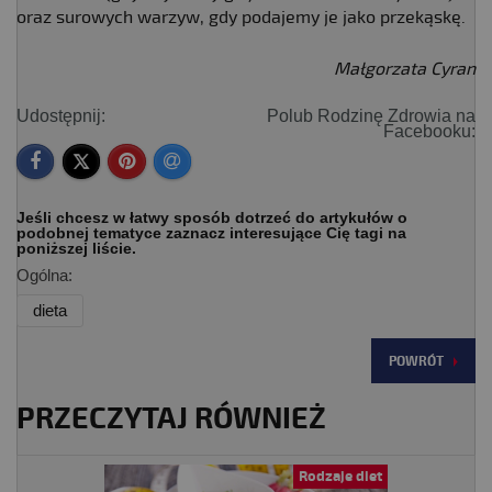
oraz surowych warzyw, gdy podajemy je jako przekąskę.
Małgorzata Cyran
Udostępnij:
Polub Rodzinę Zdrowia na
Facebooku:
Jeśli chcesz w łatwy sposób dotrzeć do artykułów o
podobnej tematyce zaznacz interesujące Cię tagi na
poniższej liście.
Ogólna:
dieta
POWRÓT
PRZECZYTAJ RÓWNIEŻ
Rodzaje diet