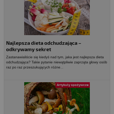
Najlepsza dieta odchudzająca –
odkrywamy sekret
Zastanawialiście się kiedyś nad tym, jaka jest najlepsza dieta
odchudzająca? Takie pytanie niewątpliwie zaprząta głowy osób
raz po raz przeszukujących różne...
Artykuły spożywcze