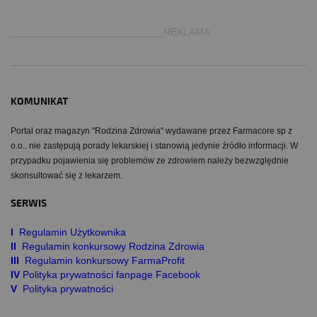
___________________________REKLAMA
KOMUNIKAT
Portal oraz magazyn "Rodzina Zdrowia" wydawane przez Farmacore sp z
o.o.. nie zastępują porady lekarskiej i stanowią jedynie źródło informacji. W
przypadku pojawienia się problemów ze zdrowiem należy bezwzględnie
skonsultować się z lekarzem.
SERWIS
I
Regulamin Użytkownika
II
Regulamin konkursowy Rodzina Zdrowia
III
Regulamin konkursowy FarmaProfit
IV
Polityka prywatności fanpage Facebook
V
Polityka prywatności