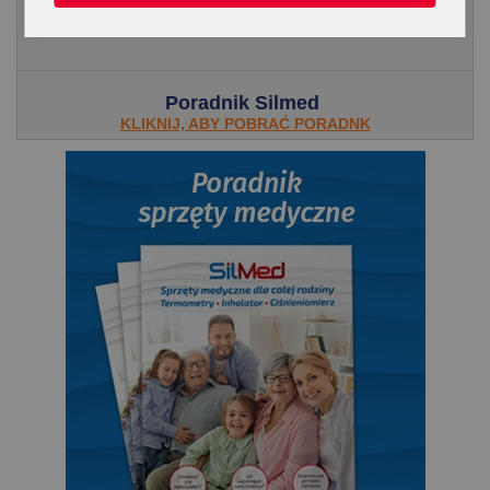
wspomaga leczenie alergii i trudno...
Poradnik Silmed
KLIKNIJ, ABY POBRAĆ PORADNK