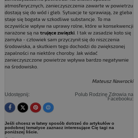
atmosferycznych, zanieczyszczenia zawarte w powietrzu
dostają się do wód i gleb. Sytuacje te sprawiają, że gleba
staje się bogata w szkodliwe substancje. To ma
oczywiście wpływ na uprawy rolne, które w konsekwencji
narażone są na
trujące związki
. I tak w zasadzie koło się
zamyka - człowiek sam przyczynił się do niszczenia
środowiska, a skutkiem tego dochodzi do zwiększonej
zapalności na niektóre choroby. Jak widać
zanieczyszczone powietrze wpływa bardzo negatywnie
na środowisko.
Mateusz Nawrocki
Udostępnij:
Polub Rodzinę Zdrowia na
Facebooku:
Jeśli chcesz w łatwy sposób dotrzeć do artykułów o
podobnej tematyce zaznacz interesujące Cię tagi na
poniższej liście.