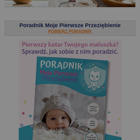
.
Poradnik Moje Pierwsze Przeziębienie
POBIERZ PORADNIK