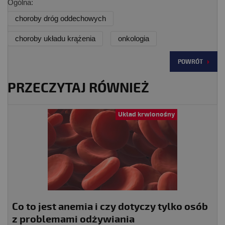
Ogólna:
choroby dróg oddechowych
choroby układu krążenia
onkologia
POWRÓT
PRZECZYTAJ RÓWNIEŻ
Układ krwionośny
Co to jest anemia i czy dotyczy tylko osób
z problemami odżywiania