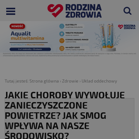
Tutaj jesteś:
Strona główna
›
Zdrowie
›
Układ oddechowy
JAKIE CHOROBY WYWOŁUJE
ZANIECZYSZCZONE
POWIETRZE? JAK SMOG
WPŁYWA NA NASZE
ŚRODOWISKO?