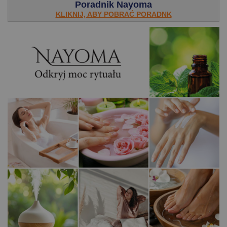
Poradnik Nayoma
KLIKNIJ, ABY POBRAĆ PORADNK