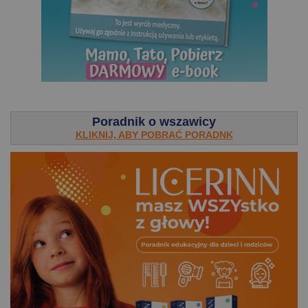
.
Poradnik o wszawicy
KLIKNIJ, ABY POBRAĆ PORADNK