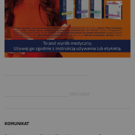
.
___________________________________
___________________________REKLAMA
KOMUNIKAT