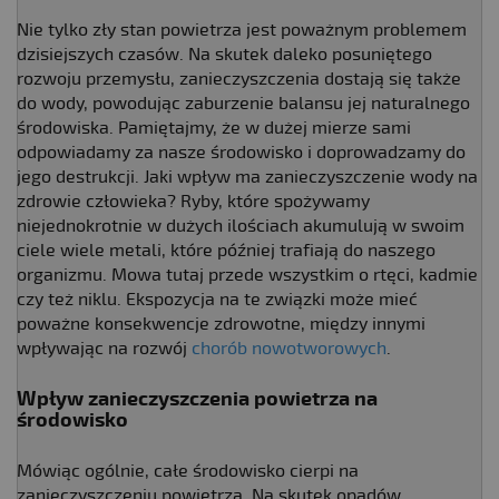
Nie tylko zły stan powietrza jest poważnym problemem
dzisiejszych czasów. Na skutek daleko posuniętego
rozwoju przemysłu, zanieczyszczenia dostają się także
do wody, powodując zaburzenie balansu jej naturalnego
środowiska. Pamiętajmy, że w dużej mierze sami
odpowiadamy za nasze środowisko i doprowadzamy do
jego destrukcji. Jaki wpływ ma zanieczyszczenie wody na
zdrowie człowieka? Ryby, które spożywamy
niejednokrotnie w dużych ilościach akumulują w swoim
ciele wiele metali, które później trafiają do naszego
organizmu. Mowa tutaj przede wszystkim o rtęci, kadmie
czy też niklu. Ekspozycja na te związki może mieć
poważne konsekwencje zdrowotne, między innymi
wpływając na rozwój
chorób nowotworowych
.
Wpływ zanieczyszczenia powietrza na
środowisko
Mówiąc ogólnie, całe środowisko cierpi na
zanieczyszczeniu powietrza. Na skutek opadów