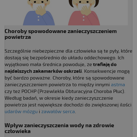
Choroby spowodowane zanieczyszczeniem
powietrza
Szczególnie niebezpieczne dla człowieka są te pyły, które
dostają się bezpośrednio do układu oddechowego. Ich
wyjątkowo mała średnica powoduje, że
trafiają do
najdalszych zakamarków oskrzeli
. Konsekwencje mogą
być bardzo poważne. Choroby, które są spowodowane
zanieczyszczeniem powietrza to między innymi
astma
czy też POCHP (Przewlekła Obturacyjna Choroba Płuc).
Według badań, w okresie kiedy zanieczyszczenie
powietrza jest największe dochodzi do zwiększonej ilości
udarów mózgu
i
zawałów serca
.
Wpływ zanieczyszczenia wody na zdrowie
człowieka