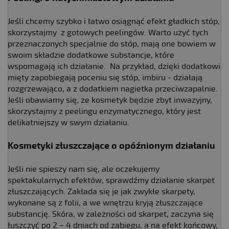
Jeśli chcemy szybko i łatwo osiągnąć efekt gładkich stóp,
skorzystajmy z gotowych peelingów. Warto użyć tych
przeznaczonych specjalnie do stóp, mają one bowiem w
swoim składzie dodatkowe substancje, które
wspomagają ich działanie. Na przykład, dzięki dodatkowi
mięty zapobiegają poceniu się stóp, imbiru - działają
rozgrzewająco, a z dodatkiem nagietka przeciwzapalnie.
Jeśli obawiamy się, że kosmetyk będzie zbyt inwazyjny,
skorzystajmy z peelingu enzymatycznego, który jest
delikatniejszy w swym działaniu.
Kosmetyki złuszczające o opóźnionym działaniu
Jeśli nie spieszy nam się, ale oczekujemy
spektakularnych efektów, sprawdźmy działanie skarpet
złuszczających. Zakłada się je jak zwykłe skarpety,
wykonane są z folii, a we wnętrzu kryją złuszczające
substancję. Skóra, w zależności od skarpet, zaczyna się
łuszczyć po 2 – 4 dniach od zabiegu, a na efekt końcowy,