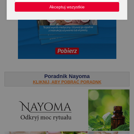
Akceptuj wszystkie
.
Poradnik Nayoma
KLIKNIJ, ABY POBRAĆ PORADNK