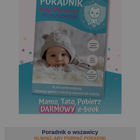
.
Poradnik o wszawicy
KLIKNIJ, ABY POBRAĆ PORADNK