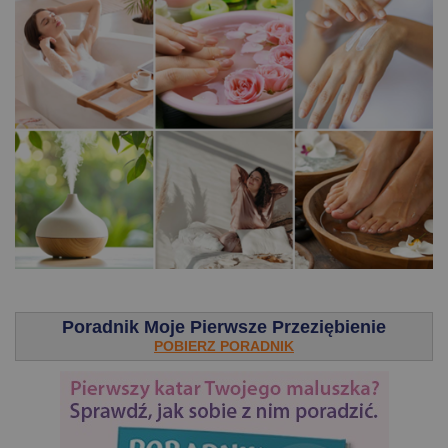
.
Poradnik Moje Pierwsze Przeziębienie
POBIERZ PORADNIK