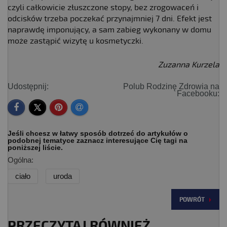
czyli całkowicie złuszczone stopy, bez zrogowaceń i
odcisków trzeba poczekać przynajmniej 7 dni. Efekt jest
naprawdę imponujący, a sam zabieg wykonany w domu
może zastąpić wizytę u kosmetyczki.
Zuzanna Kurzela
Udostępnij:
Polub Rodzinę Zdrowia na
Facebooku:
Jeśli chcesz w łatwy sposób dotrzeć do artykułów o
podobnej tematyce zaznacz interesujące Cię tagi na
poniższej liście.
Ogólna:
ciało
uroda
POWRÓT
PRZECZYTAJ RÓWNIEŻ