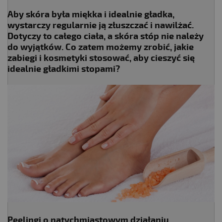
Aby skóra była miękka i idealnie gładka,
wystarczy regularnie ją złuszczać i nawilżać.
Dotyczy to całego ciała, a skóra stóp nie należy
do wyjątków. Co zatem możemy zrobić, jakie
zabiegi i kosmetyki stosować, aby cieszyć się
idealnie gładkimi stopami?
Peelingi o natychmiastowym działaniu