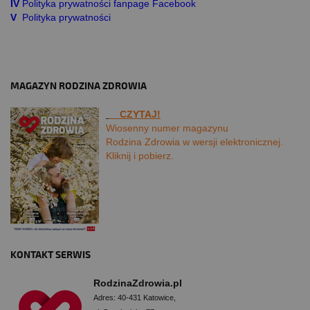
IV
Polityka prywatności fanpage Facebook
V
Polityka prywatności
MAGAZYN RODZINA ZDROWIA
CZYTAJ!
Wiosenny numer magazynu
Rodzina Zdrowia w wersji elektronicznej.
Kliknij i pobierz.
KONTAKT SERWIS
RodzinaZdrowia.pl
Adres: 40-431 Katowice,