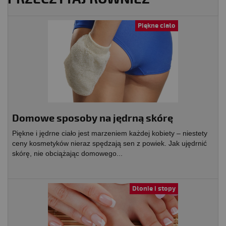
Piękne ciało
Domowe sposoby na jędrną skórę
Piękne i jędrne ciało jest marzeniem każdej kobiety – niestety
ceny kosmetyków nieraz spędzają sen z powiek. Jak ujędrnić
skórę, nie obciążając domowego...
Dłonie i stopy