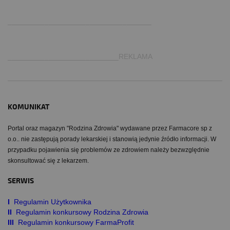
.
___________________________________
___________________________REKLAMA
KOMUNIKAT
Portal oraz magazyn "Rodzina Zdrowia" wydawane przez Farmacore sp z
o.o.. nie zastępują porady lekarskiej i stanowią jedynie źródło informacji. W
przypadku pojawienia się problemów ze zdrowiem należy bezwzględnie
skonsultować się z lekarzem.
SERWIS
I
Regulamin Użytkownika
II
Regulamin konkursowy Rodzina Zdrowia
III
Regulamin konkursowy FarmaProfit