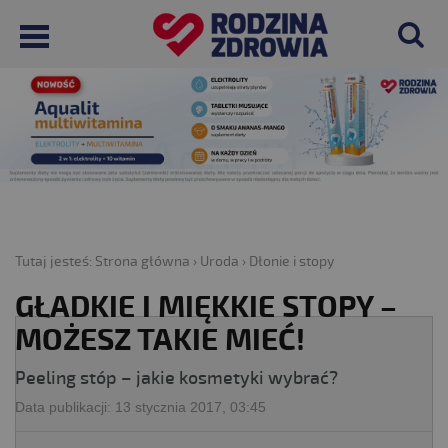
Tutaj jesteś:
Strona główna
›
Uroda
›
Dłonie i stopy
GŁADKIE I MIĘKKIE STOPY –
MOŻESZ TAKIE MIEĆ!
Peeling stóp – jakie kosmetyki wybrać?
Data publikacji:
13 stycznia 2017, 03:45