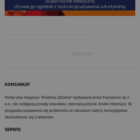
.
___________________________________
___________________________REKLAMA
KOMUNIKAT
Portal oraz magazyn "Rodzina Zdrowia" wydawane przez Farmacore sp z
o.o.. nie zastępują porady lekarskiej i stanowią jedynie źródło informacji. W
przypadku pojawienia się problemów ze zdrowiem należy bezwzględnie
skonsultować się z lekarzem.
SERWIS