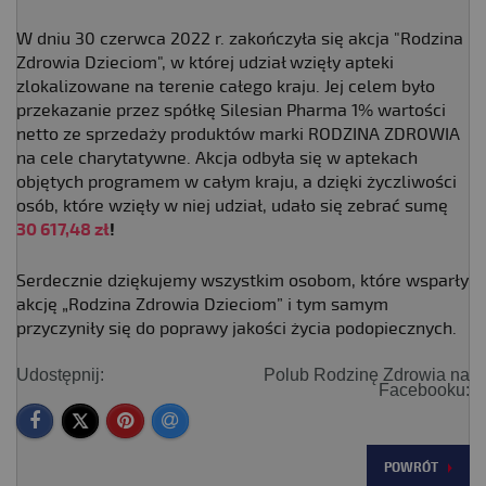
W dniu 30 czerwca 2022 r. zakończyła się akcja "Rodzina
Zdrowia Dzieciom", w której udział wzięły apteki
zlokalizowane na terenie całego kraju. Jej celem było
przekazanie przez spółkę Silesian Pharma 1% wartości
netto ze sprzedaży produktów marki RODZINA ZDROWIA
na cele charytatywne. Akcja odbyła się w aptekach
objętych programem w całym kraju, a dzięki życzliwości
osób, które wzięły w niej udział, udało się zebrać sumę
30 617,48 zł
!
Serdecznie dziękujemy wszystkim osobom, które wsparły
akcję „Rodzina Zdrowia Dzieciom” i tym samym
przyczyniły się do poprawy jakości życia podopiecznych.
Udostępnij:
Polub Rodzinę Zdrowia na
Facebooku:
POWRÓT