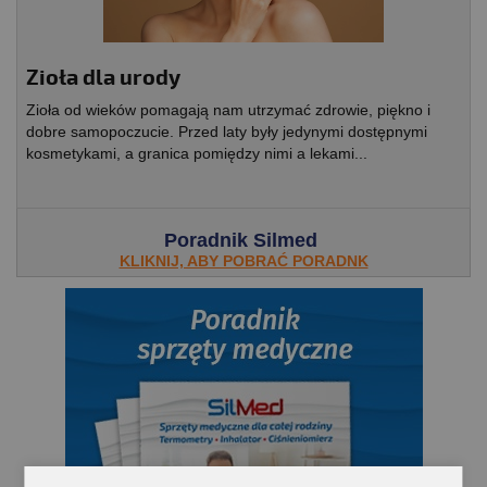
Zioła dla urody
Zioła od wieków pomagają nam utrzymać zdrowie, piękno i
dobre samopoczucie. Przed laty były jedynymi dostępnymi
kosmetykami, a granica pomiędzy nimi a lekami...
Poradnik Silmed
KLIKNIJ, ABY POBRAĆ PORADNK