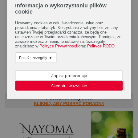
Informacja o wykorzystaniu plików
cookie
Używamy cookies w celu świadczenia usług oraz
prowadzenia statystyk. Korzystanie z witryny bez zmiany
ustawień Twojej przeglądarki oznacza, że będą one
umieszczane w Twoim urządzeniu końcowym. Pamiętaj, że
zawsze możesz zmienić te ustawienia. Szczegóły
znajdziesz w
Polityce Prywatności
oraz
Polityce RODO
.
▼
Pokaż szczegóły
Zapisz preferencje
.
Akceptuj wszystkie
Poradnik Nayoma
KLIKNIJ, ABY POBRAĆ PORADNK