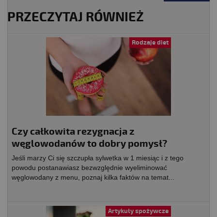
PRZECZYTAJ RÓWNIEŻ
Rodzaje diet
Czy całkowita rezygnacja z
węglowodanów to dobry pomysł?
Jeśli marzy Ci się szczupła sylwetka w 1 miesiąc i z tego
powodu postanawiasz bezwzględnie wyeliminować
węglowodany z menu, poznaj kilka faktów na temat...
Artykuły spożywcze