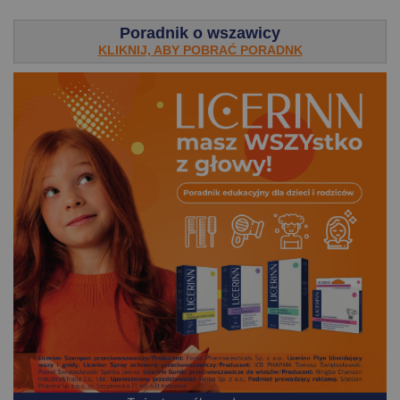
Poradnik o wszawicy
KLIKNIJ, ABY POBRAĆ PORADNK