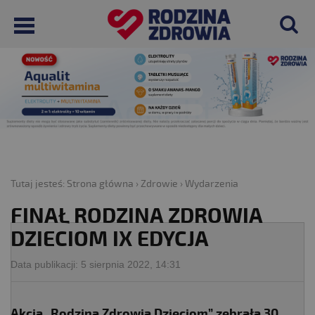
Tutaj jesteś:
Strona główna
›
Zdrowie
›
Wydarzenia
FINAŁ RODZINA ZDROWIA
DZIECIOM IX EDYCJA
Data publikacji:
5 sierpnia 2022, 14:31
Akcja „Rodzina Zdrowia Dzieciom” zebrała 30