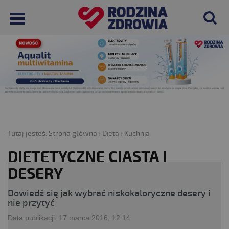
Tutaj jesteś:
Strona główna
›
Dieta
›
Kuchnia
DIETETYCZNE CIASTA I
DESERY
Dowiedź się jak wybrać niskokaloryczne desery i
nie przytyć
Data publikacji:
17 marca 2016, 12:14