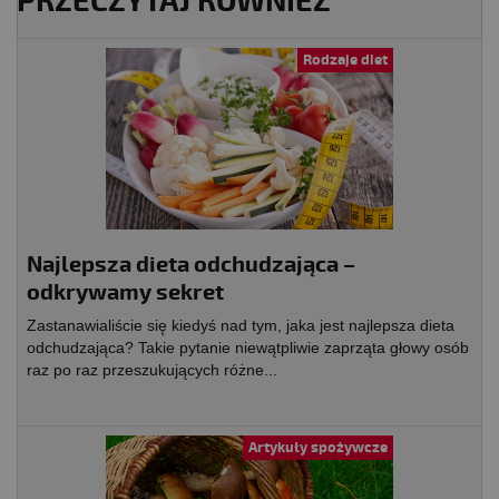
PRZECZYTAJ RÓWNIEŻ
Rodzaje diet
Najlepsza dieta odchudzająca –
odkrywamy sekret
Zastanawialiście się kiedyś nad tym, jaka jest najlepsza dieta
odchudzająca? Takie pytanie niewątpliwie zaprząta głowy osób
raz po raz przeszukujących różne...
Artykuły spożywcze