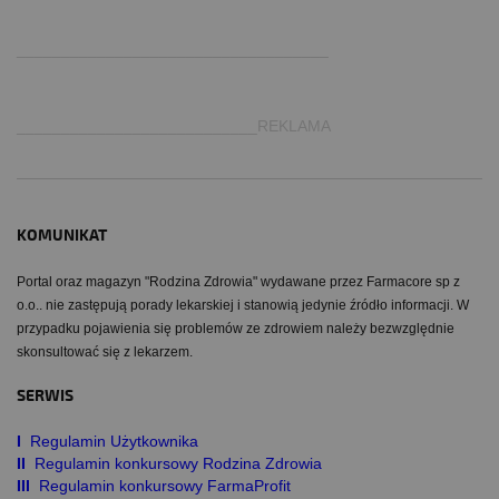
.
___________________________________
___________________________REKLAMA
KOMUNIKAT
Portal oraz magazyn "Rodzina Zdrowia" wydawane przez Farmacore sp z
o.o.. nie zastępują porady lekarskiej i stanowią jedynie źródło informacji. W
przypadku pojawienia się problemów ze zdrowiem należy bezwzględnie
skonsultować się z lekarzem.
SERWIS
I
Regulamin Użytkownika
II
Regulamin konkursowy Rodzina Zdrowia
III
Regulamin konkursowy FarmaProfit