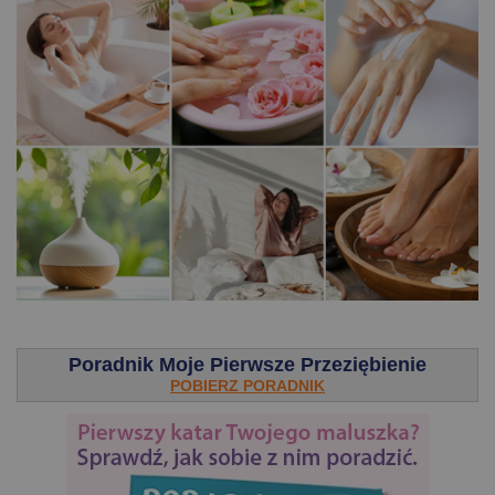
.
Poradnik Moje Pierwsze Przeziębienie
POBIERZ PORADNIK