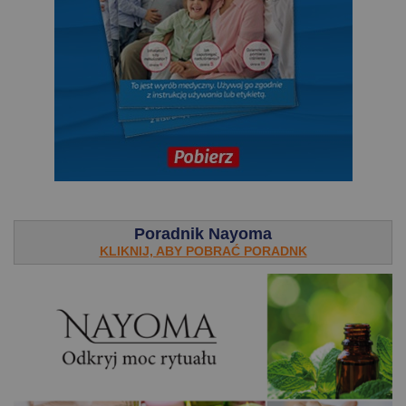
.
Poradnik Nayoma
KLIKNIJ, ABY POBRAĆ PORADNK