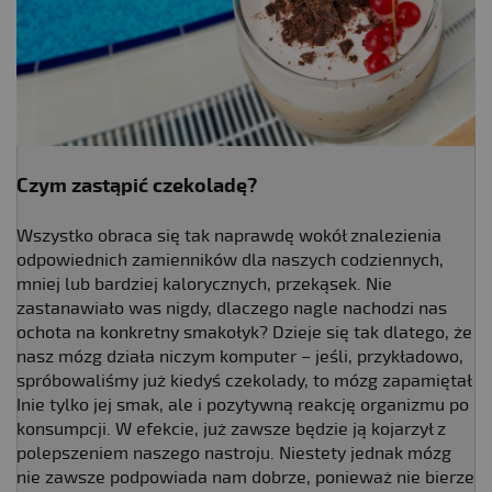
Czym zastąpić czekoladę?
Wszystko obraca się tak naprawdę wokół znalezienia
odpowiednich zamienników dla naszych codziennych,
mniej lub bardziej kalorycznych, przekąsek. Nie
zastanawiało was nigdy, dlaczego nagle nachodzi nas
ochota na konkretny smakołyk? Dzieje się tak dlatego, że
nasz mózg działa niczym komputer – jeśli, przykładowo,
spróbowaliśmy już kiedyś czekolady, to mózg zapamiętał
Inie tylko jej smak, ale i pozytywną reakcję organizmu po
konsumpcji. W efekcie, już zawsze będzie ją kojarzył z
polepszeniem naszego nastroju. Niestety jednak mózg
nie zawsze podpowiada nam dobrze, ponieważ nie bierze