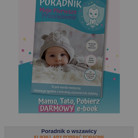
.
Poradnik o wszawicy
KLIKNIJ, ABY POBRAĆ PORADNK