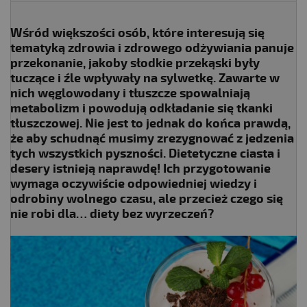
Wśród większości osób, które interesują się
tematyką zdrowia i zdrowego odżywiania panuje
przekonanie, jakoby słodkie przekąski były
tuczące i źle wpływały na sylwetkę. Zawarte w
nich węglowodany i tłuszcze spowalniają
metabolizm i powodują odkładanie się tkanki
tłuszczowej. Nie jest to jednak do końca prawdą,
że aby schudnąć musimy zrezygnować z jedzenia
tych wszystkich pyszności. Dietetyczne ciasta i
desery istnieją naprawdę! Ich przygotowanie
wymaga oczywiście odpowiedniej wiedzy i
odrobiny wolnego czasu, ale przecież czego się
nie robi dla… diety bez wyrzeczeń?