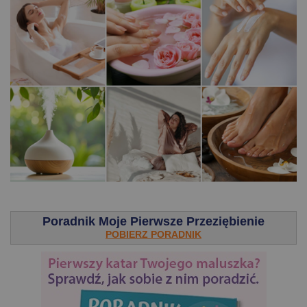
.
Poradnik Moje Pierwsze Przeziębienie
POBIERZ PORADNIK