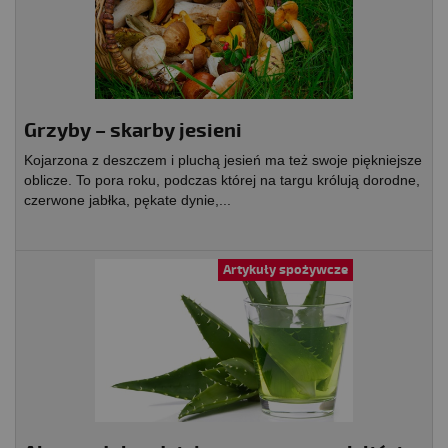
Grzyby – skarby jesieni
Kojarzona z deszczem i pluchą jesień ma też swoje piękniejsze
oblicze. To pora roku, podczas której na targu królują dorodne,
czerwone jabłka, pękate dynie,...
Artykuły spożywcze