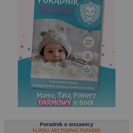
.
Poradnik o wszawicy
KLIKNIJ, ABY POBRAĆ PORADNK