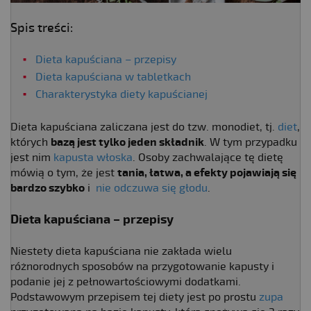
Spis treści:
Dieta kapuściana – przepisy
Dieta kapuściana w tabletkach
Charakterystyka diety kapuścianej
Dieta kapuściana zaliczana jest do tzw. monodiet, tj.
diet
,
których
bazą jest tylko jeden składnik
. W tym przypadku
jest nim
kapusta włoska
. Osoby zachwalające tę dietę
mówią o tym, że jest
tania, łatwa, a efekty pojawiają się
bardzo szybko
i
nie odczuwa się głodu
.
Dieta kapuściana – przepisy
Niestety dieta kapuściana nie zakłada wielu
różnorodnych sposobów na przygotowanie kapusty i
podanie jej z pełnowartościowymi dodatkami.
Podstawowym przepisem tej diety jest po prostu
zupa