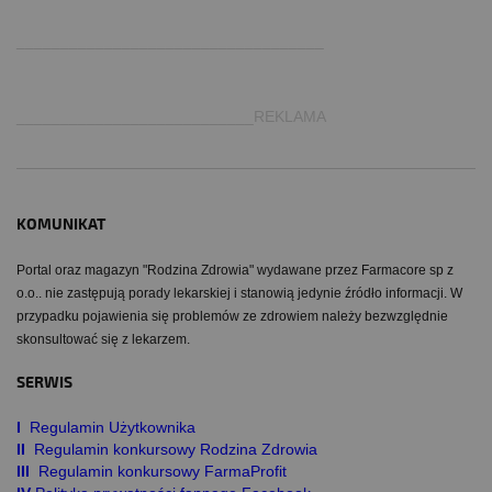
.
___________________________________
___________________________REKLAMA
KOMUNIKAT
Portal oraz magazyn "Rodzina Zdrowia" wydawane przez Farmacore sp z
o.o.. nie zastępują porady lekarskiej i stanowią jedynie źródło informacji. W
przypadku pojawienia się problemów ze zdrowiem należy bezwzględnie
skonsultować się z lekarzem.
SERWIS
I
Regulamin Użytkownika
II
Regulamin konkursowy Rodzina Zdrowia
III
Regulamin konkursowy FarmaProfit