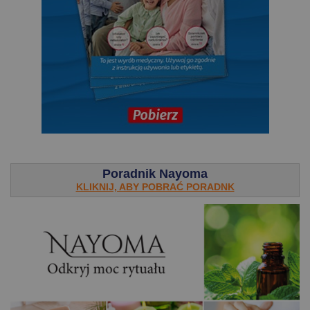
.
Poradnik Nayoma
KLIKNIJ, ABY POBRAĆ PORADNK