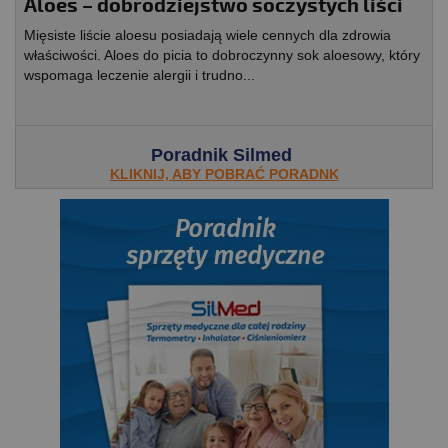
Aloes – dobrodziejstwo soczystych liści
Mięsiste liście aloesu posiadają wiele cennych dla zdrowia
właściwości. Aloes do picia to dobroczynny sok aloesowy, który
wspomaga leczenie alergii i trudno...
Poradnik Silmed
KLIKNIJ, ABY POBRAĆ PORADNK