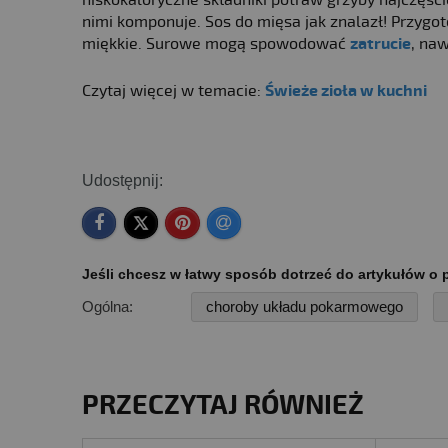
niskokaloryczne składniki potraw grzyby najczęście
nimi komponuje. Sos do mięsa jak znalazł! Przygo
miękkie. Surowe mogą spowodować
zatrucie
, naw
Czytaj więcej w temacie:
Świeże zioła w kuchni
Udostępnij:
Jeśli chcesz w łatwy sposób dotrzeć do artykułów o p
Ogólna:
choroby układu pokarmowego
PRZECZYTAJ RÓWNIEŻ