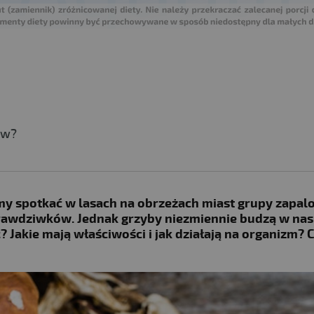
ów?
my spotkać w lasach na obrzeżach miast grupy zapal
awdziwków. Jednak grzyby niezmiennie budzą w nas 
ć? Jakie mają właściwości i jak działają na organizm? 