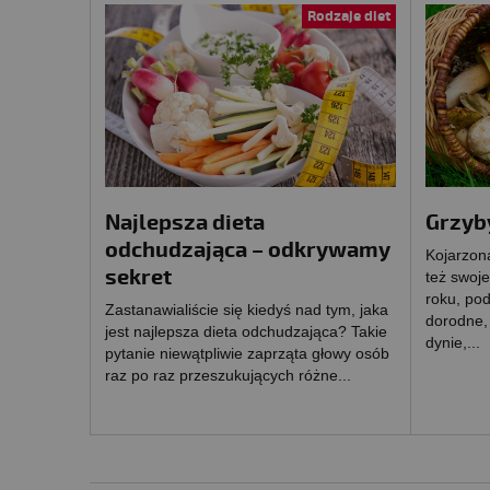
Rodzaje diet
Najlepsza dieta
Grzyby
odchudzająca – odkrywamy
Kojarzon
sekret
też swoje
roku, pod
Zastanawialiście się kiedyś nad tym, jaka
dorodne,
jest najlepsza dieta odchudzająca? Takie
dynie,...
pytanie niewątpliwie zaprząta głowy osób
raz po raz przeszukujących różne...