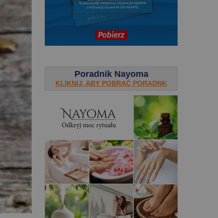
.
Poradnik Nayoma
KLIKNIJ, ABY POBRAĆ PORADNK