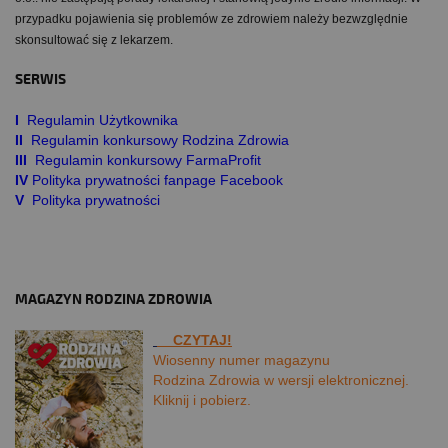
przypadku pojawienia się problemów ze zdrowiem należy bezwzględnie
skonsultować się z lekarzem.
SERWIS
I
Regulamin Użytkownika
II
Regulamin konkursowy Rodzina Zdrowia
III
Regulamin konkursowy FarmaProfit
IV
Polityka prywatności fanpage Facebook
V
Polityka prywatności
MAGAZYN RODZINA ZDROWIA
CZYTAJ!
Wiosenny numer magazynu
Rodzina Zdrowia w wersji elektronicznej.
Kliknij i pobierz.