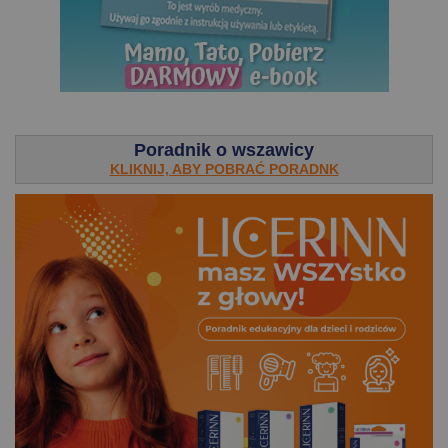
.
Poradnik o wszawicy
KLIKNIJ, ABY POBRAĆ PORADNK