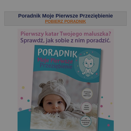
.
Poradnik Moje Pierwsze Przeziębienie
POBIERZ PORADNIK