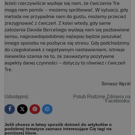
Jeżeli rzeczywiście wydaje się nam, że ćwiczenia Tre
mogą nam pomóc – możemy spróbować. W sytuacji, gdy
metoda nie przypadnie nam do gustu, możemy przecież
zrezygnować z ćwiczeń. Z kolei wtedy, gdy same
założenia Davida Berceliego wydają nam się pozbawione
sensu, najprawdopodobniej najlepiej będzie poszukać
innego sposobu na pozbycie się stresu. Gdy podchodzimy
do czegokolwiek z negatywnym nastawieniem, istnieje
niewielka szansa na to, że zauważymy pozytywne
aspekty danej czynności – dotyczy to również i ćwiczeń
Tre.
Tomasz Nęcki
Udostępnij:
Polub Rodzinę Zdrowia na
Facebooku:
Jeśli chcesz w łatwy sposób dotrzeć do artykułów o
podobnej tematyce zaznacz interesujące Cię tagi na
poniższej liście.