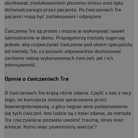
skutkować zredukowaniem poziomu stresu oraz lęku
doświadczanego przez pacjenta. Po ćwiczeniach Tre
pacjenci mają być zrelaksowani i odprężeni.
Ćwiczenia Tre są proste i można je wykonywać nawet
samodzielnie w domu. Propagatorzy metody sugerują
jednak, aby rozpoczynać ćwiczenia pod okiem specjalisty
od metody Tre, co pozwoli odpowiednio dostosować
zarówno rodzaj wykonywanych ćwiczeń, jak i ich
intensywność.
Opinie o ćwiczeniach Tre
O ćwiczeniach Tre krążą różne zdania. Część z nas z racji
tego, że koncepcja została opracowana przez
bioenergoterapeutę, z góry neguje sens podejmowania
się tych ćwiczeń. Inni ludzie są z kolei zdania, że metoda
Tre rzeczywiście pozwala uwolnić traumę, stres oraz
emocje. Komu więc powinniśmy wierzyć?