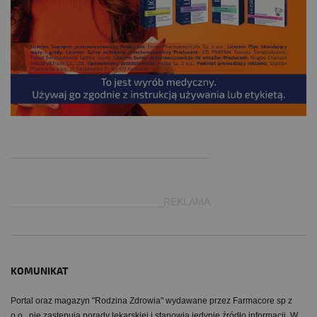
.
___________________________________
___________________________REKLAMA
KOMUNIKAT
Portal oraz magazyn "Rodzina Zdrowia" wydawane przez Farmacore sp z
o.o.. nie zastępują porady lekarskiej i stanowią jedynie źródło informacji. W