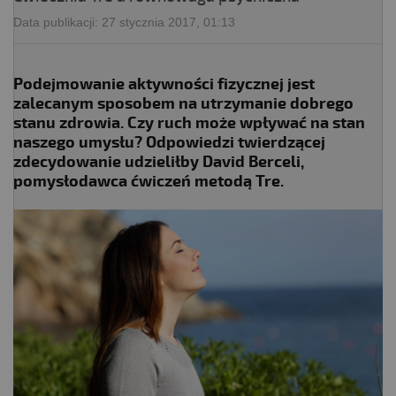
Data publikacji:
27 stycznia 2017, 01:13
Podejmowanie aktywności fizycznej jest
zalecanym sposobem na utrzymanie dobrego
stanu zdrowia. Czy ruch może wpływać na stan
naszego umysłu? Odpowiedzi twierdzącej
zdecydowanie udzieliłby David Berceli,
pomysłodawca ćwiczeń metodą Tre.