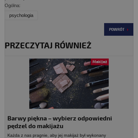
Ogólna:
psychologia
POWRÓT
PRZECZYTAJ RÓWNIEŻ
Makijaż
Barwy piękna – wybierz odpowiedni
pędzel do makijażu
Każda z nas pragnie, aby jej makijaż był wykonany