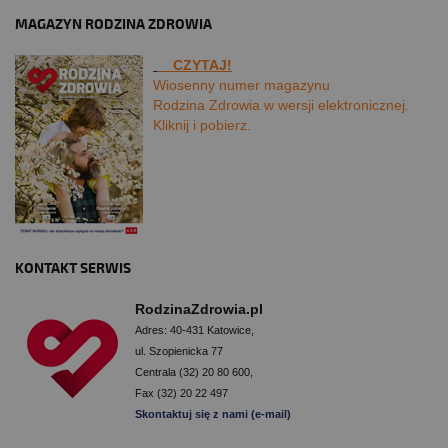
MAGAZYN RODZINA ZDROWIA
CZYTAJ!
Wiosenny numer magazynu
Rodzina Zdrowia w wersji elektronicznej.
Kliknij i pobierz.
KONTAKT SERWIS
RodzinaZdrowia.pl
Adres: 40-431 Katowice,
ul. Szopienicka 77
Centrala (32) 20 80 600,
Fax (32) 20 22 497
Skontaktuj się z nami (e-mail)