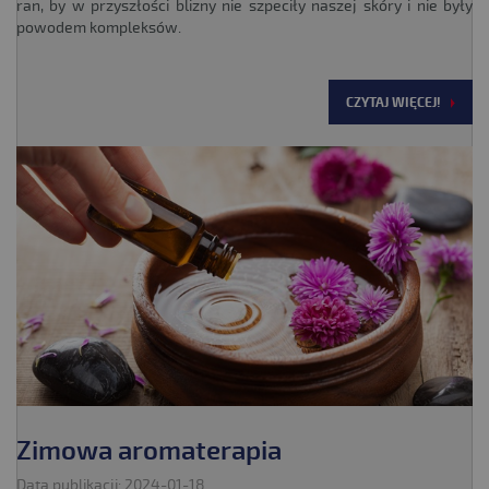
ran, by w przyszłości blizny nie szpeciły naszej skóry i nie były
powodem kompleksów.
CZYTAJ WIĘCEJ!
Zimowa aromaterapia
Data publikacji: 2024-01-18