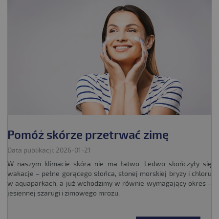
Pomóż skórze przetrwać zimę
Data publikacji: 2026-01-21
W naszym klimacie skóra nie ma łatwo. Ledwo skończyły się
wakacje – pełne gorącego słońca, słonej morskiej bryzy i chloru
w aquaparkach, a już wchodzimy w równie wymagający okres –
jesiennej szarugi i zimowego mrozu.