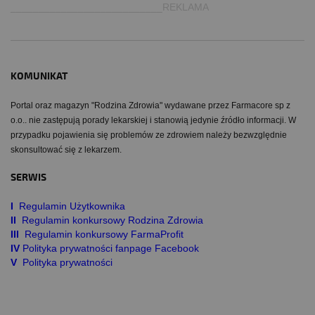
___________________________REKLAMA
KOMUNIKAT
Portal oraz magazyn "Rodzina Zdrowia" wydawane przez Farmacore sp z
o.o.. nie zastępują porady lekarskiej i stanowią jedynie źródło informacji. W
przypadku pojawienia się problemów ze zdrowiem należy bezwzględnie
skonsultować się z lekarzem.
SERWIS
I
Regulamin Użytkownika
II
Regulamin konkursowy Rodzina Zdrowia
III
Regulamin konkursowy FarmaProfit
IV
Polityka prywatności fanpage Facebook
V
Polityka prywatności