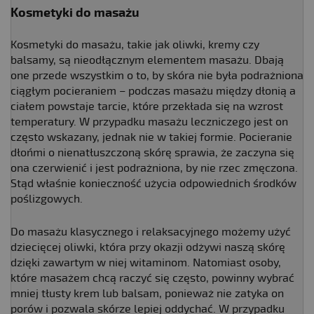
Kosmetyki do masażu
Kosmetyki do masażu, takie jak oliwki, kremy czy
balsamy, są nieodłącznym elementem masażu. Dbają
one przede wszystkim o to, by skóra nie była podrażniona
ciągłym pocieraniem – podczas masażu między dłonią a
ciałem powstaje tarcie, które przekłada się na wzrost
temperatury. W przypadku masażu leczniczego jest on
często wskazany, jednak nie w takiej formie. Pocieranie
dłońmi o nienatłuszczoną skórę sprawia, że zaczyna się
ona czerwienić i jest podrażniona, by nie rzec zmęczona.
Stąd właśnie konieczność użycia odpowiednich środków
poślizgowych.
Do masażu klasycznego i relaksacyjnego możemy użyć
dziecięcej oliwki, która przy okazji odżywi naszą skórę
dzięki zawartym w niej witaminom. Natomiast osoby,
które masażem chcą raczyć się często, powinny wybrać
mniej tłusty krem lub balsam, ponieważ nie zatyka on
porów i pozwala skórze lepiej oddychać. W przypadku