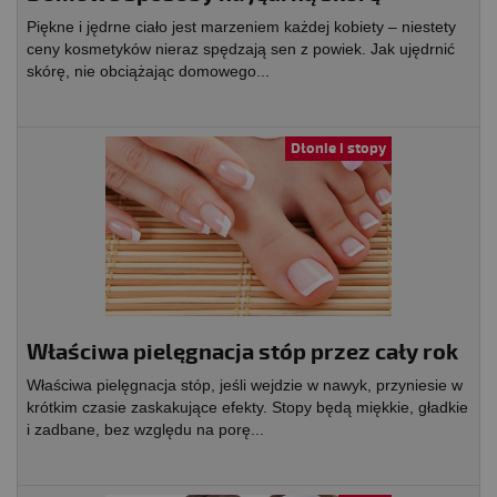
Piękne i jędrne ciało jest marzeniem każdej kobiety – niestety
ceny kosmetyków nieraz spędzają sen z powiek. Jak ujędrnić
skórę, nie obciążając domowego...
Dłonie i stopy
Właściwa pielęgnacja stóp przez cały rok
Właściwa pielęgnacja stóp, jeśli wejdzie w nawyk, przyniesie w
krótkim czasie zaskakujące efekty. Stopy będą miękkie, gładkie
i zadbane, bez względu na porę...