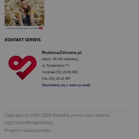
KONTAKT SERWIS
RodzinaZdrowia.pl
Adres: 40-431 Katowice,
ul. Szopienicka 77
Centrala (32) 20 80 600,
Fax (32) 20 22 497
Skontaktuj się z nami (e-mail)
Copyright (c) 2016-2026 Wszelkie prawa zastrzeżone.
POLITYKA PRYWATNOSCI
Projekt i realizacja:
Ideo