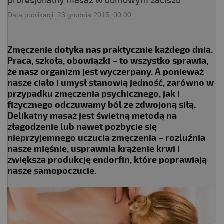
profesjonalny masaż w domowym zaciszu
Data publikacji:
23 grudnia 2015, 00:00
Zmęczenie dotyka nas praktycznie każdego dnia.
Praca, szkoła, obowiązki – to wszystko sprawia,
że nasz organizm jest wyczerpany. A ponieważ
nasze ciało i umysł stanowią jedność, zarówno w
przypadku zmęczenia psychicznego, jak i
fizycznego odczuwamy ból ze zdwojoną siłą.
Delikatny masaż jest świetną metodą na
złagodzenie lub nawet pozbycie się
nieprzyjemnego uczucia zmęczenia – rozluźnia
nasze mięśnie, usprawnia krążenie krwi i
zwiększa produkcję endorfin, które poprawiają
nasze samopoczucie.