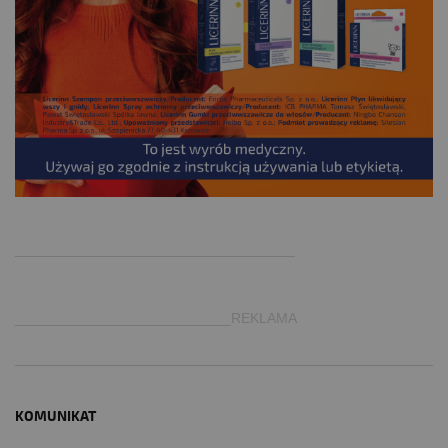
.
___________________________________
___________________________REKLAMA
KOMUNIKAT