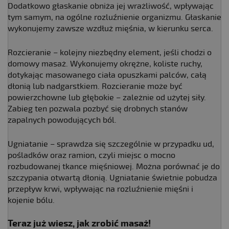
Dodatkowo głaskanie obniża jej wrażliwość, wpływając
tym samym, na ogólne rozluźnienie organizmu. Głaskanie
wykonujemy zawsze wzdłuż mięśnia, w kierunku serca.
Rozcieranie – kolejny niezbędny element, jeśli chodzi o
domowy masaż. Wykonujemy okrężne, koliste ruchy,
dotykając masowanego ciała opuszkami palców, całą
dłonią lub nadgarstkiem. Rozcieranie może być
powierzchowne lub głębokie – zależnie od użytej siły.
Zabieg ten pozwala pozbyć się drobnych stanów
zapalnych powodujących ból.
Ugniatanie – sprawdza się szczególnie w przypadku ud,
pośladków oraz ramion, czyli miejsc o mocno
rozbudowanej tkance mięśniowej. Można porównać je do
szczypania otwartą dłonią. Ugniatanie świetnie pobudza
przepływ krwi, wpływając na rozluźnienie mięśni i
kojenie bólu.
Teraz już wiesz, jak zrobić masaż!