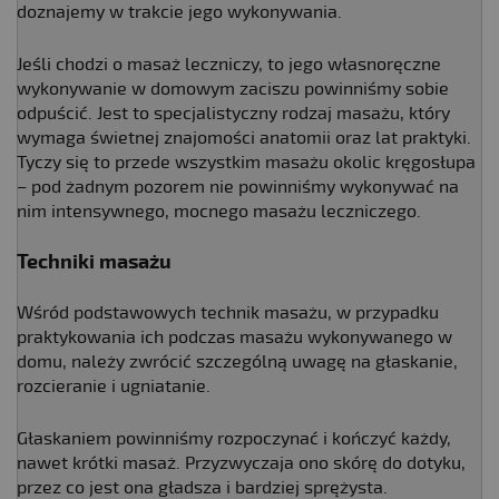
doznajemy w trakcie jego wykonywania.
Jeśli chodzi o masaż leczniczy, to jego własnoręczne
wykonywanie w domowym zaciszu powinniśmy sobie
odpuścić. Jest to specjalistyczny rodzaj masażu, który
wymaga świetnej znajomości anatomii oraz lat praktyki.
Tyczy się to przede wszystkim masażu okolic kręgosłupa
– pod żadnym pozorem nie powinniśmy wykonywać na
nim intensywnego, mocnego masażu leczniczego.
Techniki masażu
Wśród podstawowych technik masażu, w przypadku
praktykowania ich podczas masażu wykonywanego w
domu, należy zwrócić szczególną uwagę na głaskanie,
rozcieranie i ugniatanie.
Głaskaniem powinniśmy rozpoczynać i kończyć każdy,
nawet krótki masaż. Przyzwyczaja ono skórę do dotyku,
przez co jest ona gładsza i bardziej sprężysta.