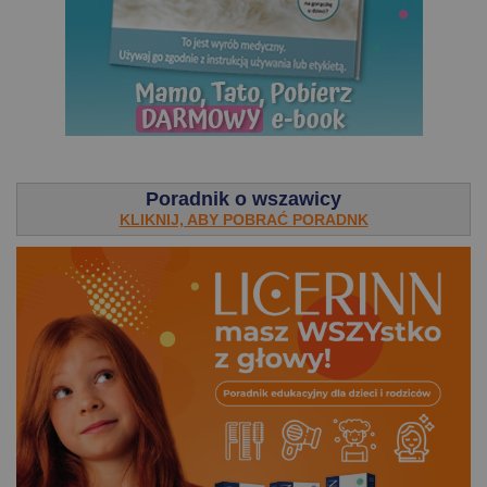
.
Poradnik o wszawicy
KLIKNIJ, ABY POBRAĆ PORADNK