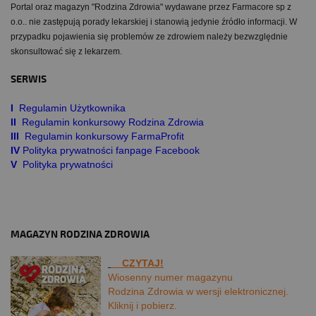
Portal oraz magazyn "Rodzina Zdrowia" wydawane przez Farmacore sp z
o.o.. nie zastępują porady lekarskiej i stanowią jedynie źródło informacji. W
przypadku pojawienia się problemów ze zdrowiem należy bezwzględnie
skonsultować się z lekarzem.
SERWIS
I
Regulamin Użytkownika
II
Regulamin konkursowy Rodzina Zdrowia
III
Regulamin konkursowy FarmaProfit
IV
Polityka prywatności fanpage Facebook
V
Polityka prywatności
MAGAZYN RODZINA ZDROWIA
CZYTAJ!
Wiosenny numer magazynu
Rodzina Zdrowia w wersji elektronicznej.
Kliknij i pobierz.