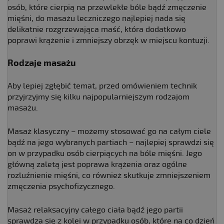
osób, które cierpią na przewlekłe bóle bądź zmęczenie
mięśni, do masażu leczniczego najlepiej nada się
delikatnie rozgrzewająca maść, która dodatkowo
poprawi krążenie i zmniejszy obrzęk w miejscu kontuzji.
Rodzaje masażu
Aby lepiej zgłębić temat, przed omówieniem technik
przyjrzyjmy się kilku najpopularniejszym rodzajom
masażu.
Masaż klasyczny – możemy stosować go na całym ciele
bądź na jego wybranych partiach – najlepiej sprawdzi się
on w przypadku osób cierpiących na bóle mięśni. Jego
główną zaletą jest poprawa krążenia oraz ogólne
rozluźnienie mięśni, co również skutkuje zmniejszeniem
zmęczenia psychofizycznego.
Masaż relaksacyjny całego ciała bądź jego partii
sprawdza się z kolei w przypadku osób, które na
co dzień