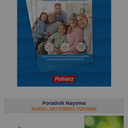
.
Poradnik Nayoma
KLIKNIJ, ABY POBRAĆ PORADNK