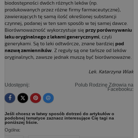
biodostępności dwóch różnych leków (np.
produkowanych przez różne firmy farmaceutyczne),
zawierających tę samą ilość określonej substancji
czynnej, podanej w ten sam sposób w tej samej dawce.
Biorównoważność wykorzystuje się
przy porównywaniu
leku oryginalnego z lekami generycznymi
, czyli
generykami. Są to leki odtwórcze, znane bardziej
pod
nazwą zamienników
. Z reguły są one tańsze od leków
oryginalnych, zawsze jednak muszą być biorównoważne.
Lek. Katarzyna Wiak
Udostępnij:
Polub Rodzinę Zdrowia na
Facebooku:
Jeśli chcesz w łatwy sposób dotrzeć do artykułów o
podobnej tematyce zaznacz interesujące Cię tagi na
poniższej liście.
Ogólna: