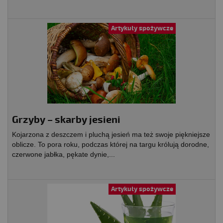
Artykuły spożywcze
Grzyby – skarby jesieni
Kojarzona z deszczem i pluchą jesień ma też swoje piękniejsze
oblicze. To pora roku, podczas której na targu królują dorodne,
czerwone jabłka, pękate dynie,...
Artykuły spożywcze