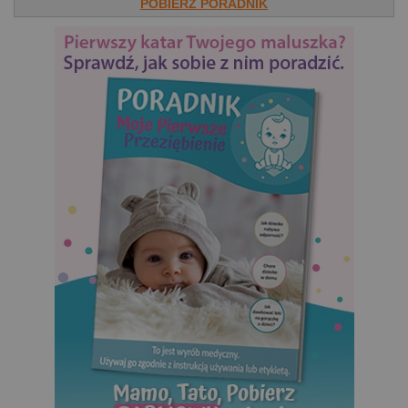
POBIERZ PORADNIK