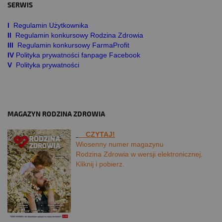
SERWIS
I
Regulamin Użytkownika
II
Regulamin konkursowy Rodzina Zdrowia
III
Regulamin konkursowy FarmaProfit
IV
Polityka prywatności fanpage Facebook
V
Polityka prywatności
MAGAZYN RODZINA ZDROWIA
CZYTAJ!
Wiosenny numer magazynu
Rodzina Zdrowia w wersji elektronicznej.
Kliknij i pobierz.