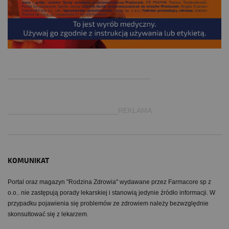
.
___________________________________
___________________________REKLAMA
KOMUNIKAT
Portal oraz magazyn "Rodzina Zdrowia" wydawane przez Farmacore sp z
o.o.. nie zastępują porady lekarskiej i stanowią jedynie źródło informacji. W
przypadku pojawienia się problemów ze zdrowiem należy bezwzględnie
skonsultować się z lekarzem.