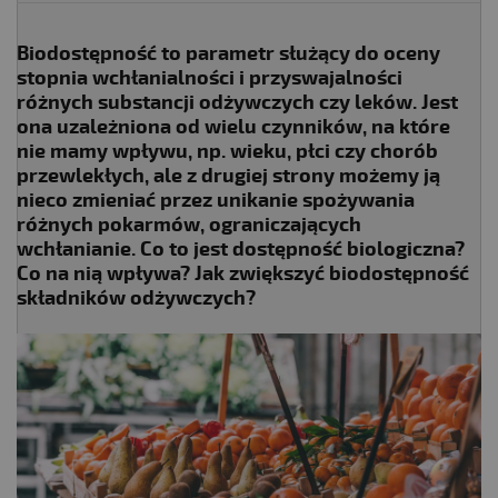
Biodostępność to parametr służący do oceny
stopnia wchłanialności i przyswajalności
różnych substancji odżywczych czy leków. Jest
ona uzależniona od wielu czynników, na które
nie mamy wpływu, np. wieku, płci czy chorób
przewlekłych, ale z drugiej strony możemy ją
nieco zmieniać przez unikanie spożywania
różnych pokarmów, ograniczających
wchłanianie. Co to jest dostępność biologiczna?
Co na nią wpływa? Jak zwiększyć biodostępność
składników odżywczych?