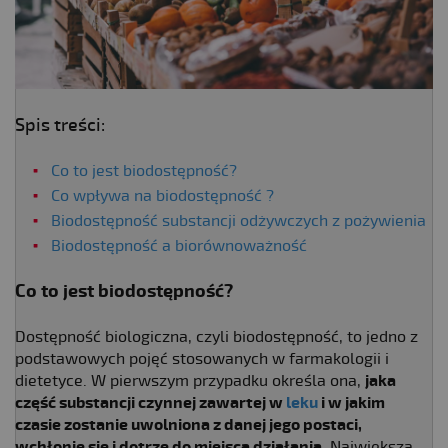
Spis treści:
Co to jest biodostępność?
Co wpływa na biodostępność ?
Biodostępność substancji odżywczych z pożywienia
Biodostępność a biorównoważność
Co to jest biodostępność?
Dostępność biologiczna, czyli biodostępność, to jedno z
podstawowych pojęć stosowanych w farmakologii i
dietetyce. W pierwszym przypadku określa ona,
jaka
część substancji czynnej zawartej w
leku
i w jakim
czasie zostanie uwolniona z danej jego postaci,
wchłonie się i dotrze do miejsca działania
. Największa