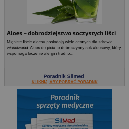
Aloes – dobrodziejstwo soczystych liści
Mięsiste liście aloesu posiadają wiele cennych dla zdrowia
właściwości. Aloes do picia to dobroczynny sok aloesowy, który
wspomaga leczenie alergii i trudno...
Poradnik Silmed
KLIKNIJ, ABY POBRAĆ PORADNK