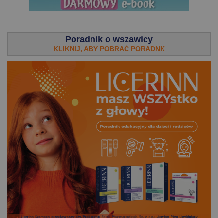
.
Poradnik o wszawicy
KLIKNIJ, ABY POBRAĆ PORADNK