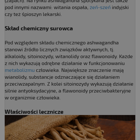
(zapach). Na rynku ashwagandha spotykana jest także
pod innymi nazwami: witania ospała,
żeń-szeń
indyjski
czy też śpioszyn lekarski.
Skład chemiczny surowca
Pod względem składu chemicznego ashwagandha
stanowi źródło licznych związków aktywnych, tj.
alkaloidy, sitoinozydy, witanolidy oraz flawonoidy. Każde
z nich wykazują odrębne działanie w funkcjonowaniu
metabolizmu
człowieka. Największe znaczenie mają
wianolidy, substancje odznaczające się działaniem
przeciwzapalnym. Z kolei sitoinozydy wykazują działanie
silnie antyoksydacyjne, a flawonoidy przeciwbakteryjne
w organizmie człowieka.
Właściwości lecznicze