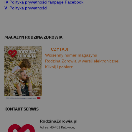
IV
Polityka prywatności fanpage Facebook
V
Polityka prywatności
MAGAZYN RODZINA ZDROWIA
CZYTAJ!
Wiosenny numer magazynu
Rodzina Zdrowia w wersji elektronicznej.
Kliknij i pobierz.
KONTAKT SERWIS
RodzinaZdrowia.pl
Adres: 40-431 Katowice,