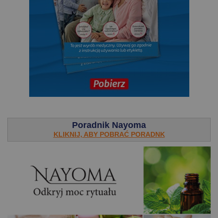
.
Poradnik Nayoma
KLIKNIJ, ABY POBRAĆ PORADNK