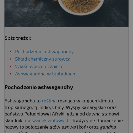
Spis treści:
Pochodzenie ashwagandhy
Skład chemiczny surowca
Właściwości lecznicze
Ashwagandha w tabletkach
Pochodzenie ashwagandhy
Ashwagandha to
roślina
rosnąca w krajach klimatu
tropikalnego, tj. Indie, Chiny, Wyspy Kanaryjskie oraz
państwa Południowej Afryki, gdzie od dawna stanowi
składnik
mieszanek ziołowych
. Tradycyjne tłumaczenie
nazwy to połączenie słów
ashwa
(koń) oraz
gandha