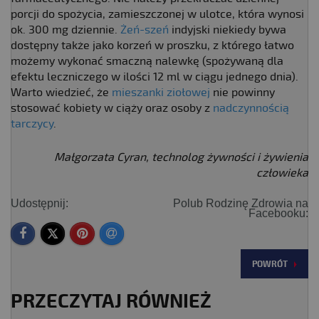
porcji do spożycia, zamieszczonej w ulotce, która wynosi
ok. 300 mg dziennie.
Żeń-szeń
indyjski niekiedy bywa
dostępny także jako korzeń w proszku, z którego łatwo
możemy wykonać smaczną nalewkę (spożywaną dla
efektu leczniczego w ilości 12 ml w ciągu jednego dnia).
Warto wiedzieć, że
mieszanki ziołowej
nie powinny
stosować kobiety w ciąży oraz osoby z
nadczynnością
tarczycy
.
Małgorzata Cyran, technolog żywności i żywienia
człowieka
Udostępnij:
Polub Rodzinę Zdrowia na
Facebooku:
POWRÓT
PRZECZYTAJ RÓWNIEŻ