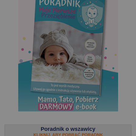
.
Poradnik o wszawicy
KLIKNIJ, ABY POBRAĆ PORADNK