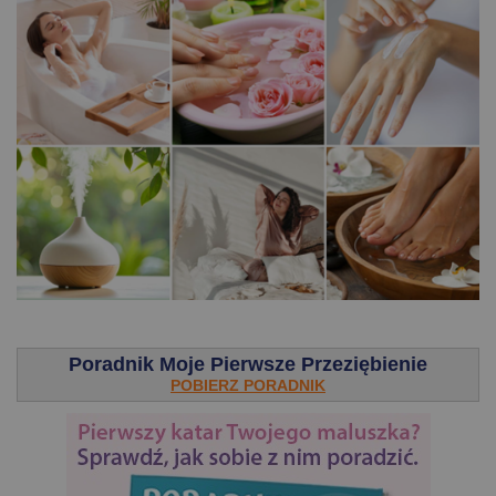
.
Poradnik Moje Pierwsze Przeziębienie
POBIERZ PORADNIK