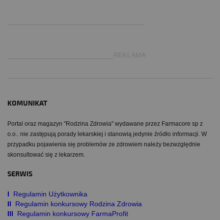
.
___________________________________
___________________________REKLAMA
KOMUNIKAT
Portal oraz magazyn "Rodzina Zdrowia" wydawane przez Farmacore sp z
o.o.. nie zastępują porady lekarskiej i stanowią jedynie źródło informacji. W
przypadku pojawienia się problemów ze zdrowiem należy bezwzględnie
skonsultować się z lekarzem.
SERWIS
I
Regulamin Użytkownika
II
Regulamin konkursowy Rodzina Zdrowia
III
Regulamin konkursowy FarmaProfit