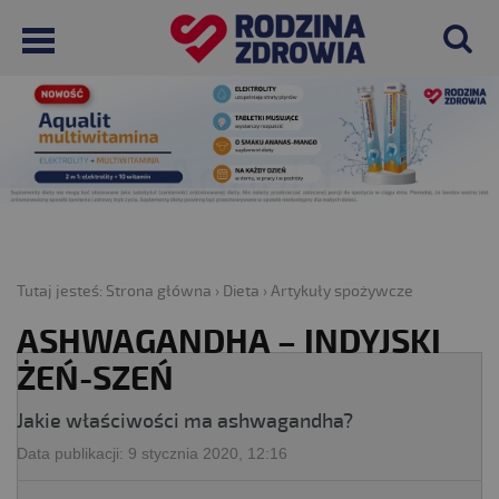
Tutaj jesteś:
Strona główna
›
Dieta
›
Artykuły spożywcze
ASHWAGANDHA – INDYJSKI
ŻEŃ-SZEŃ
Jakie właściwości ma ashwagandha?
Data publikacji:
9 stycznia 2020, 12:16