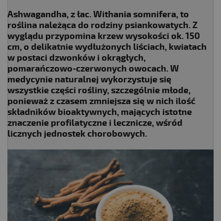
Ashwagandha, z łac. Withania somnifera, to
roślina należąca do rodziny psiankowatych. Z
wyglądu przypomina krzew wysokości ok. 150
cm, o delikatnie wydłużonych liściach, kwiatach
w postaci dzwonków i okrągłych,
pomarańczowo-czerwonych owocach. W
medycynie naturalnej wykorzystuje się
wszystkie części rośliny, szczególnie młode,
ponieważ z czasem zmniejsza się w nich ilość
składników bioaktywnych, mających istotne
znaczenie profilatyczne i lecznicze, wśród
licznych jednostek chorobowych.