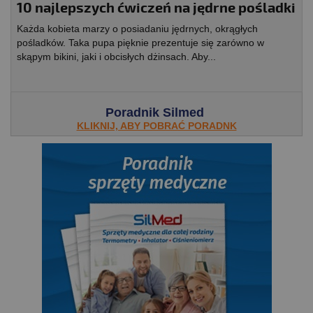
10 najlepszych ćwiczeń na jędrne pośladki
Każda kobieta marzy o posiadaniu jędrnych, okrągłych
pośladków. Taka pupa pięknie prezentuje się zarówno w
skąpym bikini, jaki i obcisłych dżinsach. Aby...
Poradnik Silmed
KLIKNIJ, ABY POBRAĆ PORADNK