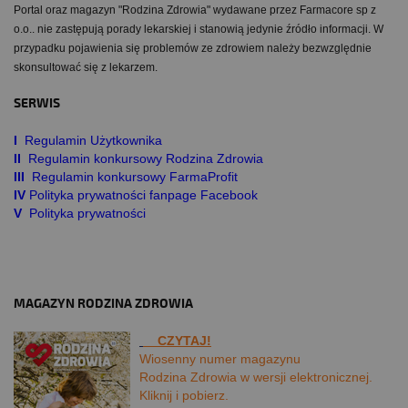
Portal oraz magazyn "Rodzina Zdrowia" wydawane przez Farmacore sp z
o.o.. nie zastępują porady lekarskiej i stanowią jedynie źródło informacji. W
przypadku pojawienia się problemów ze zdrowiem należy bezwzględnie
skonsultować się z lekarzem.
SERWIS
I
Regulamin Użytkownika
II
Regulamin konkursowy Rodzina Zdrowia
III
Regulamin konkursowy FarmaProfit
IV
Polityka prywatności fanpage Facebook
V
Polityka prywatności
MAGAZYN RODZINA ZDROWIA
CZYTAJ!
Wiosenny numer magazynu
Rodzina Zdrowia w wersji elektronicznej.
Kliknij i pobierz.