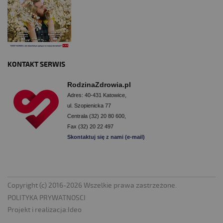
KONTAKT SERWIS
RodzinaZdrowia.pl
Adres: 40-431 Katowice,
ul. Szopienicka 77
Centrala (32) 20 80 600,
Fax (32) 20 22 497
Skontaktuj się z nami (e-mail)
Copyright (c) 2016-2026 Wszelkie prawa zastrzeżone.
POLITYKA PRYWATNOSCI
Projekt i realizacja:
Ideo