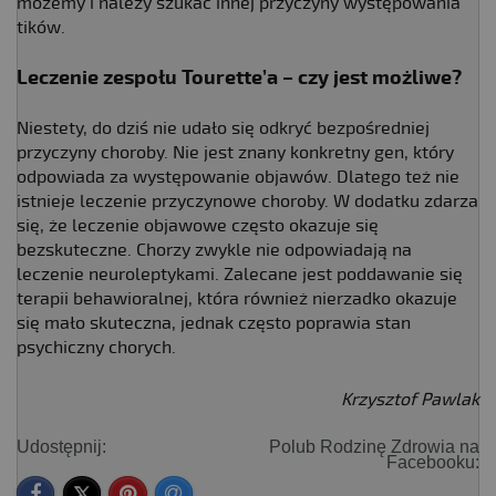
możemy i należy szukać innej przyczyny występowania
tików.
Leczenie zespołu Tourette’a – czy jest możliwe?
Niestety, do dziś nie udało się odkryć bezpośredniej
przyczyny choroby. Nie jest znany konkretny gen, który
odpowiada za występowanie objawów. Dlatego też nie
istnieje leczenie przyczynowe choroby. W dodatku zdarza
się, że leczenie objawowe często okazuje się
bezskuteczne. Chorzy zwykle nie odpowiadają na
leczenie neuroleptykami. Zalecane jest poddawanie się
terapii behawioralnej, która również nierzadko okazuje
się mało skuteczna, jednak często poprawia stan
psychiczny chorych.
Krzysztof Pawlak
Udostępnij:
Polub Rodzinę Zdrowia na
Facebooku: