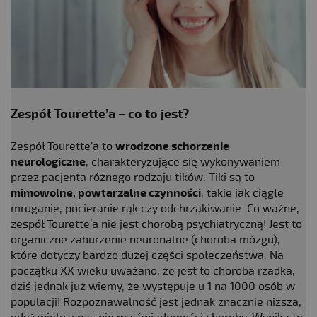
Zespół Tourette’a
– co to jest?
Zespół Tourette’a to
wrodzone schorzenie
neurologiczne
, charakteryzujące się wykonywaniem
przez pacjenta różnego rodzaju tików. Tiki są to
mimowolne, powtarzalne czynności
, takie jak ciągłe
mruganie, pocieranie rąk czy odchrząkiwanie. Co ważne,
zespół Tourette’a nie jest chorobą psychiatryczną! Jest to
organiczne zaburzenie neuronalne (choroba mózgu),
które dotyczy bardzo dużej części społeczeństwa. Na
początku XX wieku uważano, że jest to choroba rzadka,
dziś jednak już wiemy, że występuje u 1 na 1000 osób w
populacji! Rozpoznawalność jest jednak znacznie niższa,