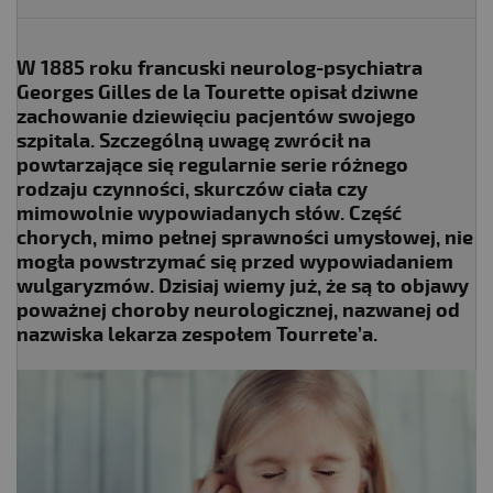
W 1885 roku francuski neurolog-psychiatra
Georges Gilles de la Tourette opisał dziwne
zachowanie dziewięciu pacjentów swojego
szpitala. Szczególną uwagę zwrócił na
powtarzające się regularnie serie różnego
rodzaju czynności, skurczów ciała czy
mimowolnie wypowiadanych słów. Część
chorych, mimo pełnej sprawności umysłowej, nie
mogła powstrzymać się przed wypowiadaniem
wulgaryzmów. Dzisiaj wiemy już, że są to objawy
poważnej choroby neurologicznej, nazwanej od
nazwiska lekarza zespołem Tourrete’a.