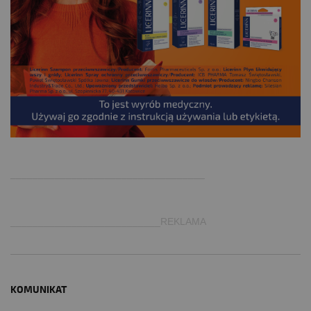
.
___________________________________
___________________________REKLAMA
KOMUNIKAT