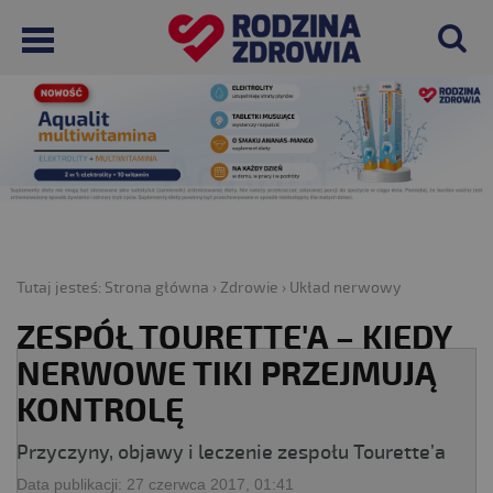
Tutaj jesteś:
Strona główna
›
Zdrowie
›
Układ nerwowy
ZESPÓŁ TOURETTE'A – KIEDY
NERWOWE TIKI PRZEJMUJĄ
KONTROLĘ
Przyczyny, objawy i leczenie zespołu Tourette’a
Data publikacji:
27 czerwca 2017, 01:41