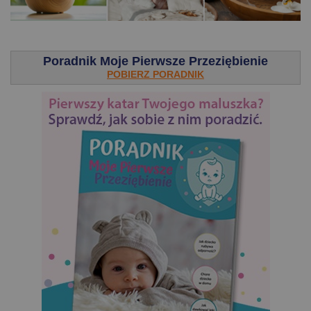
.
Poradnik Moje Pierwsze Przeziębienie
POBIERZ PORADNIK