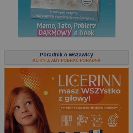
.
Poradnik o wszawicy
KLIKNIJ, ABY POBRAĆ PORADNK