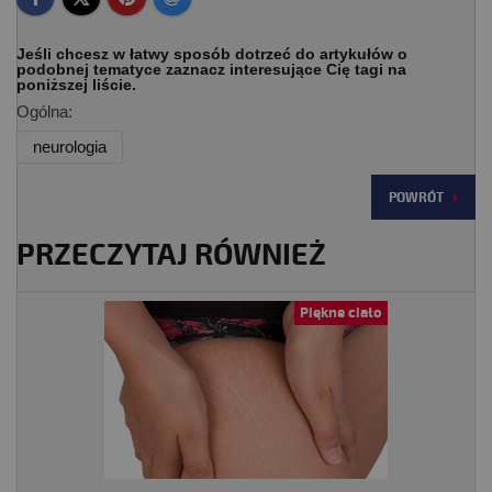
Jeśli chcesz w łatwy sposób dotrzeć do artykułów o
podobnej tematyce zaznacz interesujące Cię tagi na
poniższej liście.
Ogólna:
neurologia
POWRÓT
PRZECZYTAJ RÓWNIEŻ
Piękne ciało