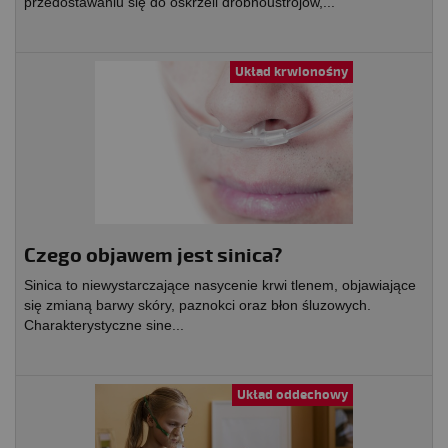
przedostawaniu się do oskrzeli drobnoustrojów,...
Układ krwionośny
Czego objawem jest sinica?
Sinica to niewystarczające nasycenie krwi tlenem, objawiające
się zmianą barwy skóry, paznokci oraz błon śluzowych.
Charakterystyczne sine...
Układ oddechowy