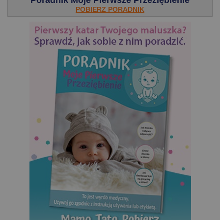
Poradnik Moje Pierwsze Przeziębienie
POBIERZ PORADNIK