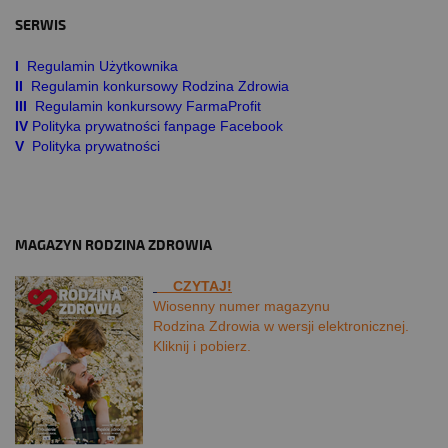
SERWIS
I
Regulamin Użytkownika
II
Regulamin konkursowy Rodzina Zdrowia
III
Regulamin konkursowy FarmaProfit
IV
Polityka prywatności fanpage Facebook
V
Polityka prywatności
MAGAZYN RODZINA ZDROWIA
CZYTAJ!
Wiosenny numer magazynu
Rodzina Zdrowia w wersji elektronicznej.
Kliknij i pobierz.