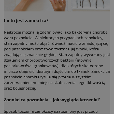
Co to jest zanokcica?
Najkrócej można ją zdefiniować jako bakteryjną chorobę
wału paznokcia. W niektórych przypadkach zanokcicy,
stan zapalny może objąć również macierz znajdującą się
pod paznokciem oraz towarzyszące jej tkanki, które
znajdują się znacznie głębiej. Stan zapalny wywołany jest
działaniem chorobotwórczych bakterii (głównie
paciorkowców i gronkowców), dla których skaleczone
miejsce staje się idealnym dojściem do tkanek. Zanokcica
paznokcia charakteryzuje się przede wszystkim
zaczerwienieniem miejsca skaleczenia, jego tkliwością
oraz bolesnością.
Zanokcica paznokcia – jak wygląda leczenie?
Sposób leczenia zanokcicy uzależniony jest przede