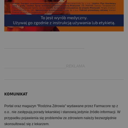
.
___________________________________
___________________________REKLAMA
KOMUNIKAT
Portal oraz magazyn "Rodzina Zdrowia" wydawane przez Farmacore sp z
o.o.. nie zastępują porady lekarskiej i stanowią jedynie źródło informacji. W
przypadku pojawienia się problemów ze zdrowiem należy bezwzględnie
skonsultować się z lekarzem.