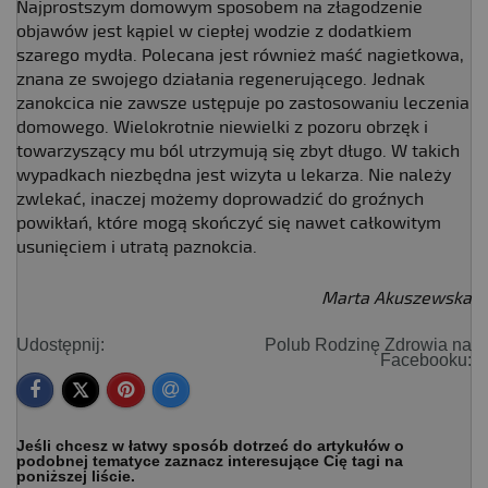
Najprostszym domowym sposobem na złagodzenie
objawów jest kąpiel w ciepłej wodzie z dodatkiem
szarego mydła. Polecana jest również maść nagietkowa,
znana ze swojego działania regenerującego. Jednak
zanokcica nie zawsze ustępuje po zastosowaniu leczenia
domowego. Wielokrotnie niewielki z pozoru obrzęk i
towarzyszący mu ból utrzymują się zbyt długo. W takich
wypadkach niezbędna jest wizyta u lekarza. Nie należy
zwlekać, inaczej możemy doprowadzić do groźnych
powikłań, które mogą skończyć się nawet całkowitym
usunięciem i utratą paznokcia.
Marta Akuszewska
Udostępnij:
Polub Rodzinę Zdrowia na
Facebooku:
Jeśli chcesz w łatwy sposób dotrzeć do artykułów o
podobnej tematyce zaznacz interesujące Cię tagi na
poniższej liście.