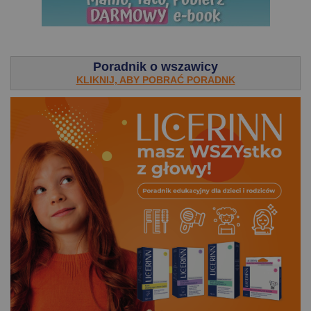
.
Poradnik o wszawicy
KLIKNIJ, ABY POBRAĆ PORADNK