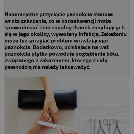
Nieumiejętne przycięcie paznokcia stanowi
wrota zakażenia, co w konsekwencji może
spowodować stan zapalny tkanek znajdujących
się w jego okolicy, wywołany infekcją. Zakażeniu
może też sprzyjać problem wrastającego
paznokcia. Dodatkowo, uciskająca na wał
paznokcia płytka powoduje pogłębienie bólu,
związanego z zakażeniem, którego z całą
pewnością nie należy lekceważyć.