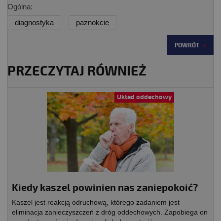
Ogólna:
diagnostyka
paznokcie
POWRÓT
PRZECZYTAJ RÓWNIEŻ
Układ oddechowy
Kiedy kaszel powinien nas zaniepokoić?
Kaszel jest reakcją odruchową, którego zadaniem jest
eliminacja zanieczyszczeń z dróg oddechowych. Zapobiega on