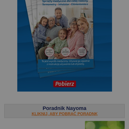
.
Poradnik Nayoma
KLIKNIJ, ABY POBRAĆ PORADNK