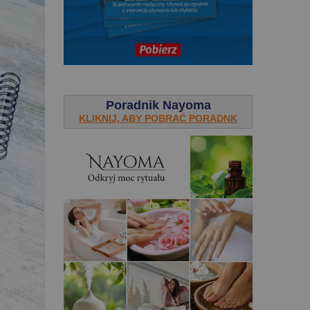
.
Poradnik Nayoma
KLIKNIJ, ABY POBRAĆ PORADNK