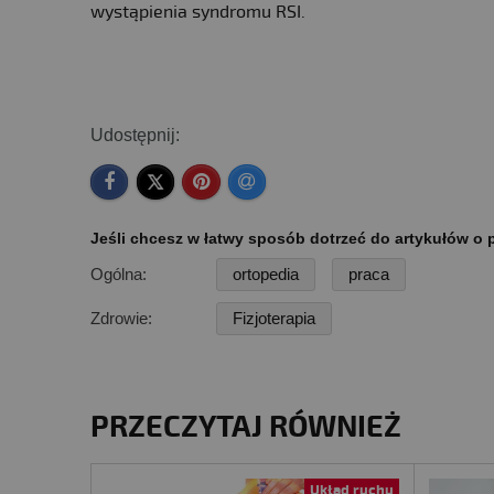
wystąpienia syndromu RSI.
Udostępnij:
Jeśli chcesz w łatwy sposób dotrzeć do artykułów o p
Ogólna:
ortopedia
praca
Zdrowie:
Fizjoterapia
PRZECZYTAJ RÓWNIEŻ
Układ ruchu