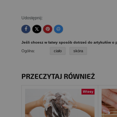
Udostępnij:
Jeśli chcesz w łatwy sposób dotrzeć do artykułów o p
Ogólna:
ciało
skóra
PRZECZYTAJ RÓWNIEŻ
Włosy