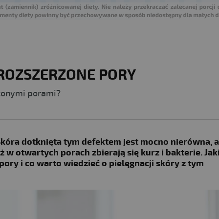
ROZSZERZONE PORY
zonymi porami?
Skóra dotknięta tym defektem jest mocno nierówna, 
w otwartych porach zbierają się kurz i bakterie. Jak
ory i co warto wiedzieć o pielęgnacji skóry z tym