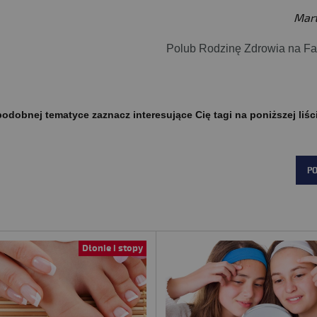
Mar
Polub Rodzinę Zdrowia na F
odobnej tematyce zaznacz interesujące Cię tagi na poniższej liśc
P
Dłonie i stopy