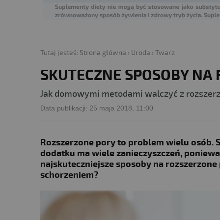
Tutaj jesteś:
Strona główna
›
Uroda
›
Twarz
SKUTECZNE SPOSOBY NA 
Jak domowymi metodami walczyć z rozszer
Data publikacji:
25 maja 2018, 11:00
Rozszerzone pory to problem wielu osób. 
dodatku ma wiele zanieczyszczeń, ponieważ 
najskuteczniejsze sposoby na rozszerzone p
schorzeniem?