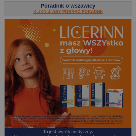
Poradnik o wszawicy
KLIKNIJ, ABY POBRAĆ PORADNK