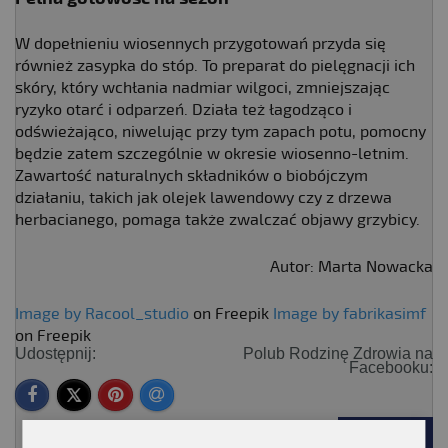
W dopełnieniu wiosennych przygotowań przyda się
również zasypka do stóp. To preparat do pielęgnacji ich
skóry, który wchłania nadmiar wilgoci, zmniejszając
ryzyko otarć i odparzeń. Działa też łagodząco i
odświeżająco, niwelując przy tym zapach potu, pomocny
będzie zatem szczególnie w okresie wiosenno-letnim.
Zawartość naturalnych składników o biobójczym
działaniu, takich jak olejek lawendowy czy z drzewa
herbacianego, pomaga także zwalczać objawy grzybicy.
Autor: Marta Nowacka
Image by Racool_studio
on Freepik
Image by fabrikasimf
on Freepik
Udostępnij:
Polub Rodzinę Zdrowia na
Facebooku:
POWRÓT