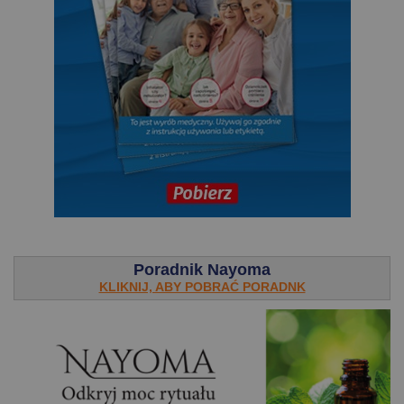
.
Poradnik Nayoma
KLIKNIJ, ABY POBRAĆ PORADNK