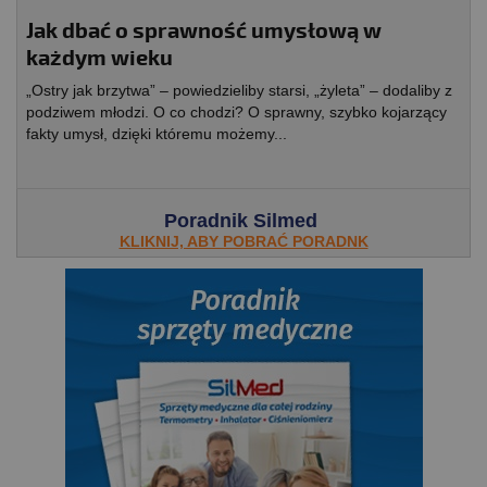
Jak dbać o sprawność umysłową w
każdym wieku
„Ostry jak brzytwa” – powiedzieliby starsi, „żyleta” – dodaliby z
podziwem młodzi. O co chodzi? O sprawny, szybko kojarzący
fakty umysł, dzięki któremu możemy...
Poradnik Silmed
KLIKNIJ, ABY POBRAĆ PORADNK