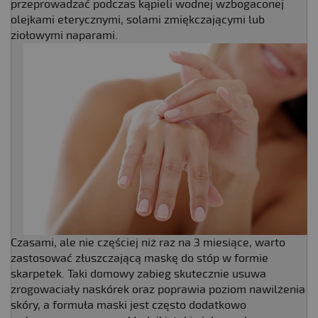
przeprowadzać podczas kąpieli wodnej wzbogaconej
olejkami eterycznymi, solami zmiękczającymi lub
ziołowymi naparami.
Czasami, ale nie częściej niż raz na 3 miesiące, warto
zastosować złuszczającą maskę do stóp w formie
skarpetek. Taki domowy zabieg skutecznie usuwa
zrogowaciały naskórek oraz poprawia poziom nawilżenia
skóry, a formuła maski jest często dodatkowo