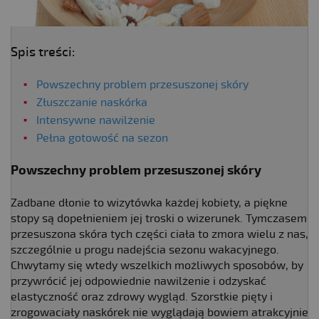
Spis treści:
Powszechny problem przesuszonej skóry
Złuszczanie naskórka
Intensywne nawilżenie
Pełna gotowość na sezon
Powszechny problem przesuszonej skóry
Zadbane dłonie to wizytówka każdej kobiety, a piękne
stopy są dopełnieniem jej troski o wizerunek. Tymczasem
przesuszona skóra tych części ciała to zmora wielu z nas,
szczególnie u progu nadejścia sezonu wakacyjnego.
Chwytamy się wtedy wszelkich możliwych sposobów, by
przywrócić jej odpowiednie nawilżenie i odzyskać
elastyczność oraz zdrowy wygląd. Szorstkie pięty i
zrogowaciały naskórek nie wyglądają bowiem atrakcyjnie