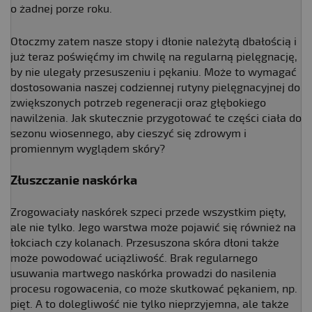
o żadnej porze roku.
Otoczmy zatem nasze stopy i dłonie należytą dbałością i
już teraz poświęćmy im chwilę na regularną pielęgnację,
by nie ulegały przesuszeniu i pękaniu. Może to wymagać
dostosowania naszej codziennej rutyny pielęgnacyjnej do
zwiększonych potrzeb regeneracji oraz głębokiego
nawilżenia. Jak skutecznie przygotować te części ciała do
sezonu wiosennego, aby cieszyć się zdrowym i
promiennym wyglądem skóry?
Złuszczanie naskórka
Zrogowaciały naskórek szpeci przede wszystkim pięty,
ale nie tylko. Jego warstwa może pojawić się również na
łokciach czy kolanach. Przesuszona skóra dłoni także
może powodować uciążliwość. Brak regularnego
usuwania martwego naskórka prowadzi do nasilenia
procesu rogowacenia, co może skutkować pękaniem, np.
pięt. A to dolegliwość nie tylko nieprzyjemna, ale także