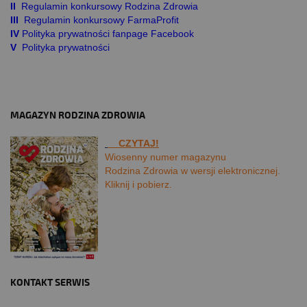
II
Regulamin konkursowy Rodzina Zdrowia
III
Regulamin konkursowy FarmaProfit
IV
Polityka prywatności fanpage Facebook
V
Polityka prywatności
MAGAZYN RODZINA ZDROWIA
CZYTAJ!
Wiosenny numer magazynu
Rodzina Zdrowia w wersji elektronicznej.
Kliknij i pobierz.
KONTAKT SERWIS