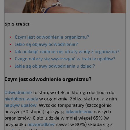
Spis treści:
Czym jest odwodnienie organizmu?
Jakie są objawy odwodnienia?
Jak uniknąć nadmiernej utraty wody z organizmu?
Czego należy się wystrzegać w trakcie upałów?
Jakie są objawy odwodnienia u dzieci?
Czym jest odwodnienie organizmu?
Odwodnienie
to stan, w efekcie którego dochodzi do
niedoboru wody
w organizmie. Zbliża się lato, a z nim
napływ upałów
. Wysokie temperatury (szczególnie
powyżej 30 stopni) sprzyjają
odwodnieniu
naszych
organizmów. Ciało ludzkie w mniej więcej 65% (w
przypadku
noworodków
nawet w 80%) składa się z