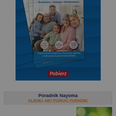
.
Poradnik Nayoma
KLIKNIJ, ABY POBRAĆ PORADNK