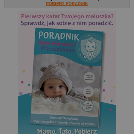
POBIERZ PORADNIK