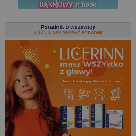
.
Poradnik o wszawicy
KLIKNIJ, ABY POBRAĆ PORADNK