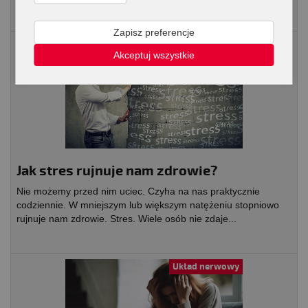
Zapisz preferencje
Relacje w rodzinie
Akceptuj wszystkie
Jak stres rujnuje nam zdrowie?
Nie możemy przed nim uciec. Czyha na nas praktycznie
codziennie. W mniejszym lub większym natężeniu stopniowo
rujnuje nam zdrowie. Stres. Wiele osób nie zdaje...
Układ nerwowy