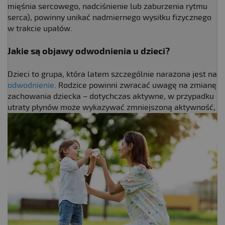
mięśnia sercowego, nadciśnienie lub zaburzenia rytmu
serca), powinny unikać nadmiernego wysiłku fizycznego
w trakcie upałów.
Jakie są objawy odwodnienia u dzieci?
Dzieci to grupa, która latem szczególnie narażona jest na
odwodnienie
. Rodzice powinni zwracać uwagę na zmianę
zachowania dziecka – dotychczas aktywne, w przypadku
utraty
płynów może wykazywać zmniejszoną aktywność,