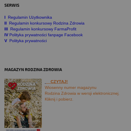
SERWIS
I
Regulamin Użytkownika
II
Regulamin konkursowy Rodzina Zdrowia
III
Regulamin konkursowy FarmaProfit
IV
Polityka prywatności fanpage Facebook
V
Polityka prywatności
MAGAZYN RODZINA ZDROWIA
CZYTAJ!
Wiosenny numer magazynu
Rodzina Zdrowia w wersji elektronicznej.
Kliknij i pobierz.