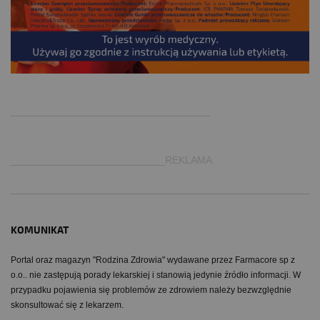
.
___________________________________
___________________________REKLAMA
KOMUNIKAT
Portal oraz magazyn "Rodzina Zdrowia" wydawane przez Farmacore sp z
o.o.. nie zastępują porady lekarskiej i stanowią jedynie źródło informacji. W
przypadku pojawienia się problemów ze zdrowiem należy bezwzględnie
skonsultować się z lekarzem.