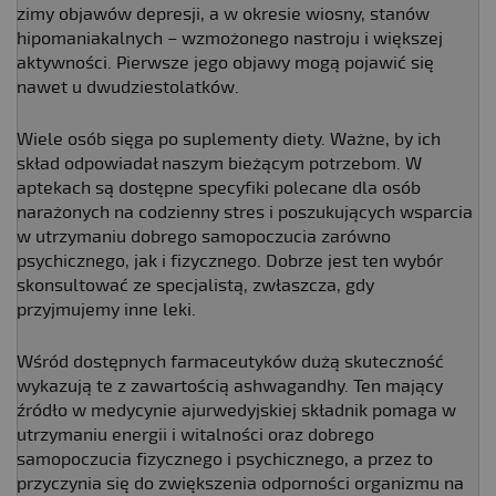
zimy objawów depresji, a w okresie wiosny, stanów
hipomaniakalnych – wzmożonego nastroju i większej
aktywności. Pierwsze jego objawy mogą pojawić się
nawet u dwudziestolatków.
Wiele osób sięga po suplementy diety. Ważne, by ich
skład odpowiadał naszym bieżącym potrzebom. W
aptekach są dostępne specyfiki polecane dla osób
narażonych na codzienny stres i poszukujących wsparcia
w utrzymaniu dobrego samopoczucia zarówno
psychicznego, jak i fizycznego. Dobrze jest ten wybór
skonsultować ze specjalistą, zwłaszcza, gdy
przyjmujemy inne leki.
Wśród dostępnych farmaceutyków dużą skuteczność
wykazują te z zawartością ashwagandhy. Ten mający
źródło w medycynie ajurwedyjskiej składnik pomaga w
utrzymaniu energii i witalności oraz dobrego
samopoczucia fizycznego i psychicznego, a przez to
przyczynia się do zwiększenia odporności organizmu na