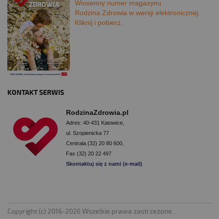
Wiosenny numer magazynu
Rodzina Zdrowia w wersji elektronicznej.
Kliknij i pobierz.
KONTAKT SERWIS
RodzinaZdrowia.pl
Adres: 40-431 Katowice,
ul. Szopienicka 77
Centrala (32) 20 80 600,
Fax (32) 20 22 497
Skontaktuj się z nami (e-mail)
Copyright (c) 2016-2026 Wszelkie prawa zastrzeżone.