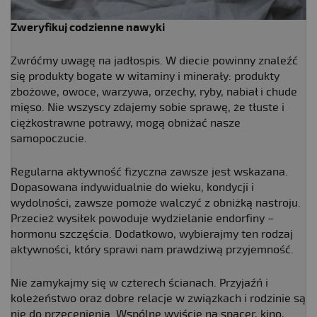
Zweryfikuj codzienne nawyki
Zwróćmy uwagę na jadłospis. W diecie powinny znaleźć
się produkty bogate w witaminy i minerały: produkty
zbożowe, owoce, warzywa, orzechy, ryby, nabiał i chude
mięso. Nie wszyscy zdajemy sobie sprawę, że tłuste i
ciężkostrawne potrawy, mogą obniżać nasze
samopoczucie.
Regularna aktywność fizyczna zawsze jest wskazana.
Dopasowana indywidualnie do wieku, kondycji i
wydolności, zawsze pomoże walczyć z obniżką nastroju.
Przecież wysiłek powoduje wydzielanie endorfiny –
hormonu szczęścia. Dodatkowo, wybierajmy ten rodzaj
aktywności, który sprawi nam prawdziwą przyjemność.
Nie zamykajmy się w czterech ścianach. Przyjaźń i
koleżeństwo oraz dobre relacje w związkach i rodzinie są
nie do przecenienia. Wspólne wyjście na spacer, kino,