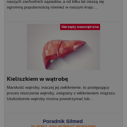
naszych zachodnich sąsiadów, a od kilku lat cieszą się
ogromną popularnością również w naszym kraju....
Narządy wewnętrzne
Kieliszkiem w wątrobę
Marskość wątroby, inaczej jej zwłóknienie, to postępujący
proces niszczenia wątroby, związany z włóknieniem miąższu.
Uszkodzenie wątroby można powstrzymać lub...
Poradnik Silmed
KLIKNIJ, ABY POBRAĆ PORADNK