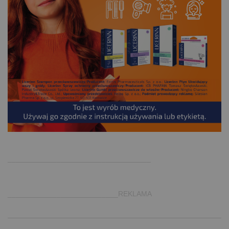
.
___________________________________
___________________________REKLAMA