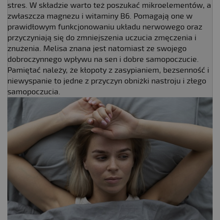
stres. W składzie warto też poszukać mikroelementów, a
zwłaszcza magnezu i witaminy B6. Pomagają one w
prawidłowym funkcjonowaniu układu nerwowego oraz
przyczyniają się do zmniejszenia uczucia zmęczenia i
znużenia. Melisa znana jest natomiast ze swojego
dobroczynnego wpływu na sen i dobre samopoczucie.
Pamiętać należy, że kłopoty z zasypianiem, bezsenność i
niewyspanie to jedne z przyczyn obniżki nastroju i złego
samopoczucia.