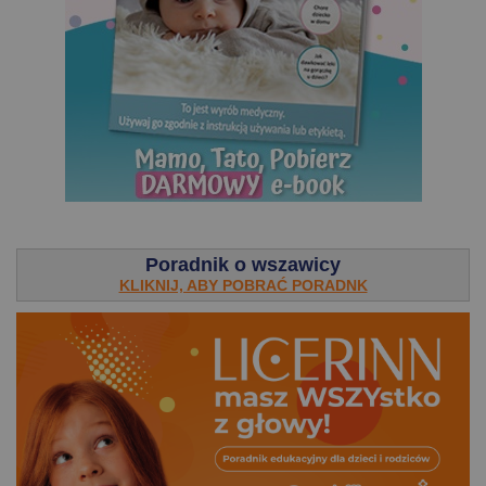
.
Poradnik o wszawicy
KLIKNIJ, ABY POBRAĆ PORADNK