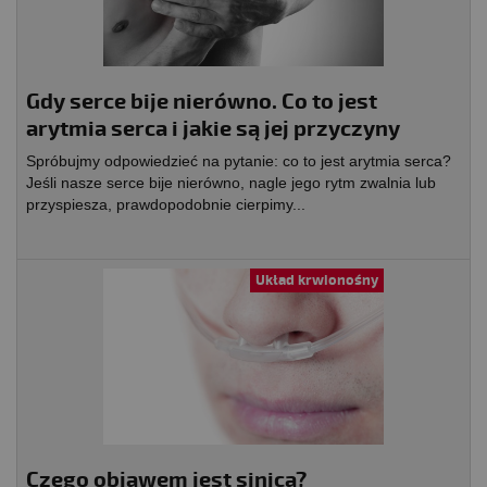
Gdy serce bije nierówno. Co to jest
arytmia serca i jakie są jej przyczyny
Spróbujmy odpowiedzieć na pytanie: co to jest arytmia serca?
Jeśli nasze serce bije nierówno, nagle jego rytm zwalnia lub
przyspiesza, prawdopodobnie cierpimy...
Układ krwionośny
Czego objawem jest sinica?