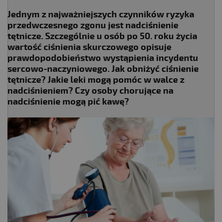
Jednym z najważniejszych czynników ryzyka
przedwczesnego zgonu jest nadciśnienie
tętnicze. Szczególnie u osób po 50. roku życia
wartość ciśnienia skurczowego opisuje
prawdopodobieństwo wystąpienia incydentu
sercowo-naczyniowego. Jak obniżyć ciśnienie
tętnicze? Jakie leki mogą pomóc w walce z
nadciśnieniem? Czy osoby chorujące na
nadciśnienie mogą pić kawę?