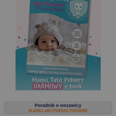
.
Poradnik o wszawicy
KLIKNIJ, ABY POBRAĆ PORADNK