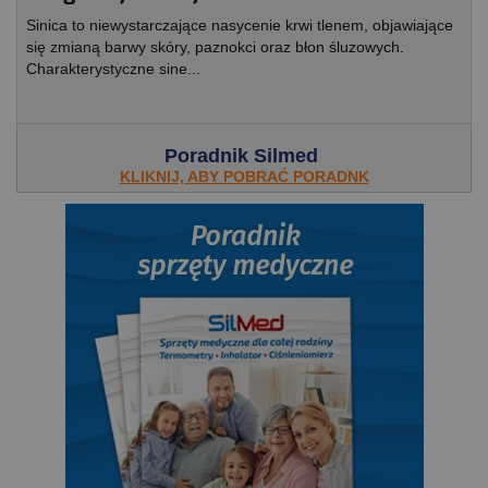
Sinica to niewystarczające nasycenie krwi tlenem, objawiające
się zmianą barwy skóry, paznokci oraz błon śluzowych.
Charakterystyczne sine...
Poradnik Silmed
KLIKNIJ, ABY POBRAĆ PORADNK