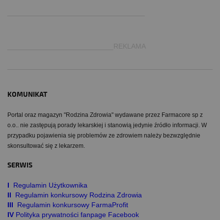
___________________________________
___________________________REKLAMA
KOMUNIKAT
Portal oraz magazyn "Rodzina Zdrowia" wydawane przez Farmacore sp z
o.o.. nie zastępują porady lekarskiej i stanowią jedynie źródło informacji. W
przypadku pojawienia się problemów ze zdrowiem należy bezwzględnie
skonsultować się z lekarzem.
SERWIS
I
Regulamin Użytkownika
II
Regulamin konkursowy Rodzina Zdrowia
III
Regulamin konkursowy FarmaProfit
IV
Polityka prywatności fanpage Facebook