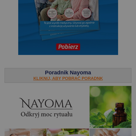
.
Poradnik Nayoma
KLIKNIJ, ABY POBRAĆ PORADNK