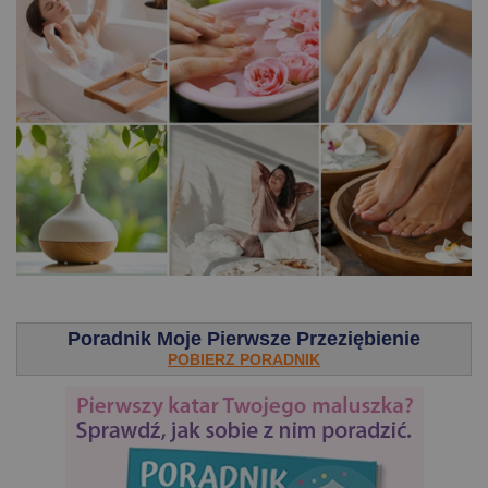
.
Poradnik Moje Pierwsze Przeziębienie
POBIERZ PORADNIK