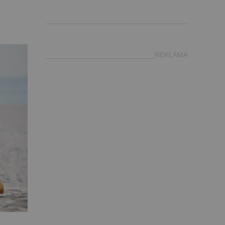
.
___________________________________
___________________________REKLAMA