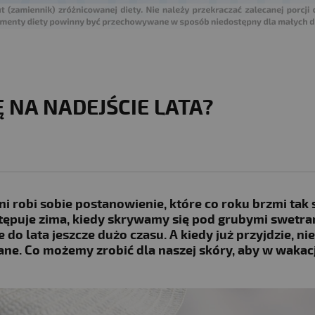
 NA NADEJŚCIE LATA?
ni robi sobie postanowienie, które co roku brzmi tak
stępuje zima, kiedy skrywamy się pod grubymi swetram
 do lata jeszcze dużo czasu. A kiedy już przyjdzie, nie
ne. Co możemy zrobić dla naszej skóry, aby w wakac