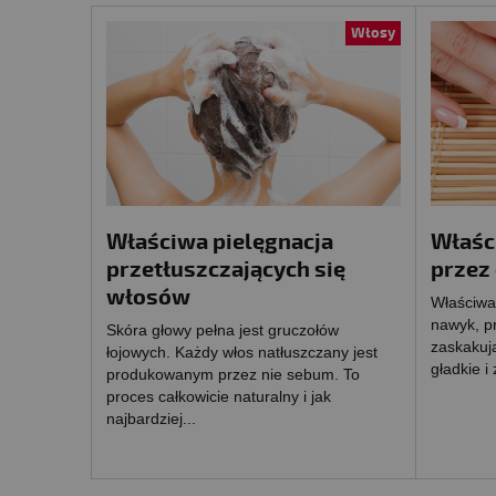
Włosy
Właściwa pielęgnacja
Właśc
przetłuszczających się
przez 
włosów
Właściwa 
nawyk, pr
Skóra głowy pełna jest gruczołów
zaskakują
łojowych. Każdy włos natłuszczany jest
gładkie i
produkowanym przez nie sebum. To
proces całkowicie naturalny i jak
najbardziej...