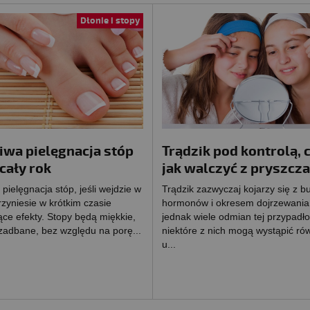
Dłonie i stopy
iwa pielęgnacja stóp
Trądzik pod kontrolą, c
cały rok
jak walczyć z pryszcz
pielęgnacja stóp, jeśli wejdzie w
Trądzik zazwyczaj kojarzy się z b
zyniesie w krótkim czasie
hormonów i okresem dojrzewania. 
ce efekty. Stopy będą miękkie,
jednak wiele odmian tej przypadło
 zadbane, bez względu na porę...
niektóre z nich mogą wystąpić ró
u...