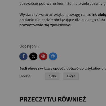
oczywiście pod warunkiem, że nie przekroczymy g
Wystarczy zwracać większą uwagę na to,
jak piel
opalanie nie będzie obciążające dla naszego ciała.
prezentowała się zjawiskowo!
Udostępnij:
Jeśli chcesz w łatwy sposób dotrzeć do artykułów o p
Ogólna:
ciało
skóra
PRZECZYTAJ RÓWNIEŻ