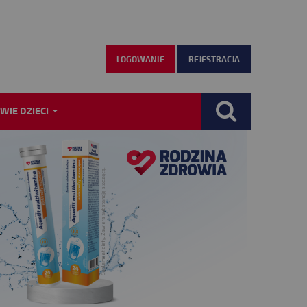
LOGOWANIE
REJESTRACJA
WIE DZIECI