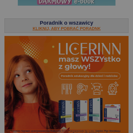
.
Poradnik o wszawicy
KLIKNIJ, ABY POBRAĆ PORADNK