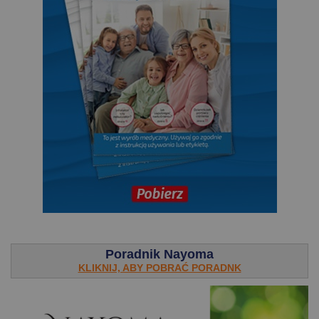
.
Poradnik Nayoma
KLIKNIJ, ABY POBRAĆ PORADNK