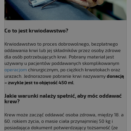
Co to jest krwiodawstwo?
Krwiodawstwo to proces dobrowolnego, bezpłatnego
oddawania krwi lub jej składników przez osoby zdrowe
dla osób potrzebujących krwi. Pobrany materiał jest
używany u pacjentów poddawanych skomplikowanym
operacjom
chirurgicznym, po ciężkich krwotokach oraz
urazach. Jednorazowe pobranie krwi nazywamy
donacją
– zwykle jest to objętość 450 ml
.
Jakie warunki należy spełnić, aby móc oddawać
krew?
Krew może zacząć oddawać osoba zdrowa, między 18. a
60. rokiem życia, o masie ciała przynajmniej 50 kg i
posiadająca dokument potwierdzający tożsamość (ze