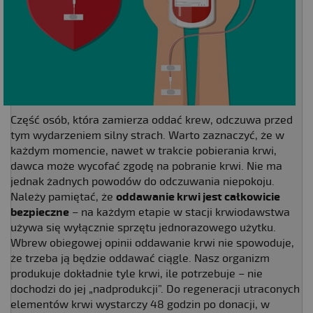
Część osób, która zamierza oddać krew, odczuwa przed
tym wydarzeniem silny strach. Warto zaznaczyć, że w
każdym momencie, nawet w trakcie pobierania krwi,
dawca może wycofać zgodę na pobranie krwi. Nie ma
jednak żadnych powodów do odczuwania niepokoju.
Należy pamiętać, że
oddawanie krwi jest całkowicie
bezpieczne
– na każdym etapie w stacji krwiodawstwa
używa się wyłącznie sprzętu jednorazowego użytku.
Wbrew obiegowej opinii oddawanie krwi nie spowoduje,
że trzeba ją będzie oddawać ciągle. Nasz organizm
produkuje dokładnie tyle krwi, ile potrzebuje – nie
dochodzi do jej „nadprodukcji”. Do regeneracji utraconych
elementów krwi wystarczy 48 godzin po donacji, w