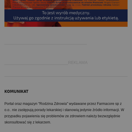
.
___________________________________
___________________________REKLAMA
KOMUNIKAT
Portal oraz magazyn "Rodzina Zdrowia" wydawane przez Farmacore sp z
o.o.. nie zastępują porady lekarskiej i stanowią jedynie źródło informacji. W
przypadku pojawienia się problemów ze zdrowiem należy bezwzględnie
skonsultować się z lekarzem.