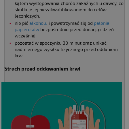
kątem występowania chorób zakaźnych u dawcy, co
skutkuje jej niezakwalifikowaniem do celów
leczniczych,
nie pić
alkoholu
i powstrzymać się od
palenia
papierosów
bezpośrednio przed donacją i dzień
wcześniej,
pozostać w spoczynku 30 minut oraz unikać
nadmiernego wysiłku fizycznego przed oddaniem
krwi.
Strach przed oddawaniem krwi