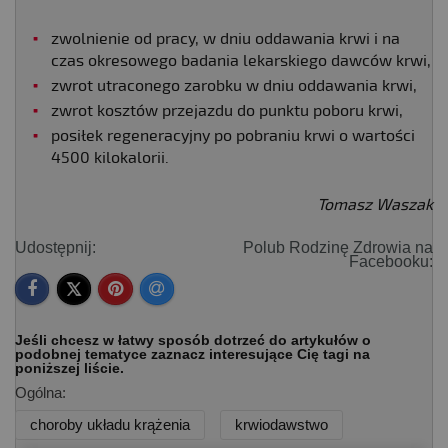
zwolnienie od pracy, w dniu oddawania krwi i na
czas okresowego badania lekarskiego dawców krwi,
zwrot utraconego zarobku w dniu oddawania krwi,
zwrot kosztów przejazdu do punktu poboru krwi,
posiłek regeneracyjny po pobraniu krwi o wartości
4500 kilokalorii.
Tomasz Waszak
Udostępnij:
Polub Rodzinę Zdrowia na
Facebooku:
Jeśli chcesz w łatwy sposób dotrzeć do artykułów o
podobnej tematyce zaznacz interesujące Cię tagi na
poniższej liście.
Ogólna:
choroby układu krążenia
krwiodawstwo