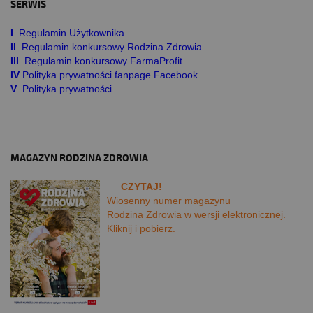
SERWIS
I
Regulamin Użytkownika
II
Regulamin konkursowy Rodzina Zdrowia
III
Regulamin konkursowy FarmaProfit
IV
Polityka prywatności fanpage Facebook
V
Polityka prywatności
MAGAZYN RODZINA ZDROWIA
CZYTAJ!
Wiosenny numer magazynu
Rodzina Zdrowia w wersji elektronicznej.
Kliknij i pobierz.