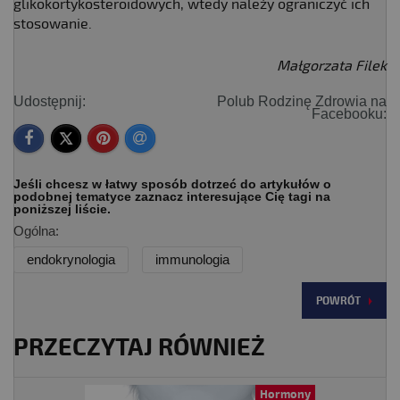
glikokortykosteroidowych, wtedy należy ograniczyć ich
stosowanie.
Małgorzata Filek
Udostępnij:
Polub Rodzinę Zdrowia na
Facebooku:
Jeśli chcesz w łatwy sposób dotrzeć do artykułów o
podobnej tematyce zaznacz interesujące Cię tagi na
poniższej liście.
Ogólna:
endokrynologia
immunologia
POWRÓT
PRZECZYTAJ RÓWNIEŻ
Hormony