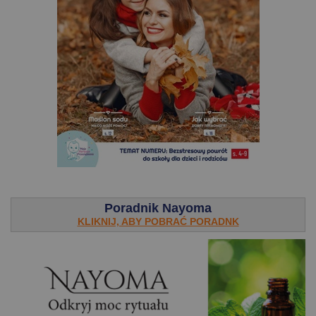
.
Poradnik Nayoma
KLIKNIJ, ABY POBRAĆ PORADNK