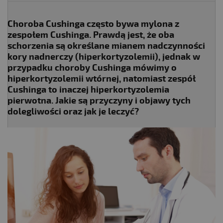
Choroba Cushinga często bywa mylona z
zespołem Cushinga. Prawdą jest, że oba
schorzenia są określane mianem nadczynności
kory nadnerczy (hiperkortyzolemii), jednak w
przypadku choroby Cushinga mówimy o
hiperkortyzolemii wtórnej, natomiast zespół
Cushinga to inaczej hiperkortyzolemia
pierwotna. Jakie są przyczyny i objawy tych
dolegliwości oraz jak je leczyć?