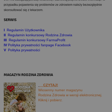
przypadku pojawienia się problemów ze zdrowiem należy bezwzględnie
skonsultować się z lekarzem.
SERWIS
I
Regulamin Użytkownika
II
Regulamin konkursowy Rodzina Zdrowia
III
Regulamin konkursowy FarmaProfit
IV
Polityka prywatności fanpage Facebook
V
Polityka prywatności
MAGAZYN RODZINA ZDROWIA
CZYTAJ!
Wiosenny numer magazynu
Rodzina Zdrowia w wersji elektronicznej.
Kliknij i pobierz.