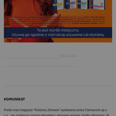
.
___________________________REKLAMA
___________________________________
KOMUNIKAT
Portal oraz magazyn "Rodzina Zdrowia" wydawane przez Farmacore sp z
o.o.. nie zastępują porady lekarskiej i stanowią jedynie źródło informacji. W