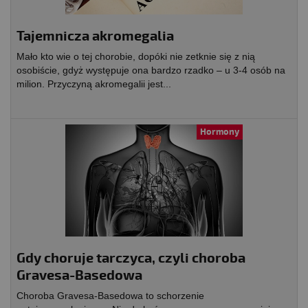
Tajemnicza akromegalia
Mało kto wie o tej chorobie, dopóki nie zetknie się z nią
osobiście, gdyż występuje ona bardzo rzadko – u 3-4 osób na
milion. Przyczyną akromegalii jest...
Hormony
Gdy choruje tarczyca, czyli choroba
Gravesa-Basedowa
Choroba Gravesa-Basedowa to schorzenie