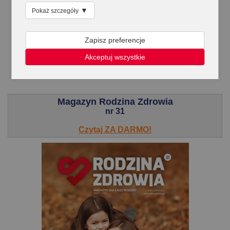
▼
Pokaż szczegóły
Zapisz preferencje
Akceptuj wszystkie
.
Magazyn Rodzina Zdrowia
nr 31
Czytaj ZA DARMO!