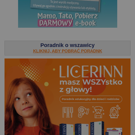
.
Poradnik o wszawicy
KLIKNIJ, ABY POBRAĆ PORADNK