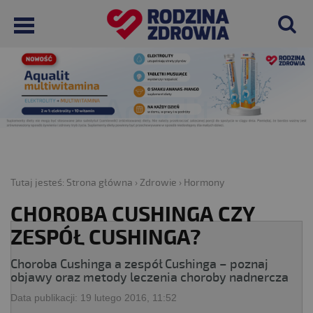
Tutaj jesteś:
Strona główna
›
Zdrowie
›
Hormony
CHOROBA CUSHINGA CZY
ZESPÓŁ CUSHINGA?
Choroba Cushinga a zespół Cushinga – poznaj
objawy oraz metody leczenia choroby nadnercza
Data publikacji:
19 lutego 2016, 11:52