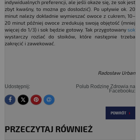
indywidualnych preferencji, ale jeśli okaże się, że sok jest
zbyt kwaśny, to można go dosłodzić). Po upływie ok. 20
minut należy dokładnie wymieszać owoce z cukrem; 10–
20 minut później owoce zredukują swoją objętość (mniej
więcej do 1/3) i sok będzie gotowy. Tak przygotowany
sok
wystarczy rozlać do słoików, które następnie trzeba
zakręcić i zawekować.
Radosław Urban
Udostępnij:
Polub Rodzinę Zdrowia na
Facebooku:
POWRÓT
PRZECZYTAJ RÓWNIEŻ