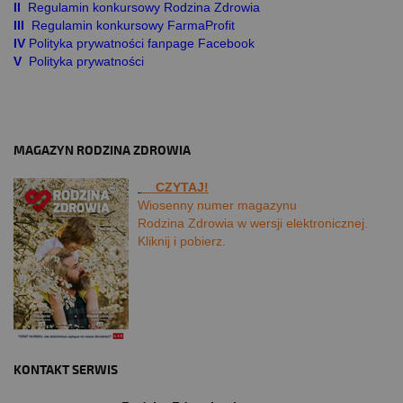
II
Regulamin konkursowy Rodzina Zdrowia
III
Regulamin konkursowy FarmaProfit
IV
Polityka prywatności fanpage Facebook
V
Polityka prywatności
MAGAZYN RODZINA ZDROWIA
CZYTAJ!
Wiosenny numer magazynu
Rodzina Zdrowia w wersji elektronicznej.
Kliknij i pobierz.
KONTAKT SERWIS