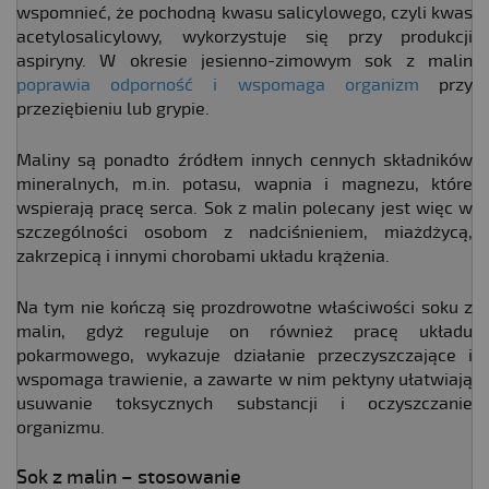
wspomnieć, że pochodną kwasu salicylowego, czyli kwas
acetylosalicylowy, wykorzystuje się przy produkcji
aspiryny. W okresie jesienno-zimowym sok z malin
poprawia odporność i wspomaga organizm
przy
przeziębieniu lub grypie.
Maliny są ponadto źródłem innych cennych składników
mineralnych, m.in. potasu, wapnia i magnezu, które
wspierają pracę serca. Sok z malin polecany jest więc w
szczególności osobom z nadciśnieniem, miażdżycą,
zakrzepicą i innymi chorobami układu krążenia.
Na tym nie kończą się prozdrowotne właściwości soku z
malin, gdyż reguluje on również pracę układu
pokarmowego, wykazuje działanie przeczyszczające i
wspomaga trawienie, a zawarte w nim pektyny ułatwiają
usuwanie toksycznych substancji i oczyszczanie
organizmu.
Sok z malin – stosowanie