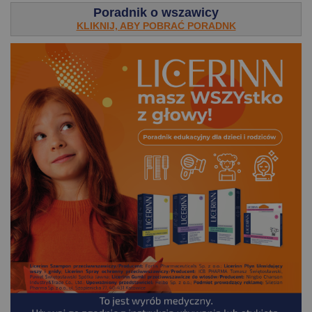
Poradnik o wszawicy
KLIKNIJ, ABY POBRAĆ PORADNK