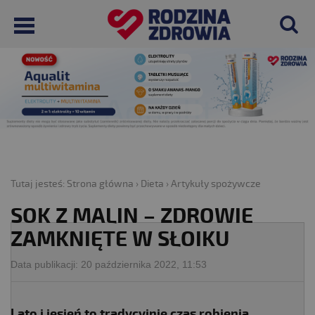
Tutaj jesteś:
Strona główna
›
Dieta
›
Artykuły spożywcze
SOK Z MALIN – ZDROWIE
ZAMKNIĘTE W SŁOIKU
Data publikacji:
20 października 2022, 11:53
Lato i jesień to tradycyjnie czas robienia