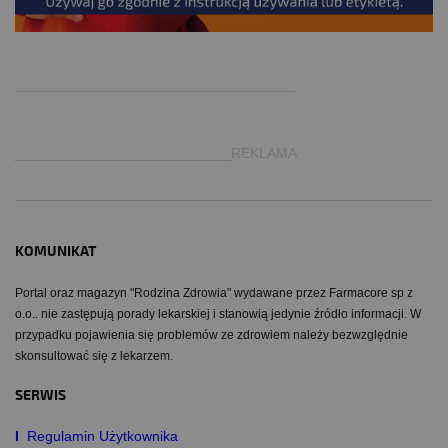
.
___________________________________
___________________________REKLAMA
KOMUNIKAT
Portal oraz magazyn "Rodzina Zdrowia" wydawane przez Farmacore sp z
o.o.. nie zastępują porady lekarskiej i stanowią jedynie źródło informacji. W
przypadku pojawienia się problemów ze zdrowiem należy bezwzględnie
skonsultować się z lekarzem.
SERWIS
I
Regulamin Użytkownika