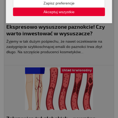
Zapisz preferencje
Akceptuj wszystkie
Ekspresowo wysuszone paznokcie! Czy
warto inwestować w wysuszacze?
Żyjemy w tak dużym pośpiechu, że nawet oczekiwanie na
zastygnięcie szybkoschnącej emalii do paznokci trwa zbyt
długo. Na szczęście producenci kosmetyków...
Układ krwionośny