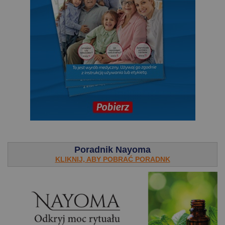
.
Poradnik Nayoma
KLIKNIJ, ABY POBRAĆ PORADNK