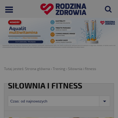
Tutaj jesteś:
Strona główna
›
Trening
›
Siłownia i fitness
SIŁOWNIA I FITNESS
Czas: od najnowszych