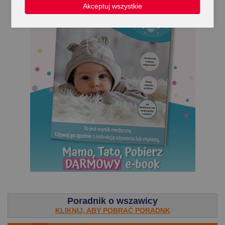
Akceptuj wszystkie
.
Poradnik o wszawicy
KLIKNIJ, ABY POBRAĆ PORADNK