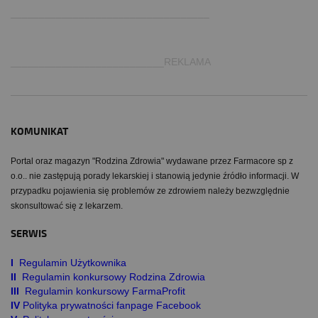
___________________________________
___________________________REKLAMA
KOMUNIKAT
Portal oraz magazyn "Rodzina Zdrowia" wydawane przez Farmacore sp z
o.o.. nie zastępują porady lekarskiej i stanowią jedynie źródło informacji. W
przypadku pojawienia się problemów ze zdrowiem należy bezwzględnie
skonsultować się z lekarzem.
SERWIS
I
Regulamin Użytkownika
II
Regulamin konkursowy Rodzina Zdrowia
III
Regulamin konkursowy FarmaProfit
IV
Polityka prywatności fanpage Facebook