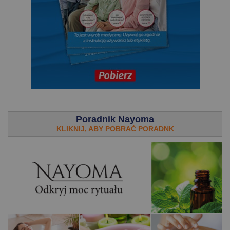
.
Poradnik Nayoma
KLIKNIJ, ABY POBRAĆ PORADNK