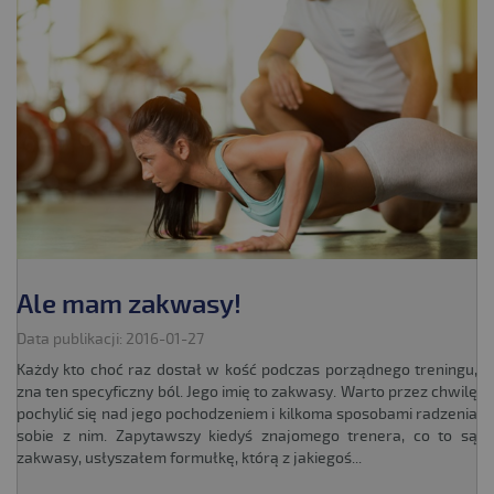
Ale mam zakwasy!
Data publikacji: 2016-01-27
Każdy kto choć raz dostał w kość podczas porządnego treningu,
zna ten specyficzny ból. Jego imię to zakwasy. Warto przez chwilę
pochylić się nad jego pochodzeniem i kilkoma sposobami radzenia
sobie z nim. Zapytawszy kiedyś znajomego trenera, co to są
zakwasy, usłyszałem formułkę, którą z jakiegoś...