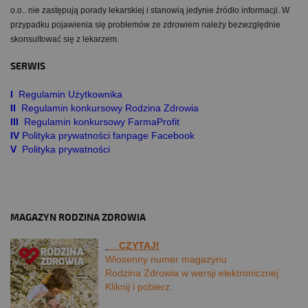
o.o.. nie zastępują porady lekarskiej i stanowią jedynie źródło informacji. W
przypadku pojawienia się problemów ze zdrowiem należy bezwzględnie
skonsultować się z lekarzem.
SERWIS
I
Regulamin Użytkownika
II
Regulamin konkursowy Rodzina Zdrowia
III
Regulamin konkursowy FarmaProfit
IV
Polityka prywatności fanpage Facebook
V
Polityka prywatności
MAGAZYN RODZINA ZDROWIA
CZYTAJ!
Wiosenny numer magazynu
Rodzina Zdrowia w wersji elektronicznej.
Kliknij i pobierz.