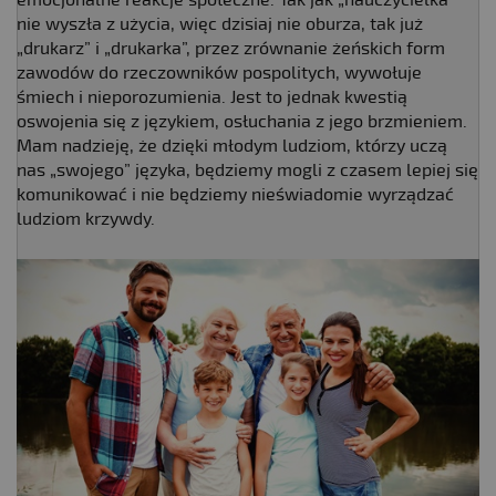
nie wyszła z użycia, więc dzisiaj nie oburza, tak już
„drukarz” i „drukarka”, przez zrównanie żeńskich form
zawodów do rzeczowników pospolitych, wywołuje
śmiech i nieporozumienia. Jest to jednak kwestią
oswojenia się z językiem, osłuchania z jego brzmieniem.
Mam nadzieję, że dzięki młodym ludziom, którzy uczą
nas „swojego” języka, będziemy mogli z czasem lepiej się
komunikować i nie będziemy nieświadomie wyrządzać
ludziom krzywdy.