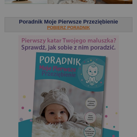
.
Poradnik Moje Pierwsze Przeziębienie
POBIERZ PORADNIK