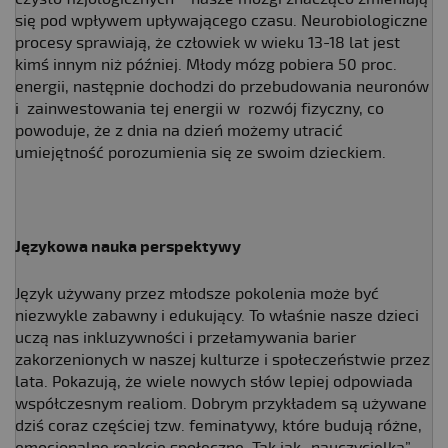
się pod wpływem upływającego czasu. Neurobiologiczne
procesy sprawiają, że człowiek w wieku 13-18 lat jest
kimś innym niż później. Młody mózg pobiera 50 proc.
energii, następnie dochodzi do przebudowania neuronów
i zainwestowania tej energii w rozwój fizyczny, co
powoduje, że z dnia na dzień możemy utracić
umiejętność porozumienia się ze swoim dzieckiem.
Językowa nauka perspektywy
Język używany przez młodsze pokolenia może być
niezwykle zabawny i edukujący. To właśnie nasze dzieci
uczą nas inkluzywności i przełamywania barier
zakorzenionych w naszej kulturze i społeczeństwie przez
lata. Pokazują, że wiele nowych słów lepiej odpowiada
współczesnym realiom. Dobrym przykładem są używane
dziś coraz częściej tzw. feminatywy, które budują różne,
emocjonalne reakcje społeczne. Tak jak „nauczycielka”