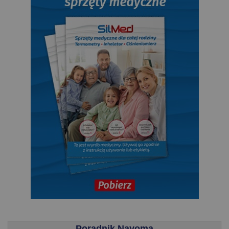
.
Poradnik Nayoma