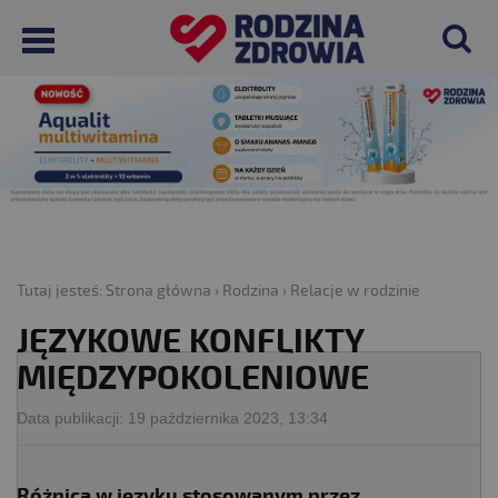
Tutaj jesteś:
Strona główna
›
Rodzina
›
Relacje w rodzinie
JĘZYKOWE KONFLIKTY
MIĘDZYPOKOLENIOWE
Data publikacji:
19 października 2023, 13:34
Różnica w języku stosowanym przez