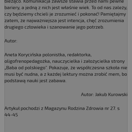
bieżąco. Komunikacja zawsze stawia przed nami pewne
bariery, a jedną z nich jest właśnie wiek. To od nas zależy,
czy będziemy chcieli je zrozumieć i pokonać! Pamiętajmy
zatem, że najważniejsza jest intencja, chęć zrozumienia
drugiego człowieka i szanowanie jego potrzeb.
Autor:
Aneta Korycińska polonistka, redaktorka,
oligofrenopedagożka, nauczycielka i założycielka strony
„Baba od polskiego”. Pokazuje, że współczesna szkoła nie
musi być nudna, a z każdej lektury można zrobić mem, bo
podstawą nauki jest zabawa.
Autor: Jakub Kurowski
Artykuł pochodzi z Magazynu Rodzina Zdrowia nr 27. s
44-45