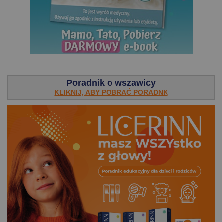
.
Poradnik o wszawicy
KLIKNIJ, ABY POBRAĆ PORADNK