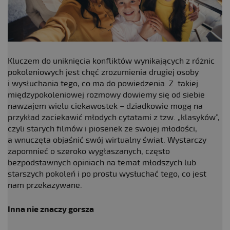
Kluczem do uniknięcia konfliktów wynikających z różnic
pokoleniowych jest chęć zrozumienia drugiej osoby
i wysłuchania tego, co ma do powiedzenia. Z takiej
międzypokoleniowej rozmowy dowiemy się od siebie
nawzajem wielu ciekawostek – dziadkowie mogą na
przykład zaciekawić młodych cytatami z tzw. „klasyków”,
czyli starych filmów i piosenek ze swojej młodości,
a wnuczęta objaśnić swój wirtualny świat. Wystarczy
zapomnieć o szeroko wygłaszanych, często
bezpodstawnych opiniach na temat młodszych lub
starszych pokoleń i po prostu wysłuchać tego, co jest
nam przekazywane.
Inna nie znaczy gorsza