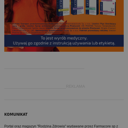
.
___________________________________
___________________________REKLAMA
KOMUNIKAT
Portal oraz magazyn "Rodzina Zdrowia" wydawane przez Farmacore sp z