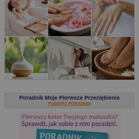
.
Poradnik Moje Pierwsze Przeziębienie
POBIERZ PORADNIK