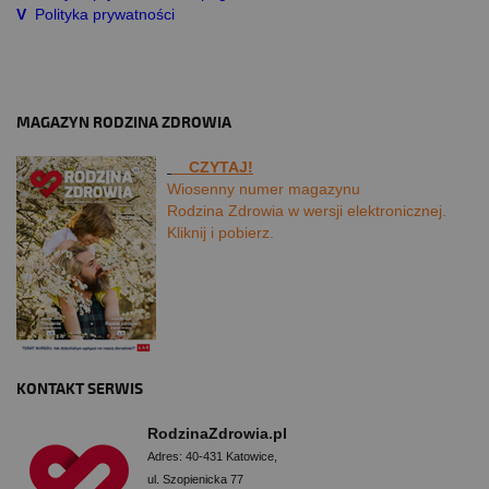
V
Polityka prywatności
MAGAZYN RODZINA ZDROWIA
CZYTAJ!
Wiosenny numer magazynu
Rodzina Zdrowia w wersji elektronicznej.
Kliknij i pobierz.
KONTAKT SERWIS
RodzinaZdrowia.pl
Adres: 40-431 Katowice,
ul. Szopienicka 77