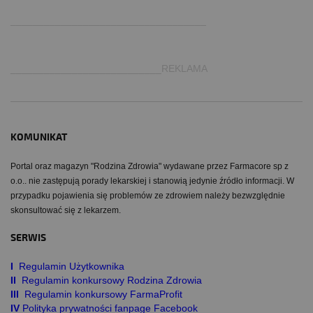
___________________________________
___________________________REKLAMA
KOMUNIKAT
Portal oraz magazyn "Rodzina Zdrowia" wydawane przez Farmacore sp z
o.o.. nie zastępują porady lekarskiej i stanowią jedynie źródło informacji. W
przypadku pojawienia się problemów ze zdrowiem należy bezwzględnie
skonsultować się z lekarzem.
SERWIS
I
Regulamin Użytkownika
II
Regulamin konkursowy Rodzina Zdrowia
III
Regulamin konkursowy FarmaProfit
IV
Polityka prywatności fanpage Facebook