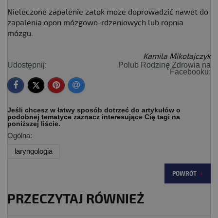
Nieleczone zapalenie zatok może doprowadzić nawet do
zapalenia opon mózgowo-rdzeniowych lub ropnia
mózgu.
Kamila Mikołajczyk
Udostępnij:
Polub Rodzinę Zdrowia na
Facebooku:
Jeśli chcesz w łatwy sposób dotrzeć do artykułów o
podobnej tematyce zaznacz interesujące Cię tagi na
poniższej liście.
Ogólna:
laryngologia
POWRÓT
PRZECZYTAJ RÓWNIEŻ