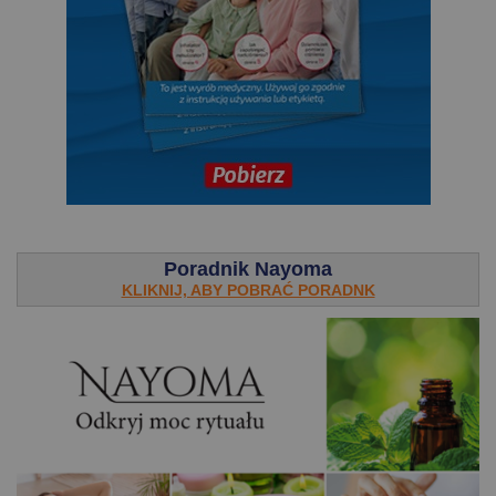
.
Poradnik Nayoma
KLIKNIJ, ABY POBRAĆ PORADNK