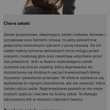
Chore zatoki
Zatoki przynosowe, obejmujące zatoki czołowe, klinowe i
szczękowe oraz komórki sitowe, to jamy powietrzne
połączone naturalnymi ujściami z jamą nosową. Do ich
zadań należy ochrona delikatnych strun mózgu przed
urazami, modulują głos oraz nawilżają wdychane przez
nos powietrze. Jeśli w tkance wyściełającej zatoki
rozwinie się proces zapalny, który doprowadza do
rozszerzenia się drobnych naczyń krwionośnych błony
śluzowej i powstania przesięku. W efekcie wytwarza się
wydzielina (o ropnym charakterze, ale nie zawsze), która
zatyka ujścia zatok. Nagromadzone powietrze nie może
znaleźć wyjścia i naciska na ściany zatok. To dlatego
odczuwamy ból w różnych częściach twarzy.