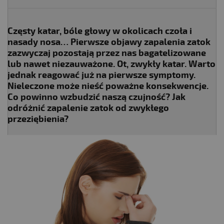
Częsty katar, bóle głowy w okolicach czoła i
nasady nosa… Pierwsze objawy zapalenia zatok
zazwyczaj pozostają przez nas bagatelizowane
lub nawet niezauważone. Ot, zwykły katar. Warto
jednak reagować już na pierwsze symptomy.
Nieleczone może nieść poważne konsekwencje.
Co powinno wzbudzić naszą czujność? Jak
odróżnić zapalenie zatok od zwykłego
przeziębienia?