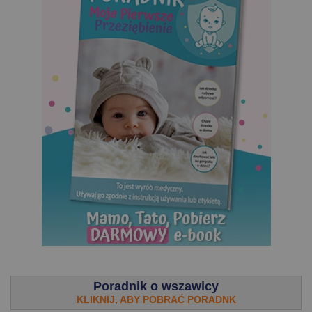
.
Poradnik o wszawicy
KLIKNIJ, ABY POBRAĆ PORADNK