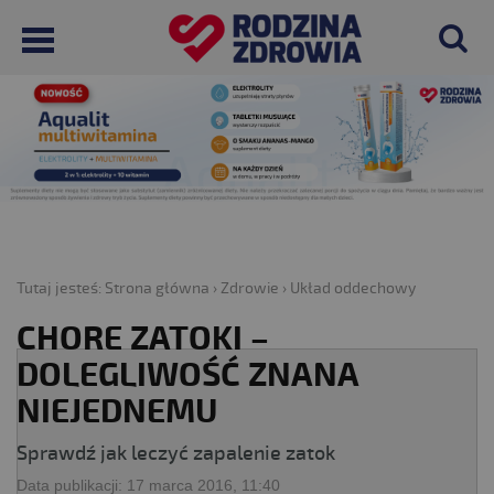
Tutaj jesteś:
Strona główna
›
Zdrowie
›
Układ oddechowy
CHORE ZATOKI –
DOLEGLIWOŚĆ ZNANA
NIEJEDNEMU
Sprawdź jak leczyć zapalenie zatok
Data publikacji:
17 marca 2016, 11:40